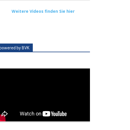
Weitere Videos finden Sie hier
powered by BVK