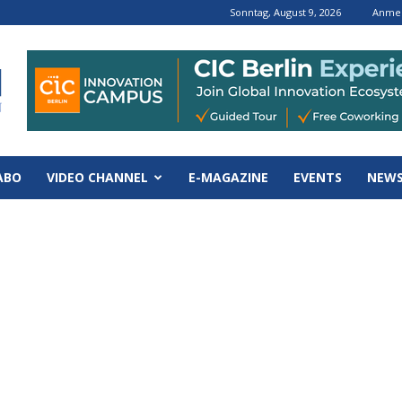
Sonntag, August 9, 2026
Anmel
ABO
VIDEO CHANNEL
E-MAGAZINE
EVENTS
NEWS