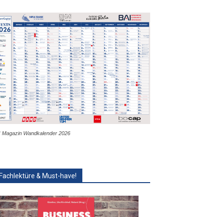
 Magazin Wandkalender 2026
Fachlektüre & Must-have!