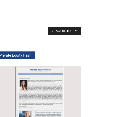
7 TAGE BELIEBT
Private Equity Flash