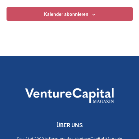
Kalender abonnieren
ÜBER UNS
Seit Mai 2000 informiert das VentureCapital Magazin