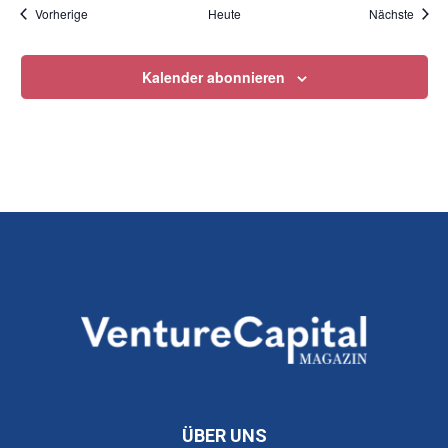
Veranstaltungen
Veran
Vorherige
Heute
Nächste
Kalender abonnieren
ÜBER UNS