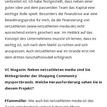
verbreitet ist. Ich habe festgestellt, dass neben einer
guten Idee und dem passenden Team das Kapital eine
wichtige Rolle spielt. Besonders die Finanzkrise war eine
Bewährungsprobe für mich, da die Finanzierung von
netzathleten (www.netzathleten-media.de) nicht
ausreichend extern gesichert war. Im Hinblick auf das
Konzept des Unternehmens musste ich lernen, dass es
wichtig ist, sich nach dem Markt zu richten und sich
anzupassen. Auch netzathleten war im Grunde erst mit
dem dritten Geschäftsmodell erfolgreich.
VC Magazin: Neben netzathleten media sind Sie
Mitbegründer der Shopping Community
mysportbrands. Welche Herausforderung sehen Sie in
diesem Projekt?
Pfannmöller
: Wie auch bei netzathleten media ist das
Team entscheidend, und wir haben mit Albert