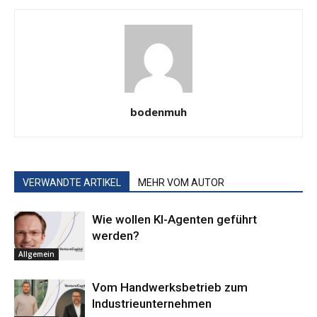
bodenmuh
VERWANDTE ARTIKEL
MEHR VOM AUTOR
Wie wollen KI-Agenten geführt
werden?
Allgemein
Vom Handwerksbetrieb zum
Industrieunternehmen