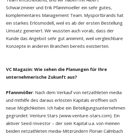
Schwarzmeier und Erik Pfannmoeller ein sehr gutes,
komplementäres Management Team. Mysportbrands hat
ein starkes Erlösmodell, weil es ab der ersten Bestellung
Umsatz generiert. Wir wussten auch vorab, dass der
Kunde das Angebot sehr gut annimmt, weil vergleichbare
Konzepte in anderen Branchen bereits existierten.
VC Magazin: Wie sehen die Planungen für Ihre
unternehmerische Zukunft aus?
Pfannmöller
: Nach dem Verkauf von netzathleten media
und mithilfe des daraus erlösten Kapitals eröffnen sich
neue Möglichkeiten. Ich habe ein Beteiligungsunternehmen
gegründet: Venture Stars (www.venture-stars.com). Ein
aktiver Seed-Investor – der sein Kapital u.a. von meinen
beiden netzathleten media-Mitgründern Florian Calmbach