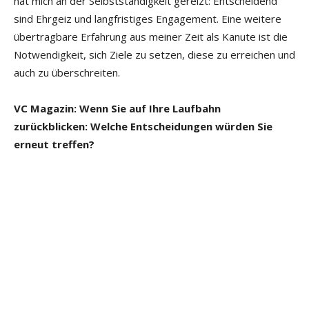
hat mich an der Selbstständigkeit gereizt: Entscheidend
sind Ehrgeiz und langfristiges Engagement. Eine weitere
übertragbare Erfahrung aus meiner Zeit als Kanute ist die
Notwendigkeit, sich Ziele zu setzen, diese zu erreichen und
auch zu überschreiten.
VC Magazin: Wenn Sie auf Ihre Laufbahn
zurückblicken: Welche Entscheidungen würden Sie
erneut treffen?