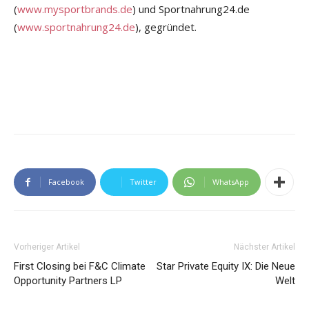
(
www.mysportbrands.de
) und Sportnahrung24.de
(
www.sportnahrung24.de
), gegründet.
Facebook
Twitter
WhatsApp
Vorheriger Artikel
Nächster Artikel
First Closing bei F&C Climate
Star Private Equity IX: Die Neue
Opportunity Partners LP
Welt