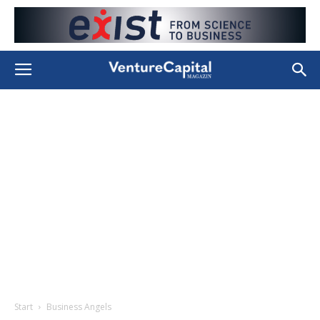
Start
Business Angels