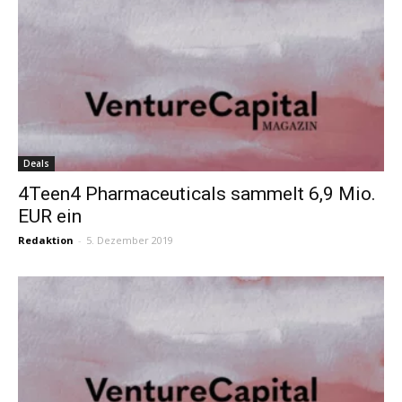
Deals
4Teen4 Pharmaceuticals sammelt 6,9 Mio.
EUR ein
Redaktion
-
5. Dezember 2019