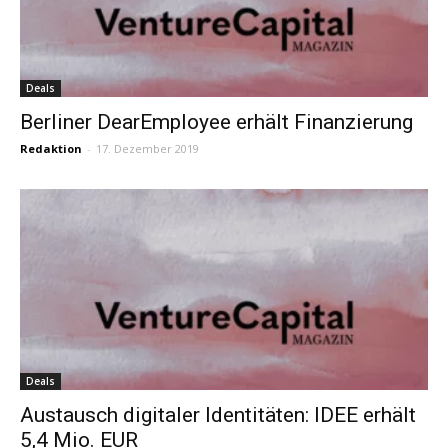
Deals
Berliner DearEmployee erhält Finanzierung
Redaktion
-
17. Dezember 2019
Deals
Austausch digitaler Identitäten: IDEE erhält
5,4 Mio. EUR