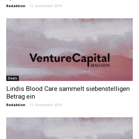
Redaktion
-
12. Dezember 2019
Deals
Lindis Blood Care sammelt siebenstelligen
Betrag ein
Redaktion
-
11. Dezember 2019