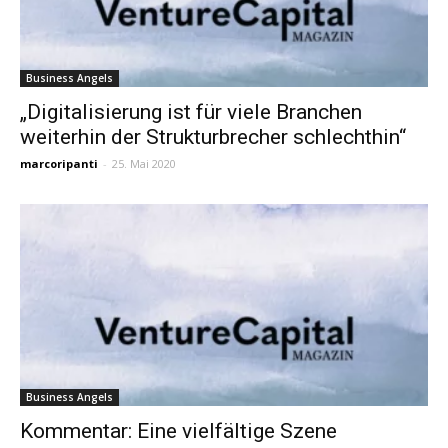
Business Angels
„Digitalisierung ist für viele Branchen
weiterhin der Strukturbrecher schlechthin“
marcoripanti
-
25. Mai 2020
Business Angels
Kommentar: Eine vielfältige Szene