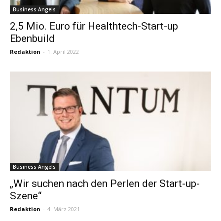
Business Angels
2,5 Mio. Euro für Healthtech-Start-up
Ebenbuild
Redaktion
-
1. April 2022
Business Angels
„Wir suchen nach den Perlen der Start-up-
Szene“
Redaktion
-
4. März 2021