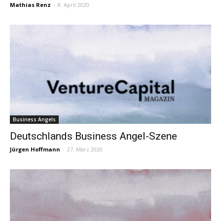
Mathias Renz
-
8. April 2020
Business Angels
Deutschlands Business Angel-Szene
Jürgen Hoffmann
-
27. März 2020