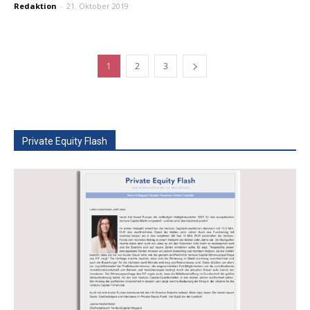
Redaktion
-
21. Oktober 2019
1
2
3
Private Equity Flash