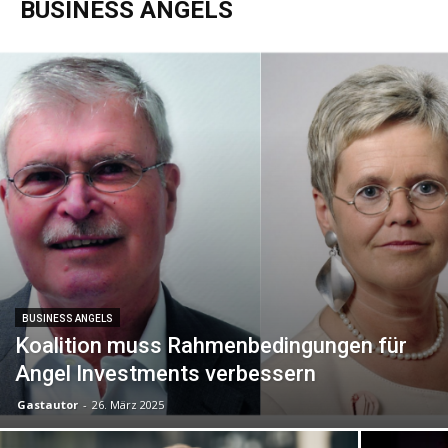
BUSINESS ANGELS
BUSINESS ANGELS
Koalition muss Rahmenbedingungen für
Angel Investments verbessern
Gastautor
-
26. März 2025