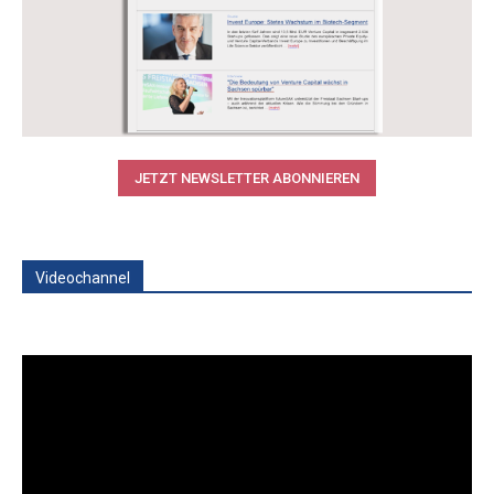
JETZT NEWSLETTER ABONNIEREN
Videochannel