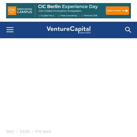
Start
Deals
Pre-Seed