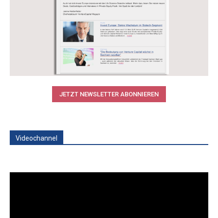
JETZT NEWSLETTER ABONNIEREN
Videochannel