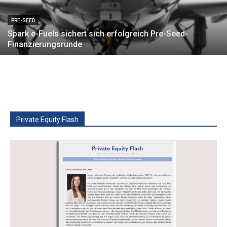
PRE-SEED
Spark e-Fuels sichert sich erfolgreich Pre-Seed-
Finanzierungsrunde
Private Equity Flash