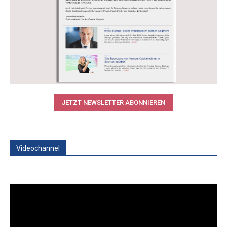
JETZT NEWSLETTER ABONNIEREN
Videochannel