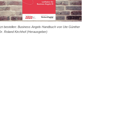
tzt bestellen: Business Angels Handbuch von Ute Günther
Dr. Roland Kirchhof (Herausgeber)