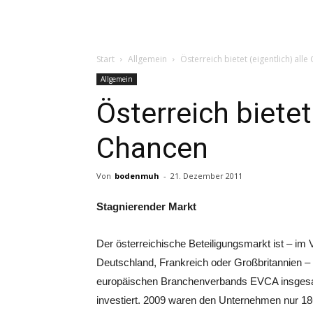
Start
Allgemein
Österreich bietet (eigentlich) all
Allgemein
Österreich bietet 
Chancen
Von
bodenmuh
-
21. Dezember 2011
Stagnierender Markt
Der österreichische Beteiligungsmarkt ist – im
Deutschland, Frankreich oder Großbritannien – 
europäischen Branchenverbands EVCA insgesa
investiert. 2009 waren den Unternehmen nur 1