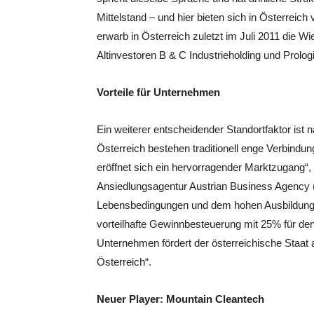
Mittelstand – und hier bieten sich in Österreich
erwarb in Österreich zuletzt im Juli 2011 die
Altinvestoren B & C Industrieholding und Prol
Vorteile für Unternehmen
Ein weiterer entscheidender Standortfaktor ist 
Österreich bestehen traditionell enge Verbind
eröffnet sich ein hervorragender Marktzugang“,
Ansiedlungsagentur Austrian Business Agency (
Lebensbedingungen und dem hohen Ausbildungsni
vorteilhafte Gewinnbesteuerung mit 25% für den
Unternehmen fördert der österreichische Staat
Österreich“.
Neuer Player: Mountain Cleantech