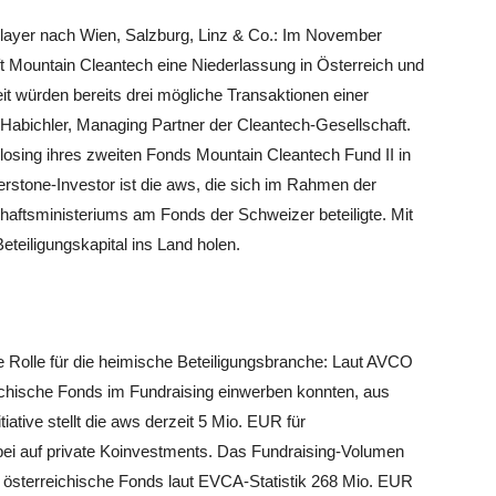
layer nach Wien, Salzburg, Linz & Co.: Im November
ft Mountain Cleantech eine Niederlassung in Österreich und
it würden bereits drei mögliche Transaktionen einer
 Habichler, Managing Partner der Cleantech-Gesellschaft.
losing ihres zweiten Fonds Mountain Cleantech Fund II in
stone-Investor ist die aws, die sich im Rahmen der
chaftsministeriums am Fonds der Schweizer beteiligte. Mit
teiligungskapital ins Land holen.
ße Rolle für die heimische Beteiligungsbranche: Laut AVCO
eichische Fonds im Fundraising einwerben konnten, aus
tiative stellt die aws derzeit 5 Mio. EUR für
ei auf private Koinvestments. Das Fundraising-Volumen
 österreichische Fonds laut EVCA-Statistik 268 Mio. EUR