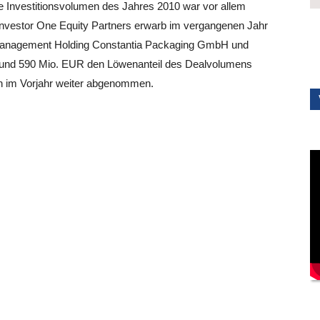
 Investitionsvolumen des Jahres 2010 war vor allem
nvestor One Equity Partners erwarb im vergangenen Jahr
 Management Holding Constantia Packaging GmbH und
 rund 590 Mio. EUR den Löwenanteil des Dealvolumens
uch im Vorjahr weiter abgenommen.