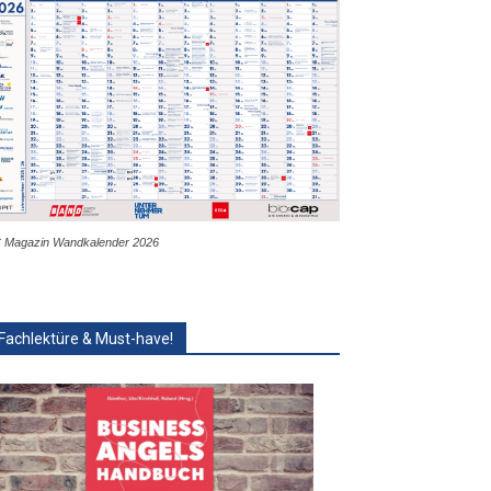
 Magazin Wandkalender 2026
Fachlektüre & Must-have!