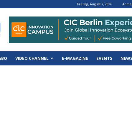
Freitag, August 7, 2026
Anmel
ABO
VIDEO CHANNEL
E-MAGAZINE
EVENTS
NEWS