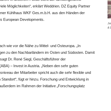
 viele Möglichkeiten“, erklärt Weddrien. DZ Equity Partner
 Wiener Kühlhaus WKF Ges.m.b.H. aus den Händen der
ogis European Developments.
Je
& 
nach wie vor die Nähe zu Mittel- und Osteuropa. „In
ungen zu den Nachbarländern im Osten und Südosten. Damit
 sagt Dr. René Siegl, Geschäftsführer der
ABA) – Invest in Austria. „Neben den sehr guten
veau der Mitarbeiter spricht auch die sehr flexible und
 Standort“, fügt er hinzu. Forschung und Entwicklung in
 außerdem im Rahmen der Initiative „Forschungsplatz