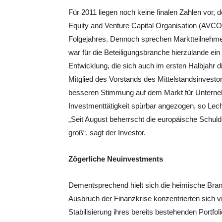
Für 2011 liegen noch keine finalen Zahlen vor, 
Equity and Venture Capital Organisation (AVCO)
Folgejahres. Dennoch sprechen Marktteilnehme
war für die Beteiligungsbranche hierzulande ei
Entwicklung, die sich auch im ersten Halbjahr d
Mitglied des Vorstands des Mittelstandsinvesto
besseren Stimmung auf dem Markt für Untern
Investmenttätigkeit spürbar angezogen, so Le
„Seit August beherrscht die europäische Schulden
groß“, sagt der Investor.
Zögerliche Neuinvestments
Dementsprechend hielt sich die heimische Bran
Ausbruch der Finanzkrise konzentrierten sich vi
Stabilisierung ihres bereits bestehenden Portf