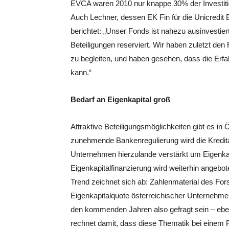
EVCA waren 2010 nur knappe 30% der Investiti
Auch Lechner, dessen EK Fin für die Unicredit
berichtet: „Unser Fonds ist nahezu ausinvestier
Beteiligungen reserviert. Wir haben zuletzt den 
zu begleiten, und haben gesehen, dass die Erfah
kann.“
Bedarf an Eigenkapital groß
Attraktive Beteiligungsmöglichkeiten gibt es in Ö
zunehmende Bankenregulierung wird die Kredit
Unternehmen hierzulande verstärkt um Eigenk
Eigenkapitalfinanzierung wird weiterhin angebot
Trend zeichnet sich ab: Zahlenmaterial des For
Eigenkapitalquote österreichischer Unternehmen 
den kommenden Jahren also gefragt sein – eb
rechnet damit, dass diese Thematik bei einem 