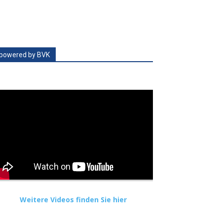
powered by BVK
Weitere Videos finden Sie hier