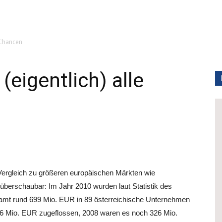
e Chancen
(eigentlich) alle
 Vergleich zu größeren europäischen Märkten wie
überschaubar: Im Jahr 2010 wurden laut Statistik des
mt rund 699 Mio. EUR in 89 österreichische Unternehmen
86 Mio. EUR zugeflossen, 2008 waren es noch 326 Mio.