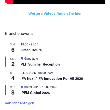
Weitere Videos finden Sie hier
Branchenevents
18:00
-
21:00
AUG.
6
Green Hours
Hervorgehoben
Ganztägig
SEP.
2
PEF Summer Reception
04.09.2026
-
08.09.2026
SEP.
4
IFA Next / IFA Innovation For All 2026
Hervorgehoben
08.09.2026
-
10.09.2026
SEP.
8
IPEM Global 2026
Kalender anzeigen