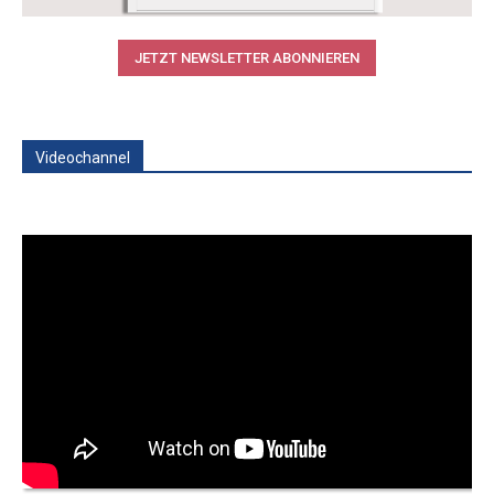
JETZT NEWSLETTER ABONNIEREN
Videochannel