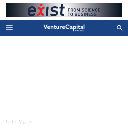
Start
Allgemein