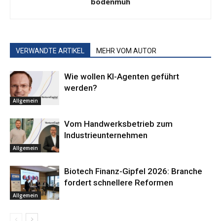
bodenmuh
VERWANDTE ARTIKEL
MEHR VOM AUTOR
Wie wollen KI-Agenten geführt
werden?
Allgemein
Vom Handwerksbetrieb zum
Industrieunternehmen
Allgemein
Biotech Finanz-Gipfel 2026: Branche
fordert schnellere Reformen
Allgemein