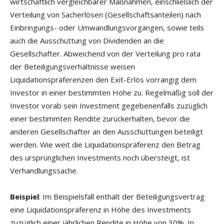
wirtschaftlich vergleichbarer Maßnahmen, einschließlich der
Verteilung von Sacherlösen (Gesellschaftsanteilen) nach
Einbringungs- oder Umwandlungsvorgängen, sowie teils
auch die Ausschüttung von Dividenden an die
Gesellschafter. Abweichend von der Verteilung pro rata
der Beteiligungsverhältnisse weisen
Liquidationspräferenzen den Exit-Erlös vorrangig dem
Investor in einer bestimmten Höhe zu. Regelmäßig soll der
Investor vorab sein Investment gegebenenfalls zuzüglich
einer bestimmten Rendite zurückerhalten, bevor die
anderen Gesellschafter an den Ausschüttungen beteiligt
werden. Wie weit die Liquidationspräferenz den Betrag
des ursprünglichen Investments noch übersteigt, ist
Verhandlungssache.
Beispiel
: Im Beispielsfall enthält der Beteiligungsvertrag
eine Liquidationspräferenz in Höhe des Investments
zuzüglich einer jährlichen Rendite in Höhe von 30%. In