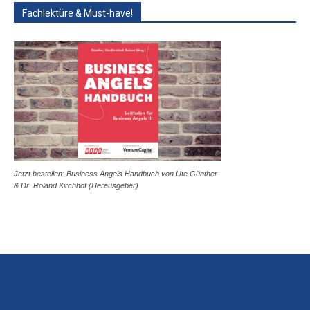
Fachlektüre & Must-have!
Jetzt bestellen: Business Angels Handbuch von Ute Günther
& Dr. Roland Kirchhof (Herausgeber)