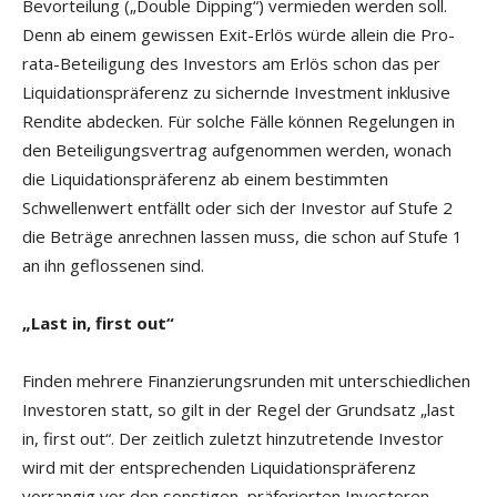
Bevorteilung („Double Dipping“) vermieden werden soll.
Denn ab einem gewissen Exit-Erlös würde allein die Pro-
rata-Beteiligung des Investors am Erlös schon das per
Liquidationspräferenz zu sichernde Investment inklusive
Rendite abdecken. Für solche Fälle können Regelungen in
den Beteiligungsvertrag aufgenommen werden, wonach
die Liquidationspräferenz ab einem bestimmten
Schwellenwert entfällt oder sich der Investor auf Stufe 2
die Beträge anrechnen lassen muss, die schon auf Stufe 1
an ihn geflossenen sind.
„Last in, first out“
Finden mehrere Finanzierungsrunden mit unterschiedlichen
Investoren statt, so gilt in der Regel der Grundsatz „last
in, first out“. Der zeitlich zuletzt hinzutretende Investor
wird mit der entsprechenden Liquidationspräferenz
vorrangig vor den sonstigen, präferierten Investoren