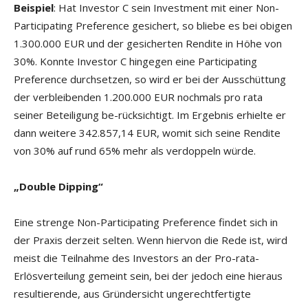
Beispiel
: Hat Investor C sein Investment mit einer Non-
Participating Preference gesichert, so bliebe es bei obigen
1.300.000 EUR und der gesicherten Rendite in Höhe von
30%. Konnte Investor C hingegen eine Participating
Preference durchsetzen, so wird er bei der Ausschüttung
der verbleibenden 1.200.000 EUR nochmals pro rata
seiner Beteiligung be-rücksichtigt. Im Ergebnis erhielte er
dann weitere 342.857,14 EUR, womit sich seine Rendite
von 30% auf rund 65% mehr als verdoppeln würde.
„Double Dipping“
Eine strenge Non-Participating Preference findet sich in
der Praxis derzeit selten. Wenn hiervon die Rede ist, wird
meist die Teilnahme des Investors an der Pro-rata-
Erlösverteilung gemeint sein, bei der jedoch eine hieraus
resultierende, aus Gründersicht ungerechtfertigte