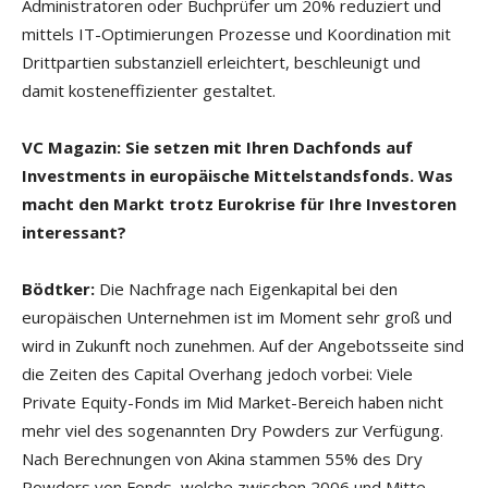
Administratoren oder Buchprüfer um 20% reduziert und
mittels IT-Optimierungen Prozesse und Koordination mit
Drittpartien substanziell erleichtert, beschleunigt und
damit kosteneffizienter gestaltet.
VC Magazin: Sie setzen mit Ihren Dachfonds auf
Investments in europäische Mittelstandsfonds. Was
macht den Markt trotz Eurokrise für Ihre Investoren
interessant?
Bödtker:
Die Nachfrage nach Eigenkapital bei den
europäischen Unternehmen ist im Moment sehr groß und
wird in Zukunft noch zunehmen. Auf der Angebotsseite sind
die Zeiten des Capital Overhang jedoch vorbei: Viele
Private Equity-Fonds im Mid Market-Bereich haben nicht
mehr viel des sogenannten Dry Powders zur Verfügung.
Nach Berechnungen von Akina stammen 55% des Dry
Powders von Fonds, welche zwischen 2006 und Mitte