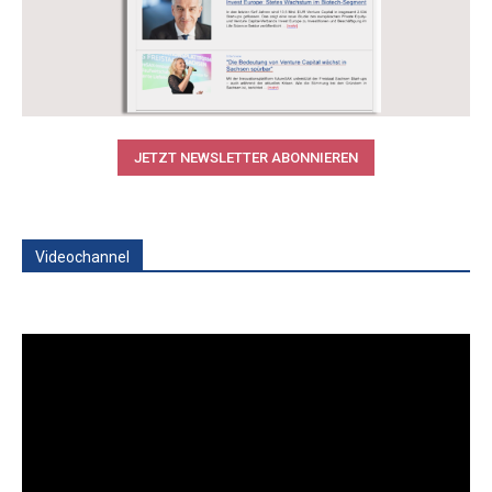
JETZT NEWSLETTER ABONNIEREN
Videochannel