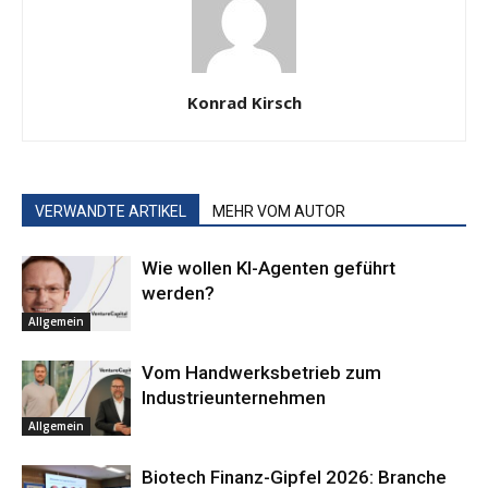
Konrad Kirsch
VERWANDTE ARTIKEL
MEHR VOM AUTOR
Wie wollen KI-Agenten geführt
werden?
Allgemein
Vom Handwerksbetrieb zum
Industrieunternehmen
Allgemein
Biotech Finanz-Gipfel 2026: Branche