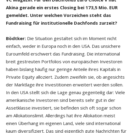
Akina gerade ein erstes Closing bei 173,5 Mio. EUR
gemeldet. Unter welchen Vorzeichen steht das
Fundraising für institutionelle Dachfonds zurzeit?
Bödtker:
Die Situation gestaltet sich im Moment nicht
einfach, weder in Europa noch in den USA. Das unsichere
Euroumfeld erschwert das Fundraising. Die international
breit gestreuten Portfolios von europäischen Investoren
haben bislang häufig nur geringe Anteile ihres Kapitals in
Private Equity alloziert. Zudem zweifeln sie, ob angesichts
der Marktlage ihre Investitionen erweitert werden sollen.
In den USA stellt sich die Lage genau gegenteilig dar: Viele
amerikanische Investoren sind bereits sehr gut in der
Assetklasse investiert, sie befinden sich oft sogar schon
am Allokationslimit. Allerdings hat ihre Allokation meist
einen Überhang im eigenen Land, viele sind international
kaum diversifiziert. Das sind eigentlich gute Nachrichten für