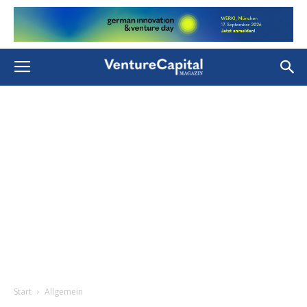
Start
Allgemein