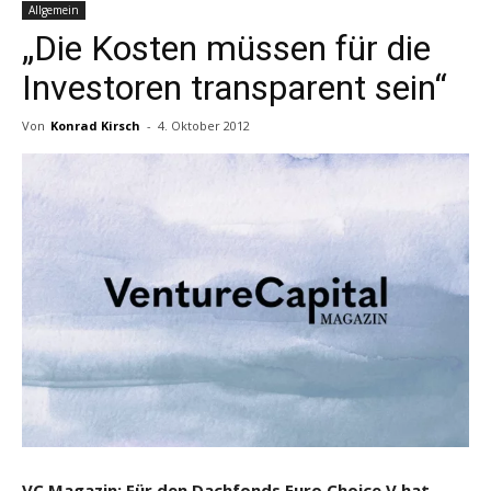
Allgemein
„Die Kosten müssen für die
Investoren transparent sein“
Von
Konrad Kirsch
-
4. Oktober 2012
VC Magazin: Für den Dachfonds Euro Choice V hat