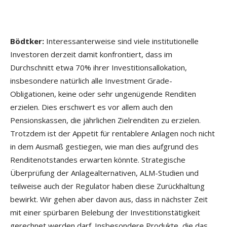
Bödtker:
Interessanterweise sind viele institutionelle
Investoren derzeit damit konfrontiert, dass im
Durchschnitt etwa 70% ihrer Investitionsallokation,
insbesondere natürlich alle Investment Grade-
Obligationen, keine oder sehr ungenügende Renditen
erzielen. Dies erschwert es vor allem auch den
Pensionskassen, die jährlichen Zielrenditen zu erzielen.
Trotzdem ist der Appetit für rentablere Anlagen noch nicht
in dem Ausmaß gestiegen, wie man dies aufgrund des
Renditenotstandes erwarten könnte. Strategische
Überprüfung der Anlagealternativen, ALM-Studien und
teilweise auch der Regulator haben diese Zurückhaltung
bewirkt. Wir gehen aber davon aus, dass in nächster Zeit
mit einer spürbaren Belebung der Investitionstätigkeit
gerechnet werden darf. Insbesondere Produkte, die das