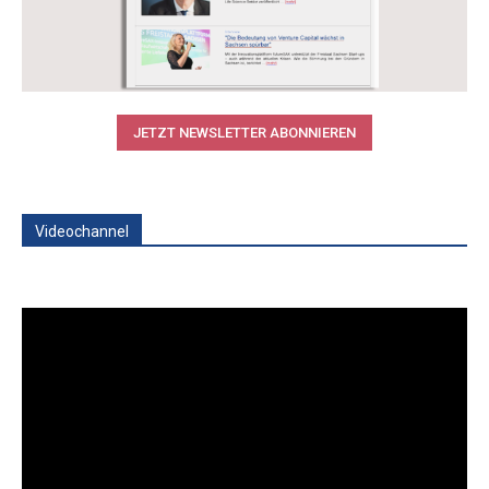
JETZT NEWSLETTER ABONNIEREN
Videochannel