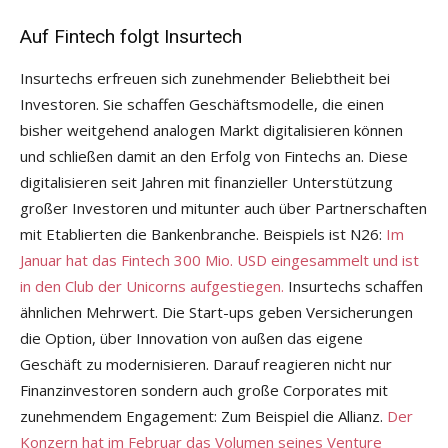
Auf Fintech folgt Insurtech
Insurtechs erfreuen sich zunehmender Beliebtheit bei
Investoren. Sie schaffen Geschäftsmodelle, die einen
bisher weitgehend analogen Markt digitalisieren können
und schließen damit an den Erfolg von Fintechs an. Diese
digitalisieren seit Jahren mit finanzieller Unterstützung
großer Investoren und mitunter auch über Partnerschaften
mit Etablierten die Bankenbranche. Beispiels ist N26:
Im
Januar hat das Fintech 300 Mio. USD eingesammelt und ist
in den Club der Unicorns aufgestiegen.
Insurtechs schaffen
ähnlichen Mehrwert. Die Start-ups geben Versicherungen
die Option, über Innovation von außen das eigene
Geschäft zu modernisieren. Darauf reagieren nicht nur
Finanzinvestoren sondern auch große Corporates mit
zunehmendem Engagement: Zum Beispiel die Allianz.
Der
Konzern hat im Februar das Volumen seines Venture