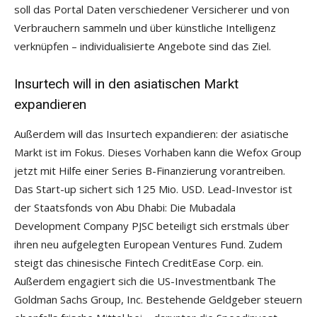
soll das Portal Daten verschiedener Versicherer und von
Verbrauchern sammeln und über künstliche Intelligenz
verknüpfen – individualisierte Angebote sind das Ziel.
Insurtech will in den asiatischen Markt
expandieren
Außerdem will das Insurtech expandieren: der asiatische
Markt ist im Fokus. Dieses Vorhaben kann die Wefox Group
jetzt mit Hilfe einer Series B-Finanzierung vorantreiben.
Das Start-up sichert sich 125 Mio. USD. Lead-Investor ist
der Staatsfonds von Abu Dhabi: Die Mubadala
Development Company PJSC beteiligt sich erstmals über
ihren neu aufgelegten European Ventures Fund. Zudem
steigt das chinesische Fintech CreditEase Corp. ein.
Außerdem engagiert sich die US-Investmentbank The
Goldman Sachs Group, Inc. Bestehende Geldgeber steuern