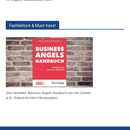
Fachlektüre & Must-have!
Jetzt bestellen: Business Angels Handbuch von Ute Günther
& Dr. Roland Kirchhof (Herausgeber)