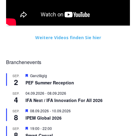
Weitere Videos finden Sie hier
Branchenevents
Hervorgehoben
Ganztägig
SEP.
2
PEF Summer Reception
04.09.2026
-
08.09.2026
SEP.
4
IFA Next / IFA Innovation For All 2026
Hervorgehoben
08.09.2026
-
10.09.2026
SEP.
8
IPEM Global 2026
Hervorgehoben
19:00
-
22:00
SEP.
8
Smart Casual