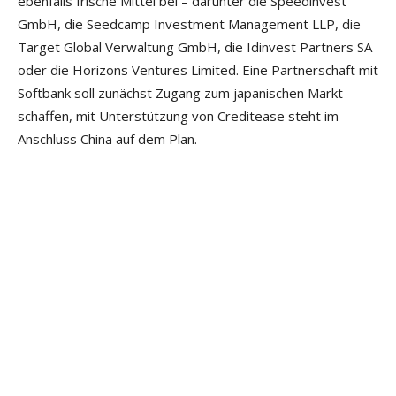
ebenfalls frische Mittel bei – darunter die Speedinvest
GmbH, die Seedcamp Investment Management LLP, die
Target Global Verwaltung GmbH, die Idinvest Partners SA
oder die Horizons Ventures Limited. Eine Partnerschaft mit
Softbank soll zunächst Zugang zum japanischen Markt
schaffen, mit Unterstützung von Creditease steht im
Anschluss China auf dem Plan.