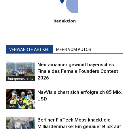
Redaktion
VERWANDTE ARTIKEL
MEHR VOM AUTOR
Neuramancer gewinnt bayerisches
Finale des Female Founders Contest
2026
Entrepreneurship
NavVis sichert sich erfolgreich 85 Mio.
USD
Deals
Berliner FinTech Moss knackt die
Milliardenmarke: Ein genauer Blick auf