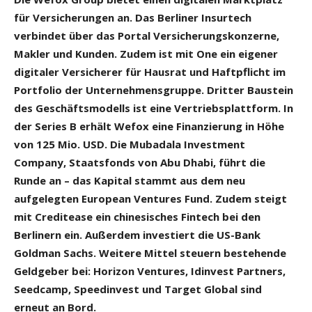
für Versicherungen an. Das Berliner Insurtech
verbindet über das Portal Versicherungskonzerne,
Makler und Kunden. Zudem ist mit One ein eigener
digitaler Versicherer für Hausrat und Haftpflicht im
Portfolio der Unternehmensgruppe. Dritter Baustein
des Geschäftsmodells ist eine Vertriebsplattform. In
der Series B erhält Wefox eine Finanzierung in Höhe
von 125 Mio. USD. Die Mubadala Investment
Company, Staatsfonds von Abu Dhabi, führt die
Runde an – das Kapital stammt aus dem neu
aufgelegten European Ventures Fund. Zudem steigt
mit Creditease ein chinesisches Fintech bei den
Berlinern ein. Außerdem investiert die US-Bank
Goldman Sachs. Weitere Mittel steuern bestehende
Geldgeber bei: Horizon Ventures, Idinvest Partners,
Seedcamp, Speedinvest und Target Global sind
erneut an Bord.