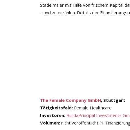
Stadelmaier mit Hilfe von frischem Kapital d
– und zu erzählen. Details der Finanzierungsru
The Female Company GmbH
, Stuttgart
Tätigkeitsfeld:
Female Healthcare
Investoren:
BurdaPrincipal Investments G
Volumen:
nicht veröffentlicht (1. Finanzieru