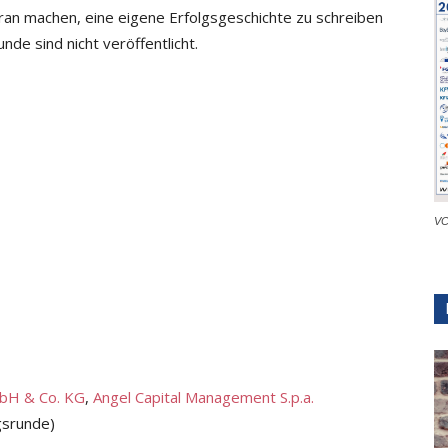
aran machen, eine eigene Erfolgsgeschichte zu schreiben
nde sind nicht veröffentlicht.
VC
mbH & Co. KG
,
Angel Capital Management S.p.a.
ngsrunde)