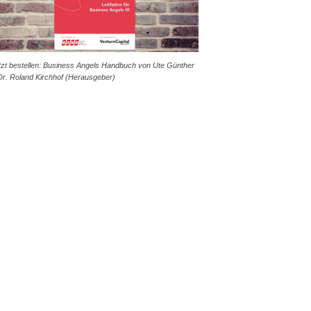
tzt bestellen: Business Angels Handbuch von Ute Günther
Dr. Roland Kirchhof (Herausgeber)