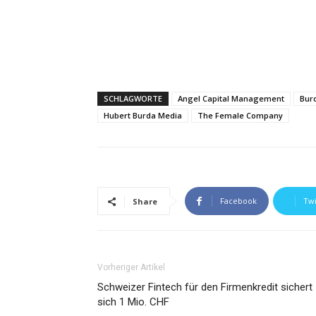
SCHLAGWORTE
Angel Capital Management
Bur
Hubert Burda Media
The Female Company
Facebook
Twi
Share
Vorheriger Artikel
Schweizer Fintech für den Firmenkredit sichert
sich 1 Mio. CHF