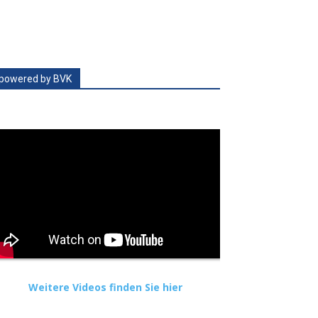
powered by BVK
Weitere Videos finden Sie hier