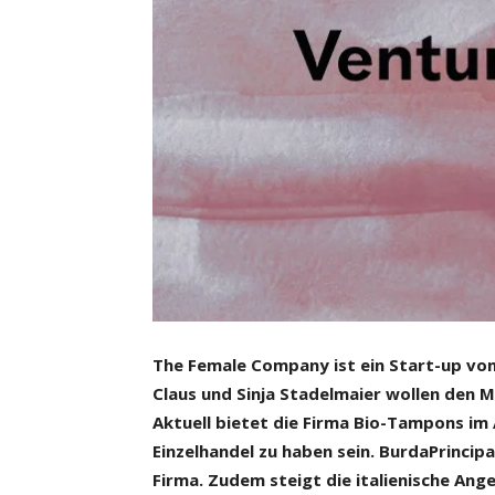
The Female Company ist ein Start-up von
Claus und Sinja Stadelmaier wollen den 
Aktuell bietet die Firma Bio-Tampons im 
Einzelhandel zu haben sein. BurdaPrincipa
Firma. Zudem steigt die italienische Ang