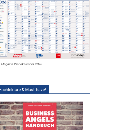
 Magazin Wandkalender 2026
Fachlektüre & Must-have!