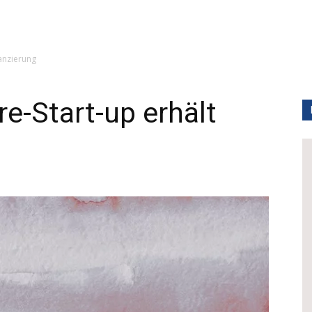
anzierung
e-Start-up erhält