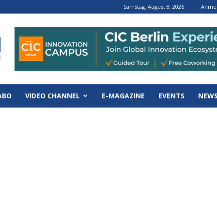
Samstag, August 8, 2026
Anmel
ABO
VIDEO CHANNEL
E-MAGAZINE
EVENTS
NEWS