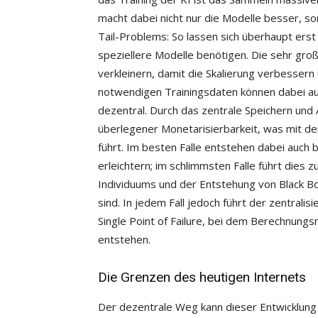
macht dabei nicht nur die Modelle besser, s
Tail-Problems: So lassen sich überhaupt ers
speziellere Modelle benötigen. Die sehr gro
verkleinern, damit die Skalierung verbessern
notwendigen Trainingsdaten können dabei au
dezentral. Durch das zentrale Speichern und
überlegener Monetarisierbarkeit, was mit 
führt. Im besten Falle entstehen dabei auch
erleichtern; im schlimmsten Falle führt dies 
Individuums und der Entstehung von Black B
sind. In jedem Fall jedoch führt der zentral
Single Point of Failure, bei dem Berechnung
entstehen.
Die Grenzen des heutigen Internets
Der dezentrale Weg kann dieser Entwicklung 