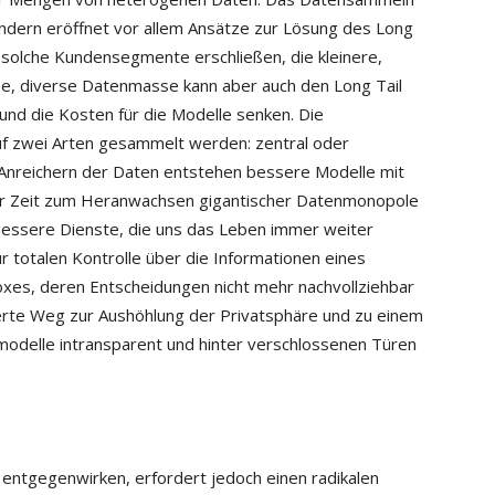
ondern eröffnet vor allem Ansätze zur Lösung des Long
t solche Kundensegmente erschließen, die kleinere,
ße, diverse Datenmasse kann aber auch den Long Tail
 und die Kosten für die Modelle senken. Die
f zwei Arten gesammelt werden: zentral oder
 Anreichern der Daten entstehen bessere Modelle mit
der Zeit zum Heranwachsen gigantischer Datenmonopole
 bessere Dienste, die uns das Leben immer weiter
zur totalen Kontrolle über die Informationen eines
oxes, deren Entscheidungen nicht mehr nachvollziehbar
isierte Weg zur Aushöhlung der Privatsphäre und zu einem
smodelle intransparent und hinter verschlossenen Türen
entgegenwirken, erfordert jedoch einen radikalen