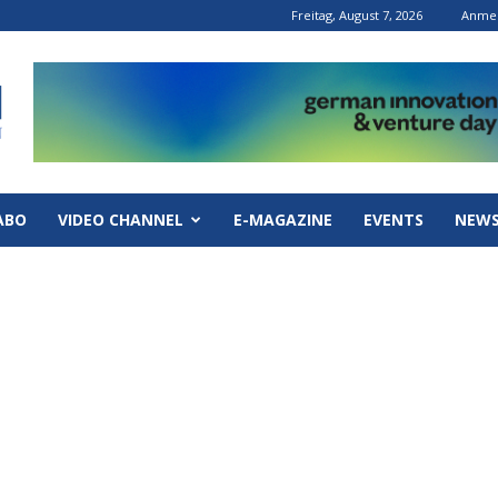
Freitag, August 7, 2026
Anmel
ABO
VIDEO CHANNEL
E-MAGAZINE
EVENTS
NEWS