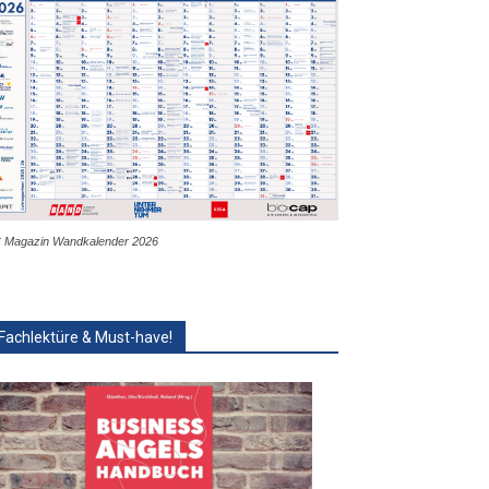
 Magazin Wandkalender 2026
Fachlektüre & Must-have!