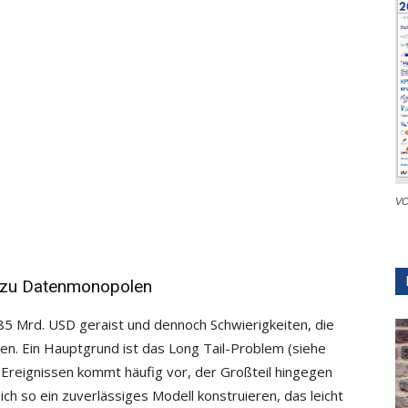
VC
t zu Datenmonopolen
85 Mrd. USD geraist und dennoch Schwierigkeiten, die
n. Ein Hauptgrund ist das Long Tail-Problem (siehe
r Ereignissen kommt häufig vor, der Großteil hingegen
sich so ein zuverlässiges Modell konstruieren, das leicht