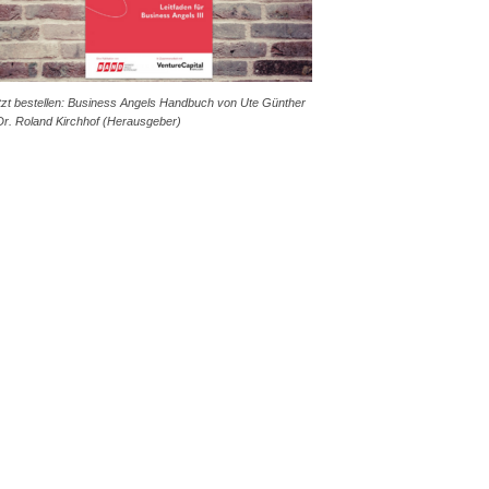
tzt bestellen: Business Angels Handbuch von Ute Günther
Dr. Roland Kirchhof (Herausgeber)