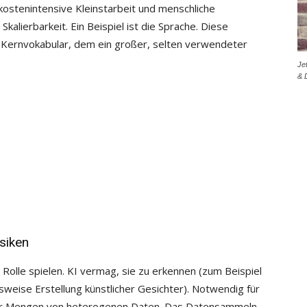
h kostenintensive Kleinstarbeit und menschliche
Skalierbarkeit. Ein Beispiel ist die Sprache. Diese
Kernvokabular, dem ein großer, selten verwendeter
Je
& 
siken
 Rolle spielen. KI vermag, sie zu erkennen (zum Beispiel
sweise Erstellung künstlicher Gesichter). Notwendig für
ver Mengen von heterogenen Daten. Das Datensammeln