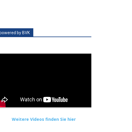
powered by BVK
Weitere Videos finden Sie hier