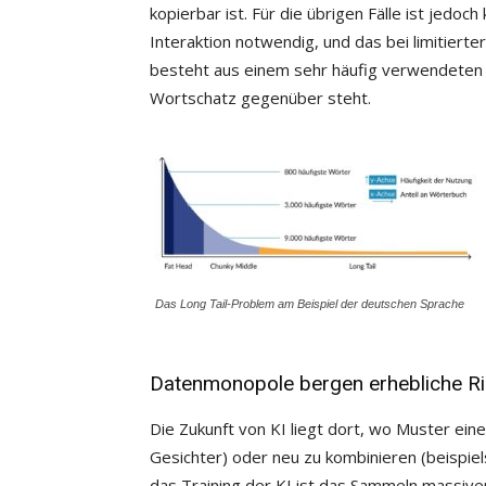
kopierbar ist. Für die übrigen Fälle ist jedoc
Interaktion notwendig, und das bei limitierter 
besteht aus einem sehr häufig verwendeten 
Wortschatz gegenüber steht.
Das Long Tail-Problem am Beispiel der deutschen Sprache
Datenmonopole bergen erhebliche Ri
Die Zukunft von KI liegt dort, wo Muster eine
Gesichter) oder neu zu kombinieren (beispiel
das Training der KI ist das Sammeln massi