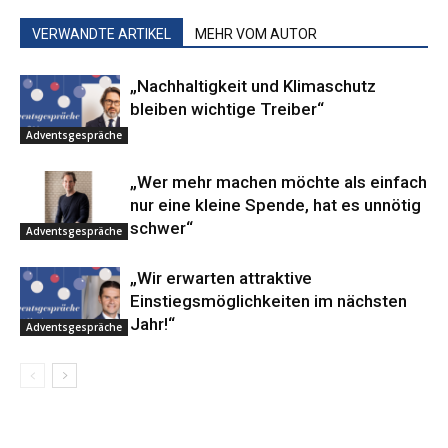
VERWANDTE ARTIKEL
MEHR VOM AUTOR
„Nachhaltigkeit und Klimaschutz
bleiben wichtige Treiber“
Adventsgespräche
„Wer mehr machen möchte als einfach
nur eine kleine Spende, hat es unnötig
schwer“
Adventsgespräche
„Wir erwarten attraktive
Einstiegsmöglichkeiten im nächsten
Jahr!“
Adventsgespräche