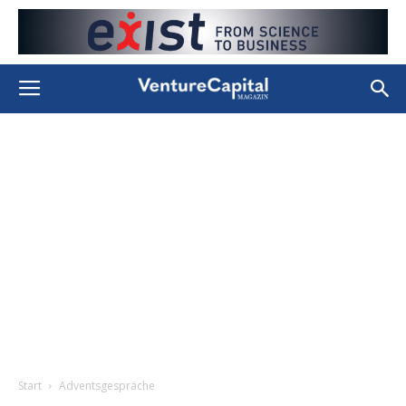
Start
Adventsgespräche