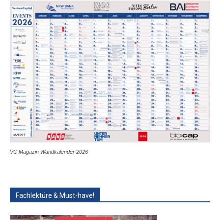
VC Magazin Wandkalender 2026
Fachlektüre & Must-have!