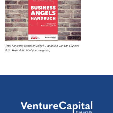
Jetzt bestellen: Business Angels Handbuch von Ute Günther
& Dr. Roland Kirchhof (Herausgeber)