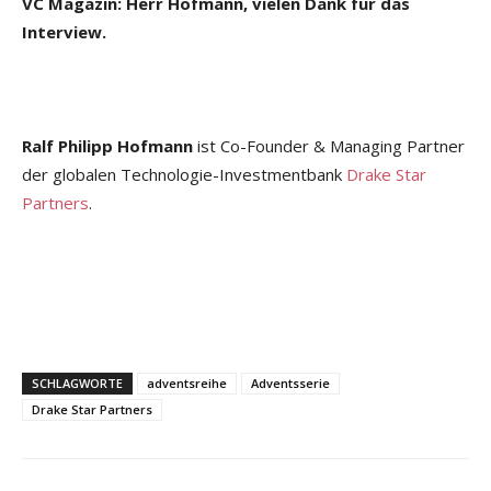
VC Magazin: Herr Hofmann, vielen Dank für das
Interview.
Ralf Philipp Hofmann
ist Co-Founder & Managing Partner
der globalen Technologie-Investmentbank
Drake Star
Partners
.
SCHLAGWORTE
adventsreihe
Adventsserie
Drake Star Partners