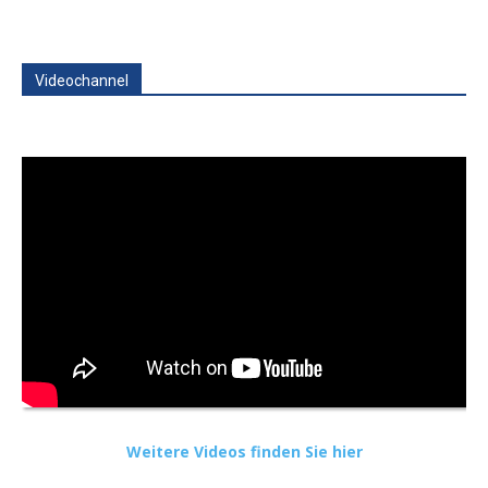
Videochannel
Weitere Videos finden Sie hier