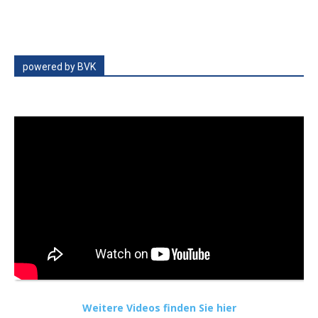
powered by BVK
Weitere Videos finden Sie hier