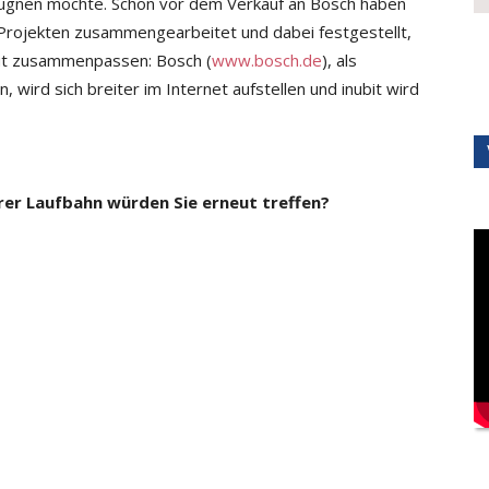
 leugnen möchte. Schon vor dem Verkauf an Bosch haben
ojek­ten zusammengearbeitet und dabei festgestellt,
ut zusammenpassen: Bosch (
www.bosch.de
), als
 wird sich breiter im Internet aufstellen und inubit wird
er Laufbahn wür­den Sie erneut treffen?