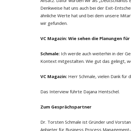
Ansatz. Dafür wurden wir als „Deutschlands
Denkweise hat uns auch bei der Exit-Entschei
ähnliche Werte hat und bei dem unsere Mita
wir gefunden.
VC Magazin: Wie sehen die Planungen für
Schmale:
Ich werde auch weiterhin in der Ges
Kontext mitgestalten. Wie gut das gelingt, w
VC Magazin:
Herr Schmale, vielen Dank für
Das Interview führte Dajana Hentschel.
Zum Gesprächspartner
Dr. Torsten Schmale ist Gründer und Vorstan
Anbieter für Business Process Management-L