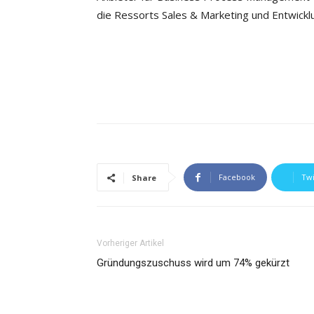
die Ressorts Sales & Marketing und Entwickl
Facebook
Twi
Share
Vorheriger Artikel
Gründungszuschuss wird um 74% gekürzt