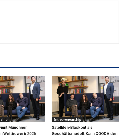
rship
Entrepreneurship
innt Münchner
Satelliten-Blackout als
an Wettbewerb 2026
Geschäftsmodell: Kann QOODA den