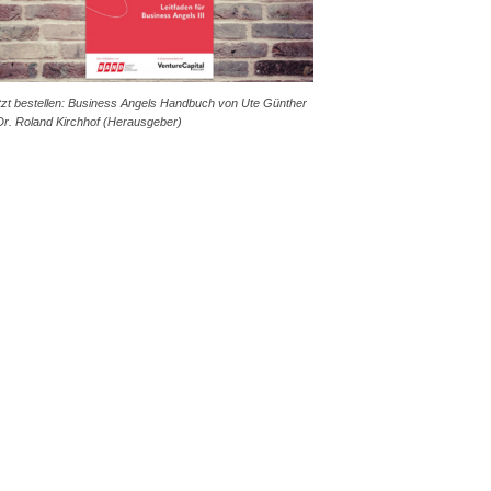
tzt bestellen: Business Angels Handbuch von Ute Günther
Dr. Roland Kirchhof (Herausgeber)