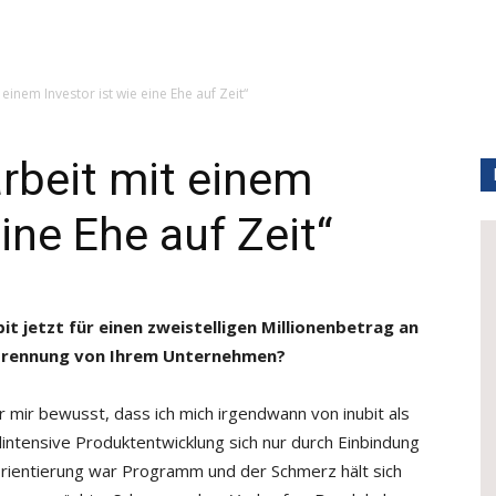
inem Investor ist wie eine Ehe auf Zeit“
beit mit einem
eine Ehe auf Zeit“
t jetzt für einen zweistelligen Millionenbetrag an
ie Trennung von Ihrem Unternehmen?
 mir bewusst, dass ich mich irgendwann von inubit als
lintensive Produktentwicklung sich nur durch Einbindung
-Orientierung war Programm und der Schmerz hält sich