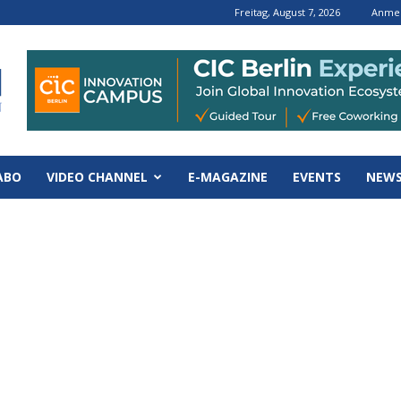
Freitag, August 7, 2026
Anmel
ABO
VIDEO CHANNEL
E-MAGAZINE
EVENTS
NEWS