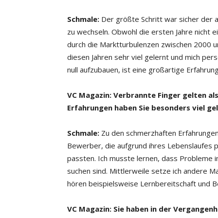
Schmale:
Der größte Schritt war sicher der a
zu wechseln. Obwohl die ersten Jahre nicht 
durch die Marktturbu­lenzen zwischen 2000 u
diesen Jahren sehr viel gelernt und mich per
null aufzubauen, ist eine großartige Er­fahrung
VC Magazin: Verbrannte Finger gelten al
Erfahrungen haben Sie besonders viel ge
Schmale:
Zu den schmerzhaften Erfahrungen,
Bewerber, die aufgrund ihres Lebenslaufes 
passten. Ich musste lernen, dass Probleme i
suchen sind. Mittlerweile setze ich andere 
hören beispielsweise Lern­be­reit­schaft und Be
VC Magazin: Sie haben in der Vergangenhe