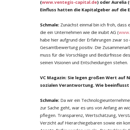
(
www.ventegis-capital.de
) oder Aurelia (
Ein­fluss hatten die Kapitalgeber auf di
Schmale:
Zunächst einmal bin ich froh, dass
die ein Unternehmen wie die inubit AG (
www.i
habe hier aufgrund der Erfahrungen zwar so 
Gesamtbewertung positiv. Die Zusammenarbei
muss für die Vorschläge und Bedürfnisse des
seinen Visionen und Entscheidungen stehen.
VC Magazin: Sie legen großen Wert auf 
sozialen Verantwortung. Wie beeinflusst 
Schmale:
Da wir ein Technologieunternehme
zur Sache geht, war es uns von Anfang an wic
pflegen. Transparenz, Wertschätzung, Verstän
Verzicht auf Hierarchiegebaren sowie ein kon