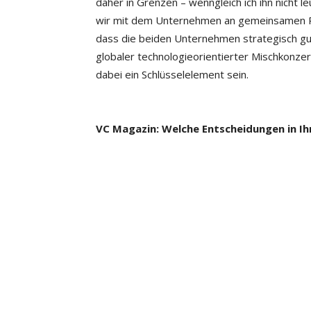
daher in Grenzen – wenngleich ich ihn nicht
wir mit dem Unternehmen an gemeinsamen Pr
dass die beiden Unternehmen strategisch g
globaler technologieorientierter Mischkonzern,
dabei ein Schlüsselelement sein.
VC Magazin: Welche Entscheidungen in Ihr