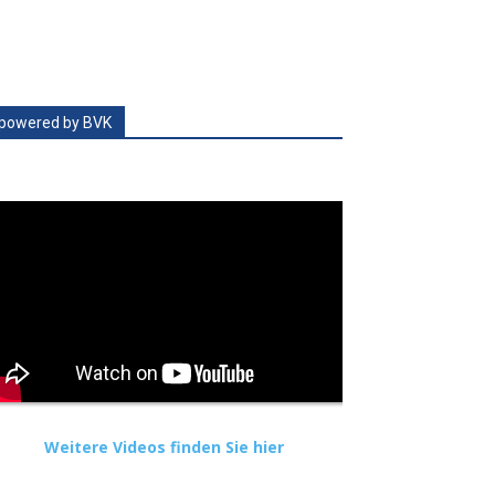
powered by BVK
Weitere Videos finden Sie hier