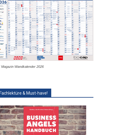
 Magazin Wandkalender 2026
Fachlektüre & Must-have!