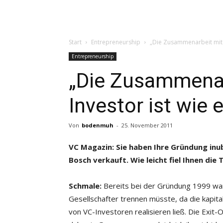
Start
Entrepreneurship
„Die Zusammenarbeit mit e
Entrepreneurship
„Die Zusammenar
Investor ist wie 
Von
bodenmuh
-
25. November 2011
VC Magazin: Sie haben Ihre Gründung inubi
Bosch verkauft. Wie leicht fiel Ihnen d
Schmale:
Bereits bei der Gründung 1999 war
Gesellschafter trennen müsste, da die kapita
von VC-Investoren realisieren ließ. Die Exit