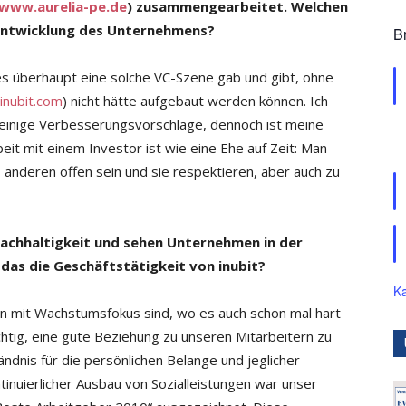
www.aurelia-pe.de
) zusammengearbeitet. Welchen
e Entwicklung des Unternehmens?
B
 es überhaupt eine solche VC-Szene gab und gibt, ohne
nubit.com
) nicht hätte aufgebaut werden können. Ich
einige Verbesserungs­vorschläge, dennoch ist meine
t mit einem Investor ist wie eine Ehe auf Zeit: Man
 anderen offen sein und sie respektieren, aber auch zu
Nachhaltigkeit und sehen Unternehmen in der
das die Geschäftstätigkeit von inubit?
Ka
n mit Wachstumsfokus sind, wo es auch schon mal hart
htig, eine gute Beziehung zu unseren Mitarbeitern zu
dnis für die persönlichen Belange und jeglicher
tinuierlicher Ausbau von Sozialleistungen war unser