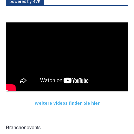
powered by BVK
Weitere Videos finden Sie hier
Branchenevents