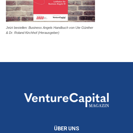
Jetzt bestellen: Business Angels Handbuch von Ute Günther
& Dr. Roland Kirchhof (Herausgeber)
ÜBER UNS