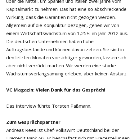
über die Mittel, um Spanien und Italien zwei Jahre vom
Kapitalmarkt zu nehmen. Das hat eine so abschreckende
Wirkung, dass die Garantien nicht gezogen werden.
Allgemein auf die Konjunktur bezogen, gehen wir von
einem Wirtschaftswachstum von 1,25% im Jahr 2012 aus.
Die deutschen Unternehmen haben hohe
Auftragsbestände und können davon zehren. Sie sind in
den letzten Monaten vorsichtiger geworden, lassen sich
aber nicht verrückt machen. Wir werden eine starke
Wachstumsverlangsamung erleben, aber keinen Absturz.
VC Magazin: Vielen Dank für das Gespräch!
Das Interview führte Torsten Paßmann.
Zum Gesprächspartner
Andreas Rees ist Chef-Volkswirt Deutschland bei der
Unicredit Bank AG. Er beschäftigt sich mit Fragestellungen