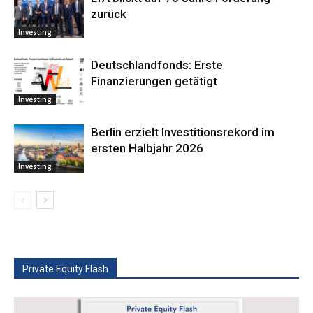
zurück
Investing
Deutschlandfonds: Erste
Finanzierungen getätigt
Investing
Berlin erzielt Investitionsrekord im
ersten Halbjahr 2026
Investing
Private Equity Flash