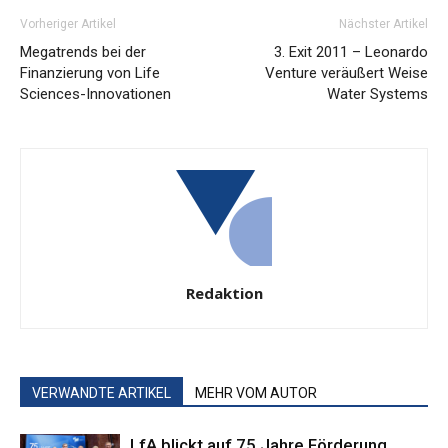
Vorheriger Artikel
Nächster Artikel
Megatrends bei der
3. Exit 2011 – Leonardo
Finanzierung von Life
Venture veräußert Weise
Sciences-Innovationen
Water Systems
Redaktion
VERWANDTE ARTIKEL
MEHR VOM AUTOR
LfA blickt auf 75 Jahre Förderung