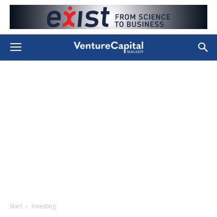
Start
Investing