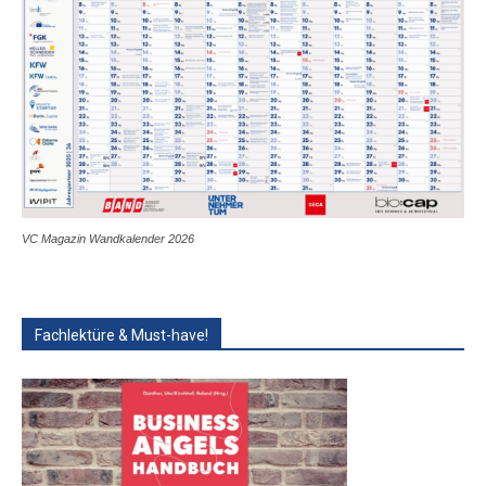
VC Magazin Wandkalender 2026
Fachlektüre & Must-have!