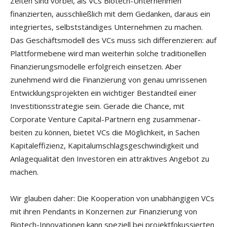
Zeiten sind vorbei, als VCs Biotech-Unternehmen
finanzierten, ausschließlich mit dem Gedanken, daraus ein
integriertes, selbstständiges Unternehmen zu machen.
Das Geschäftsmodell des VCs muss sich differenzieren: auf
Plattformebene wird man weiterhin solche tradi­tionellen
Finanzierungsmodelle erfolgreich einsetzen. Aber
zunehmend wird die Finanzierung von genau umrissenen
Entwicklungsprojekten ein wichtiger Bestandteil einer
Investitionsstrategie sein. Gerade die Chance, mit
Corporate Venture Capital-Partnern eng zusammenar­
beiten zu können, bietet VCs die Möglichkeit, in Sachen
Kapitaleffizienz, Kapitalumschlagsgeschwindigkeit und
Anlagequalität den Investoren ein attraktives Angebot zu
machen.
Wir glauben daher: Die Kooperation von unabhängigen VCs
mit ihren Pendants in Konzernen zur Finanzie­rung von
Biotech-Innovationen kann speziell bei projektfokussierten