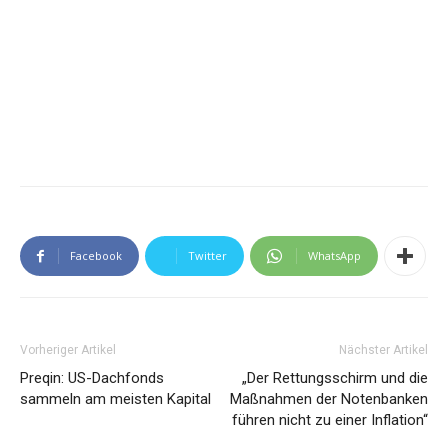
Facebook
Twitter
WhatsApp
Vorheriger Artikel
Nächster Artikel
Preqin: US-Dachfonds
„Der Rettungsschirm und die
sammeln am meisten Kapital
Maßnahmen der Notenbanken
führen nicht zu einer Inflation“