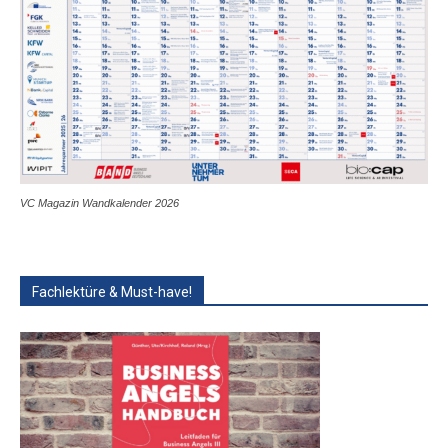
VC Magazin Wandkalender 2026
Fachlektüre & Must-have!