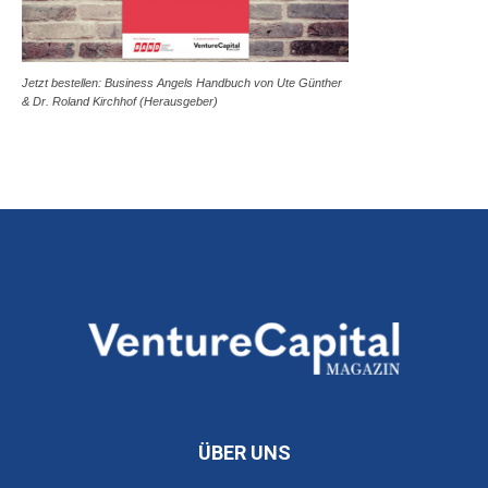
Jetzt bestellen: Business Angels Handbuch von Ute Günther
& Dr. Roland Kirchhof (Herausgeber)
ÜBER UNS