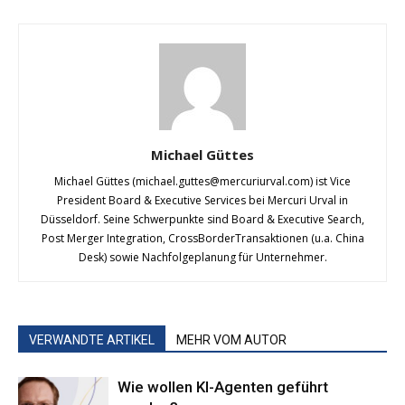
Michael Güttes
Michael Güttes (
michael.guttes@mercuriurval.com
) ist Vice
President Board & Executive Services bei Mercuri Urval in
Düsseldorf. Seine Schwerpunkte sind Board & Executive Search,
Post Merger Integration, Cross­Border­Transaktionen (u.a. China
Desk) sowie Nachfolgeplanung für Unternehmer.
VERWANDTE ARTIKEL
MEHR VOM AUTOR
Wie wollen KI-Agenten geführt