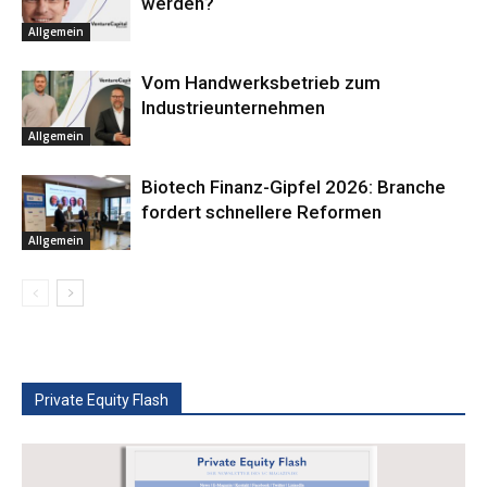
werden?
Allgemein
Vom Handwerksbetrieb zum
Industrieunternehmen
Allgemein
Biotech Finanz-Gipfel 2026: Branche
fordert schnellere Reformen
Allgemein
Private Equity Flash