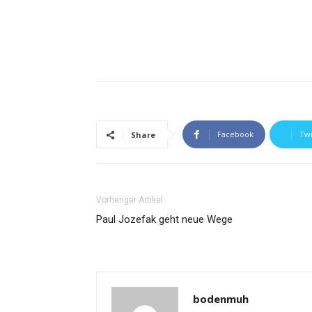
Facebook
Twi
Share
Vorheriger Artikel
Paul Jozefak geht neue Wege
bodenmuh