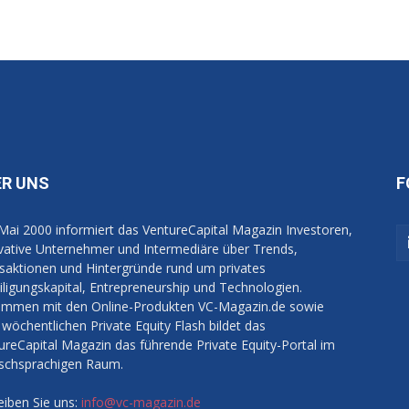
ER UNS
F
 Mai 2000 informiert das VentureCapital Magazin Investoren,
vative Unternehmer und Intermediäre über Trends,
saktionen und Hintergründe rund um privates
iligungskapital, Entrepreneurship und Technologien.
mmen mit den Online-Produkten VC-Magazin.de sowie
wöchentlichen Private Equity Flash bildet das
ureCapital Magazin das führende Private Equity-Portal im
schsprachigen Raum.
eiben Sie uns:
info@vc-magazin.de