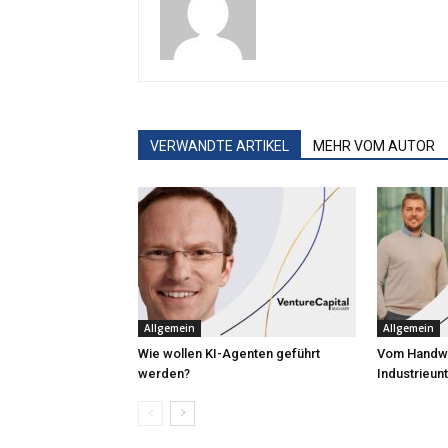
VERWANDTE ARTIKEL
MEHR VOM AUTOR
Allgemein
Allgemein
Wie wollen KI-Agenten geführt
Vom Handw
werden?
Industrieu