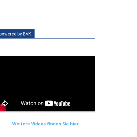
powered by BVK
Weitere Videos finden Sie hier