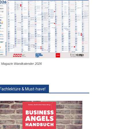
 Magazin Wandkalender 2026
Fachlektüre & Must-have!