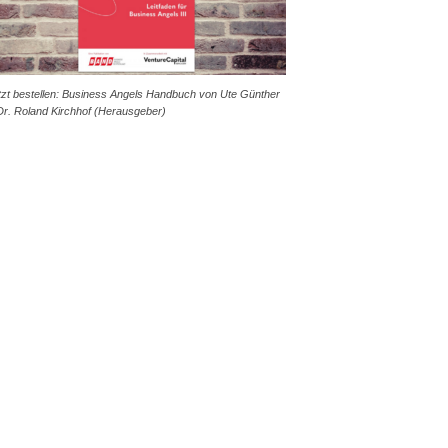
tzt bestellen: Business Angels Handbuch von Ute Günther
Dr. Roland Kirchhof (Herausgeber)