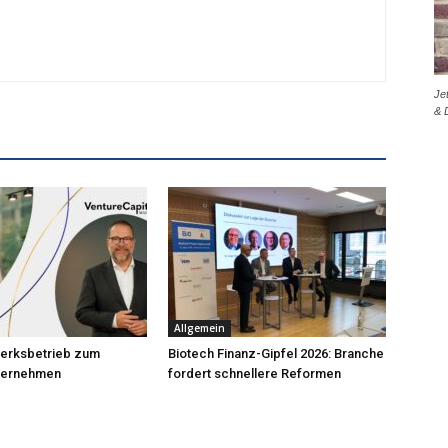
Je
& 
Allgemein
erksbetrieb zum
Biotech Finanz-Gipfel 2026: Branche
nternehmen
fordert schnellere Reformen