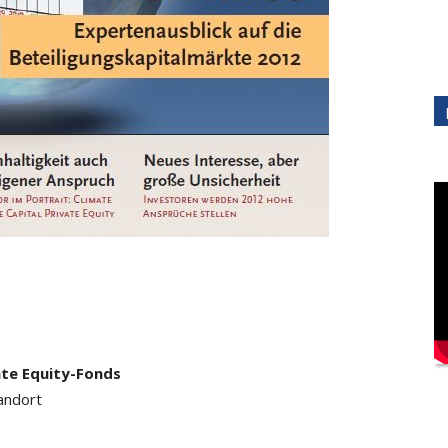
ate Equity-Fonds
andort