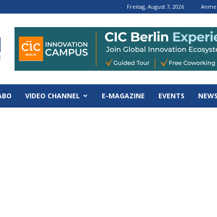
Freitag, August 7, 2026
Anmel
ABO
VIDEO CHANNEL
E-MAGAZINE
EVENTS
NEWS