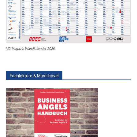
VC Magazin Wandkalender 2026
Fachlektüre & Must-have!