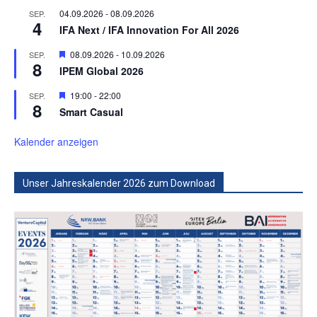
04.09.2026
-
08.09.2026
SEP.
4
IFA Next / IFA Innovation For All 2026
Hervorgehoben
08.09.2026
-
10.09.2026
SEP.
8
IPEM Global 2026
Hervorgehoben
19:00
-
22:00
SEP.
8
Smart Casual
Kalender anzeigen
Unser Jahreskalender 2026 zum Download