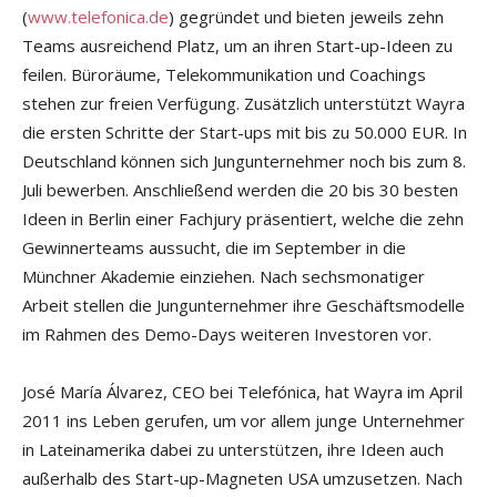
(
www.telefonica.de
) gegründet und bieten jeweils zehn
Teams ausreichend Platz, um an ihren Start-up-Ideen zu
feilen. Büroräume, Telekommunikation und Coachings
stehen zur freien Verfügung. Zusätzlich unterstützt Wayra
die ersten Schritte der Start-ups mit bis zu 50.000 EUR. In
Deutschland können sich Jungunternehmer noch bis zum 8.
Juli bewerben. Anschließend werden die 20 bis 30 besten
Ideen in Berlin einer Fachjury präsentiert, welche die zehn
Gewinnerteams aussucht, die im September in die
Münchner Akademie einziehen. Nach sechsmonatiger
Arbeit stellen die Jungunternehmer ihre Geschäftsmodelle
im Rahmen des Demo-Days weiteren Investoren vor.
José María Álvarez, CEO bei Telefónica, hat Wayra im April
2011 ins Leben gerufen, um vor allem junge Unternehmer
in Lateinamerika dabei zu unterstützen, ihre Ideen auch
außerhalb des Start-up-Magneten USA umzusetzen. Nach