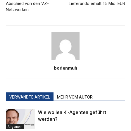
Abschied von den VZ-
Lieferando erhält 15 Mio. EUR
Netzwerken
bodenmuh
VERWANDTE ARTIKEL
MEHR VOM AUTOR
Wie wollen KI-Agenten geführt
werden?
Allgemein