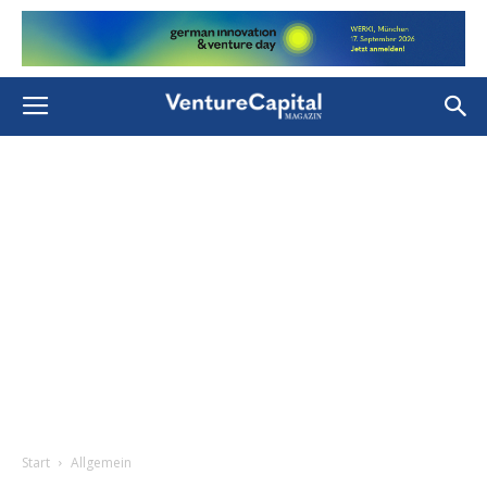
Start
Allgemein