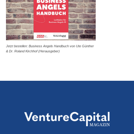
Jetzt bestellen: Business Angels Handbuch von Ute Günther
& Dr. Roland Kirchhof (Herausgeber)