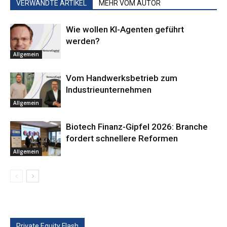
VERWANDTE ARTIKEL
MEHR VOM AUTOR
Wie wollen KI-Agenten geführt
werden?
Allgemein
Vom Handwerksbetrieb zum
Industrieunternehmen
Allgemein
Biotech Finanz-Gipfel 2026: Branche
fordert schnellere Reformen
Allgemein
Private Equity Flash