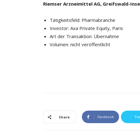
Riemser Arzneimittel AG, Greifswald-Inse
Tätigkeitsfeld: Pharmabranche
Investor: Axa Private Equity, Paris
Art der Transaktion: Übernahme
Volumen: nicht veröffentlicht
Facebook
Twi
Share