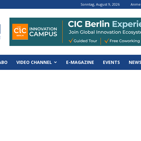
Sonntag, August 9, 2026
Anmel
ABO
VIDEO CHANNEL
E-MAGAZINE
EVENTS
NEWS