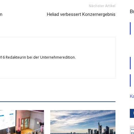
Nächster Artikel
B
en
Heliad verbessert Konzernergebnis
2016 Redakteurin bei der Unternehmeredition.
Ka