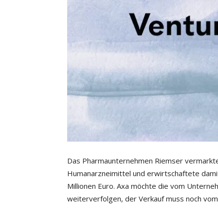
Das Pharmaunternehmen Riemser vermarktet 
Humanarzneimittel und erwirtschaftete damit
Millionen Euro. Axa möchte die vom Untern
weiterverfolgen, der Verkauf muss noch vo