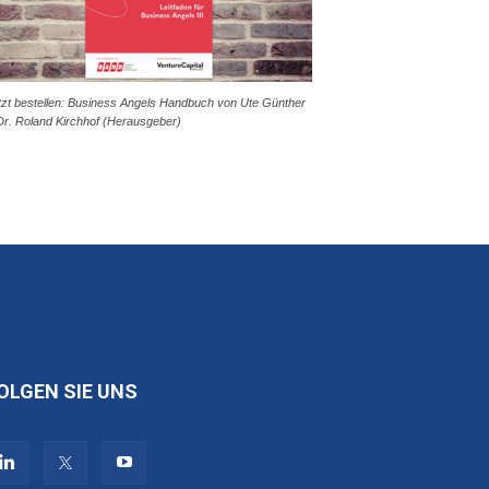
tzt bestellen: Business Angels Handbuch von Ute Günther
Dr. Roland Kirchhof (Herausgeber)
OLGEN SIE UNS