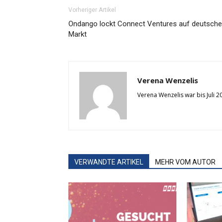
Vorheriger Artikel
Ondango lockt Connect Ventures auf deutsch
Markt
Verena Wenzelis
Verena Wenzelis war bis Juli 
VERWANDTE ARTIKEL
MEHR VOM AUTOR