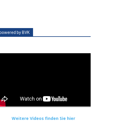
powered by BVK
Weitere Videos finden Sie hier