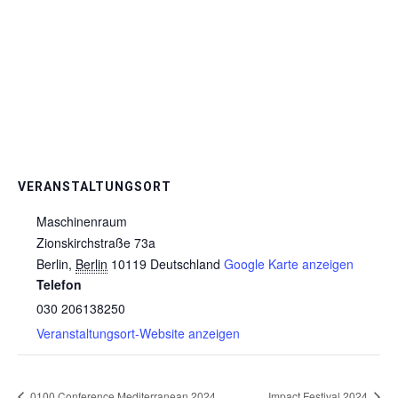
VERANSTALTUNGSORT
Maschinenraum
Zionskirchstraße 73a
Berlin
,
Berlin
10119
Deutschland
Google Karte anzeigen
Telefon
030 206138250
Veranstaltungsort-Website anzeigen
0100 Conference Mediterranean 2024
Impact Festival 2024