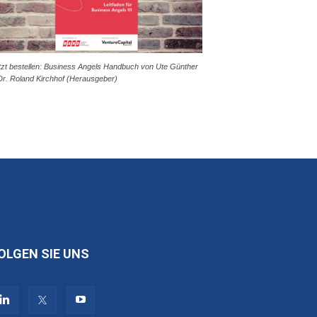
tzt bestellen: Business Angels Handbuch von Ute Günther
Dr. Roland Kirchhof (Herausgeber)
OLGEN SIE UNS