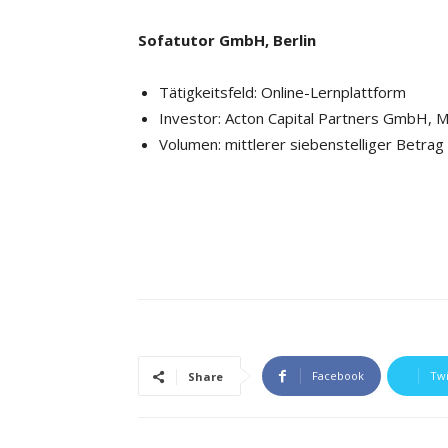
Sofatutor GmbH, Berlin
Tätigkeitsfeld: Online-Lernplattform
Investor: Acton Capital Partners GmbH, 
Volumen: mittlerer siebenstelliger Betrag
Facebook
Twi
Share