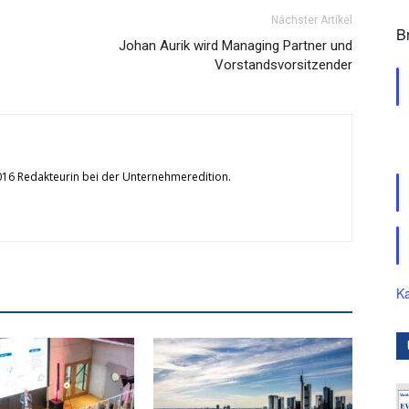
Nächster Artikel
B
Johan Aurik wird Managing Partner und
Vorstandsvorsitzender
2016 Redakteurin bei der Unternehmeredition.
Ka