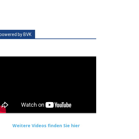
powered by BVK
Weitere Videos finden Sie hier