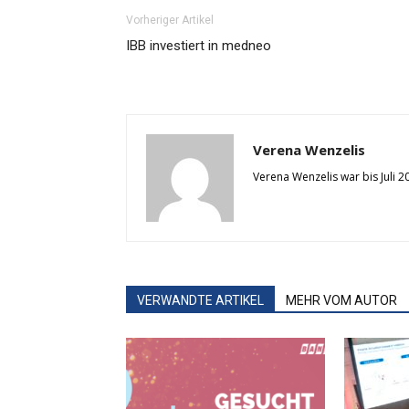
Vorheriger Artikel
IBB investiert in medneo
Verena Wenzelis
Verena Wenzelis war bis Juli 
VERWANDTE ARTIKEL
MEHR VOM AUTOR