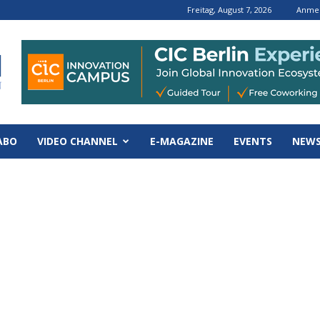
Freitag, August 7, 2026
Anmel
ABO
VIDEO CHANNEL
E-MAGAZINE
EVENTS
NEWS