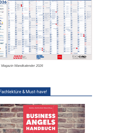
 Magazin Wandkalender 2026
Fachlektüre & Must-have!