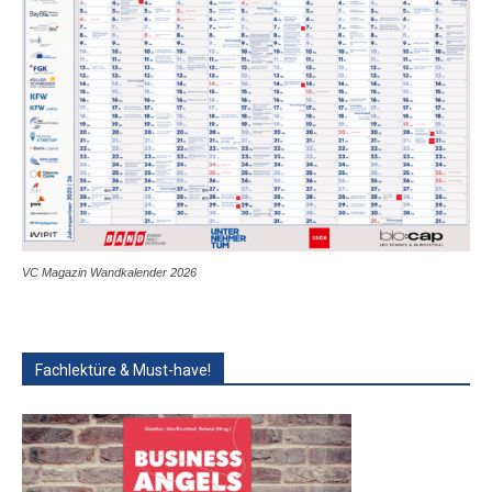
VC Magazin Wandkalender 2026
Fachlektüre & Must-have!