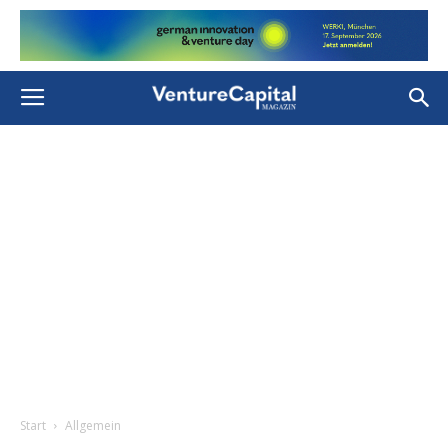
Start
Allgemein