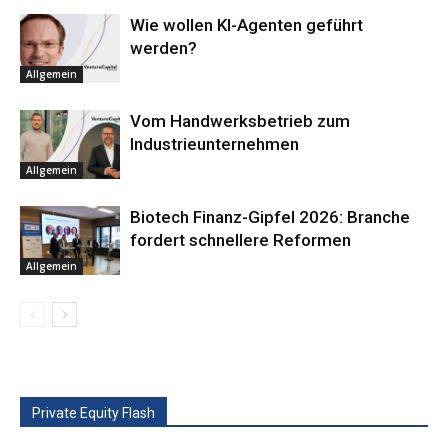
Wie wollen KI-Agenten geführt
werden?
Allgemein
Vom Handwerksbetrieb zum
Industrieunternehmen
Allgemein
Biotech Finanz-Gipfel 2026: Branche
fordert schnellere Reformen
Allgemein
Private Equity Flash