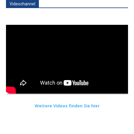
Videochannel
Weitere Videos finden Sie hier