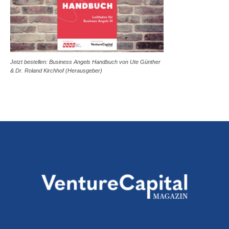
Jetzt bestellen: Business Angels Handbuch von Ute Günther
& Dr. Roland Kirchhof (Herausgeber)