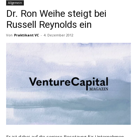
Allgemein
Dr. Ron Weihe steigt bei
Russell Reynolds ein
Von
Praktikant VC
-
4. Dezember 2012
Er ist dabei auf die seniore Besetzung für Unternehmen