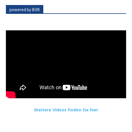
powered by BVK
Weitere Videos finden Sie hier