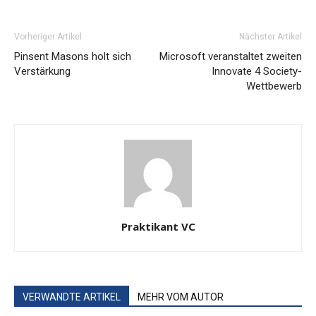
Vorheriger Artikel
Nächster Artikel
Pinsent Masons holt sich
Microsoft veranstaltet zweiten
Verstärkung
Innovate 4 Society-
Wettbewerb
Praktikant VC
VERWANDTE ARTIKEL
MEHR VOM AUTOR