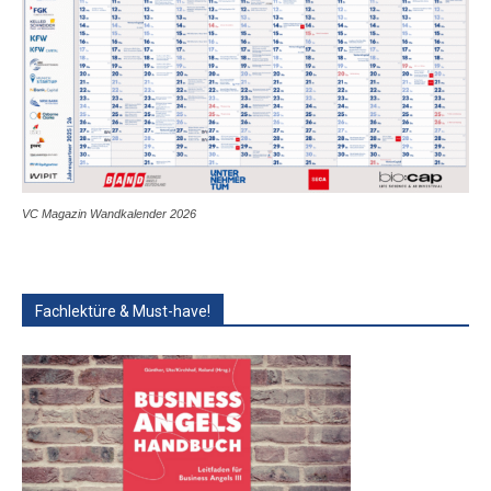
VC Magazin Wandkalender 2026
Fachlektüre & Must-have!