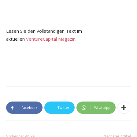
Lesen Sie den vollständigen Text im
aktuellen
VentureCapital Magazin
.
Facebook
Twitter
WhatsApp
Vorheriger Artikel
Nächster Artikel