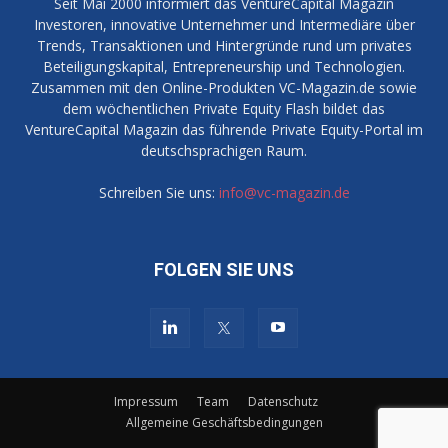
Seit Mai 2000 informiert das VentureCapital Magazin
Investoren, innovative Unternehmer und Intermediäre über
Trends, Transaktionen und Hintergründe rund um privates
Beteiligungskapital, Entrepreneurship und Technologien.
Zusammen mit den Online-Produkten VC-Magazin.de sowie
dem wöchentlichen Private Equity Flash bildet das
VentureCapital Magazin das führende Private Equity-Portal im
deutschsprachigen Raum.
Schreiben Sie uns:
info@vc-magazin.de
FOLGEN SIE UNS
Impressum
Team
Datenschutz
Allgemeine Geschäftsbedingungen