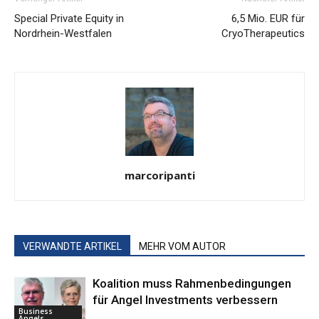
Special Private Equity in
6,5 Mio. EUR für
Nordrhein-Westfalen
CryoTherapeutics
marcoripanti
VERWANDTE ARTIKEL
MEHR VOM AUTOR
Koalition muss Rahmenbedingungen
für Angel Investments verbessern
Business
Angels