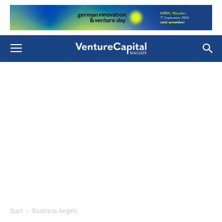
Start
Business Angels