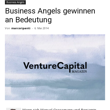
Business Angels
Business Angels gewinnen
an Bedeutung
Von
marcoripanti
-
6. Mai 2014
Wenn sich Manuel Grossmann und Benjamin