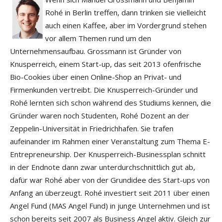
Rohé in Berlin treffen, dann trinken sie vielleicht
auch einen Kaffee, aber im Vordergrund stehen
vor allem Themen rund um den
Unternehmensaufbau. Grossmann ist Gründer von
Knusperreich, einem Start-up, das seit 2013 ofenfrische
Bio-Cookies über einen Online-Shop an Privat- und
Firmenkunden vertreibt. Die Knusperreich-Gründer und
Rohé lernten sich schon während des Studiums kennen, die
Gründer waren noch Studenten, Rohé Dozent an der
Zeppelin-Universität in Friedrichhafen. Sie trafen
aufeinander im Rahmen einer Veranstaltung zum Thema E-
Entrepreneurship. Der Knusperreich-Businessplan schnitt
in der Endnote dann zwar unterdurchschnittlich gut ab,
dafür war Rohé aber von der Grundidee des Start-ups von
Anfang an überzeugt. Rohé investiert seit 2011 über einen
Angel Fund (MAS Angel Fund) in junge Unternehmen und ist
schon bereits seit 2007 als Business Angel aktiv. Gleich zur