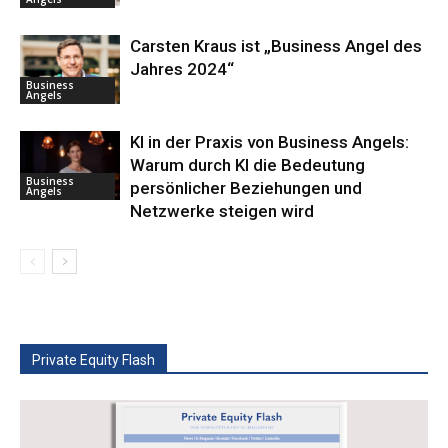
Carsten Kraus ist „Business Angel des
Jahres 2024“
Business
Angels
KI in der Praxis von Business Angels:
Warum durch KI die Bedeutung
Business
persönlicher Beziehungen und
Angels
Netzwerke steigen wird
Private Equity Flash