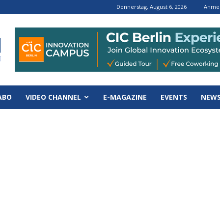
Donnerstag, August 6, 2026
Anmel
ABO
VIDEO CHANNEL
E-MAGAZINE
EVENTS
NEWS