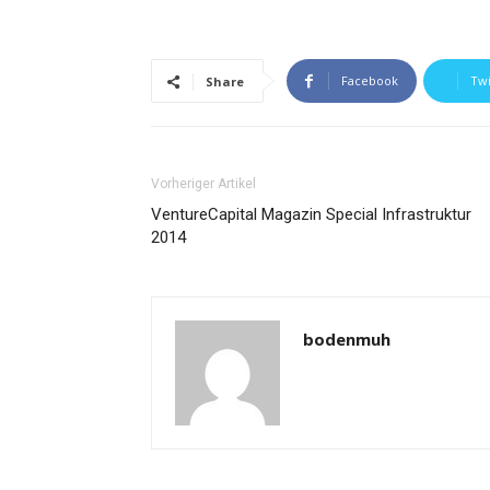
Facebook
Twi
Share
Vorheriger Artikel
VentureCapital Magazin Special Infrastruktur
2014
bodenmuh