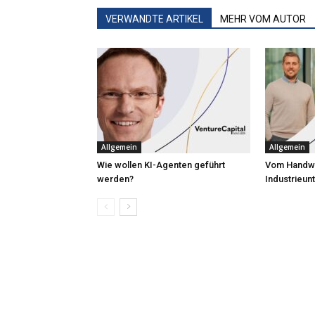
VERWANDTE ARTIKEL
MEHR VOM AUTOR
Allgemein
Allgemein
Wie wollen KI-Agenten geführt
Vom Handw
werden?
Industrieu