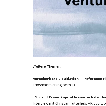
Weitere Themen:
Anrechenbare Liquidation – Preference r
Erlösmaximierung beim Exit
„Nur mit Fremdkapital lassen sich die H
Interview mit Christian Futterlieb, VR Equity