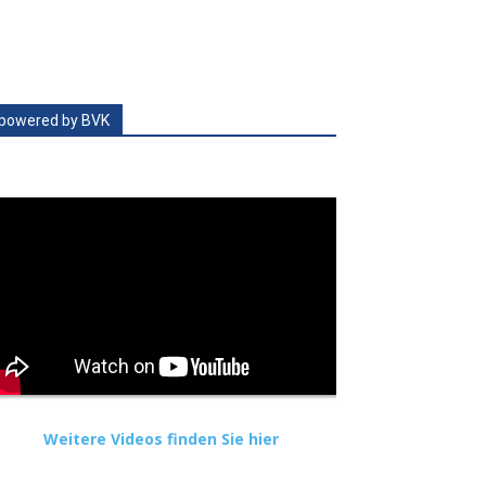
powered by BVK
Weitere Videos finden Sie hier