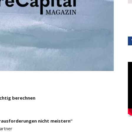
ichtig berechnen
erausforderungen nicht meistern“
partner