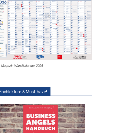
 Magazin Wandkalender 2026
Fachlektüre & Must-have!