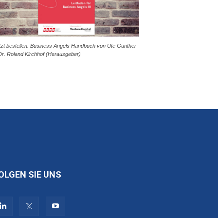
tzt bestellen: Business Angels Handbuch von Ute Günther
Dr. Roland Kirchhof (Herausgeber)
OLGEN SIE UNS