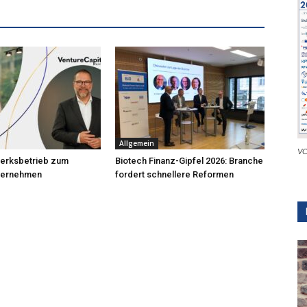
Allgemein
VC
erksbetrieb zum
Biotech Finanz-Gipfel 2026: Branche
nternehmen
fordert schnellere Reformen