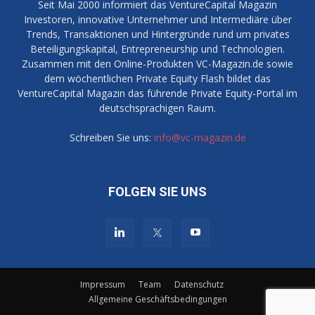
Seit Mai 2000 informiert das VentureCapital Magazin
Investoren, innovative Unternehmer und Intermediäre über
Trends, Transaktionen und Hintergründe rund um privates
Beteiligungskapital, Entrepreneurship und Technologien.
Zusammen mit den Online-Produkten VC-Magazin.de sowie
dem wöchentlichen Private Equity Flash bildet das
VentureCapital Magazin das führende Private Equity-Portal im
deutschsprachigen Raum.
Schreiben Sie uns:
info@vc-magazin.de
FOLGEN SIE UNS
Impressum
Team
Datenschutz
Allgemeine Geschäftsbedingungen