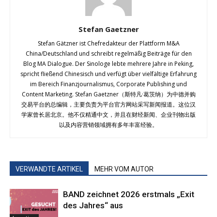
Stefan Gaetzner
Stefan Gätzner ist Chefredakteur der Plattform M&A
China/Deutschland und schreibt regelmäßig Beiträge für den
Blog MA Dialogue. Der Sinologe lebte mehrere Jahre in Peking,
spricht fließend Chinesisch und verfügt über vielfältige Erfahrung
im Bereich Finanzjournalismus, Corporate Publishing und
Content Marketing. Stefan Gaetzner（斯特凡·葛茨纳）为中德并购
交易平台的总编辑，主要负责为平台官方网站采写新闻报道。这位汉
学家曾长居北京。他不仅精通中文，并且在财经新闻、企业刊物出版
以及内容营销领域拥有多年丰富经验。
VERWANDTE ARTIKEL
MEHR VOM AUTOR
BAND zeichnet 2026 erstmals „Exit
des Jahres“ aus