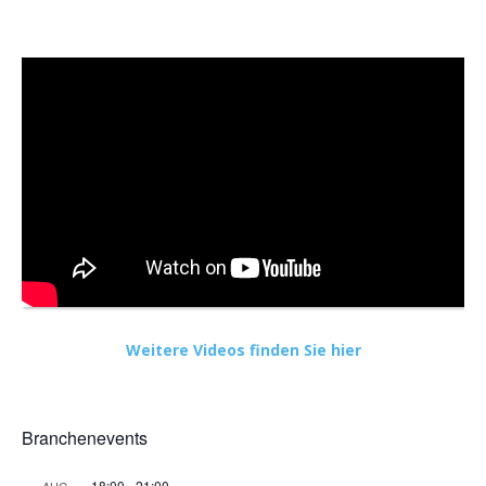
Weitere Videos finden Sie hier
Branchenevents
18:00
-
21:00