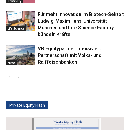
Investing
Für mehr Innovation im Biotech-Sektor:
Ludwig-Maximilians-Universität
München und Life Science Factory
Life Science
bündeln Kräfte
VR Equitypartner intensiviert
Partnerschaft mit Volks- und
Raiffeisenbanken
News
Private Equity Flash