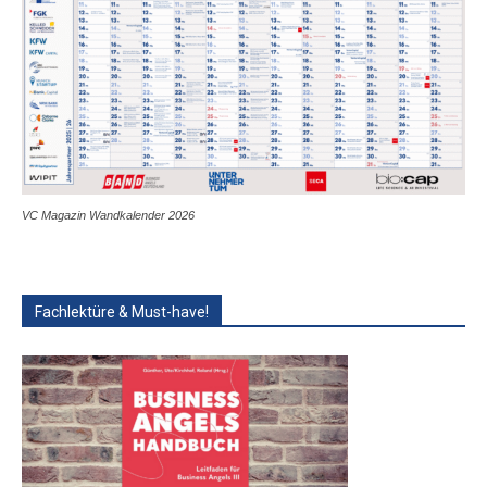
VC Magazin Wandkalender 2026
Fachlektüre & Must-have!