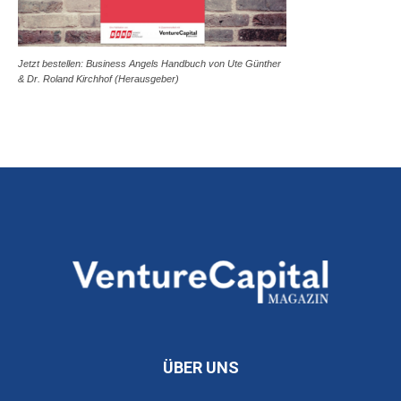
Jetzt bestellen: Business Angels Handbuch von Ute Günther
& Dr. Roland Kirchhof (Herausgeber)
ÜBER UNS