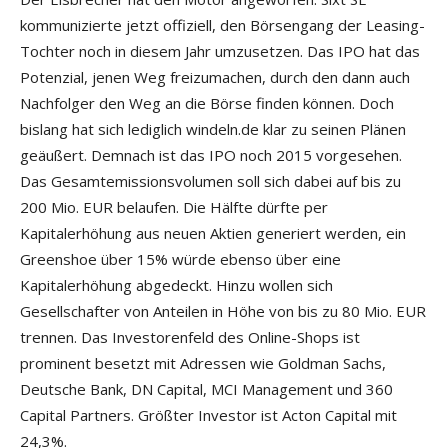
kommunizierte jetzt offiziell, den Börsengang der Leasing-
Tochter noch in diesem Jahr umzusetzen. Das IPO hat das
Potenzial, jenen Weg freizumachen, durch den dann auch
Nachfolger den Weg an die Börse finden können. Doch
bislang hat sich lediglich windeln.de klar zu seinen Plänen
geäußert. Demnach ist das IPO noch 2015 vorgesehen.
Das Gesamtemissionsvolumen soll sich dabei auf bis zu
200 Mio. EUR belaufen. Die Hälfte dürfte per
Kapitalerhöhung aus neuen Aktien generiert werden, ein
Greenshoe über 15% würde ebenso über eine
Kapitalerhöhung abgedeckt. Hinzu wollen sich
Gesellschafter von Anteilen in Höhe von bis zu 80 Mio. EUR
trennen. Das Investorenfeld des Online-Shops ist
prominent besetzt mit Adressen wie Goldman Sachs,
Deutsche Bank, DN Capital, MCI Management und 360
Capital Partners. Größter Investor ist Acton Capital mit
24,3%.