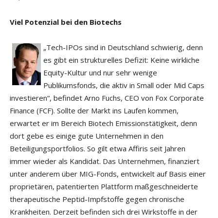
Viel Potenzial bei den Biotechs
„Tech-IPOs sind in Deutschland schwierig, denn
es gibt ein strukturelles Defizit: Keine wirkliche
Equity-Kultur und nur sehr wenige
Publikumsfonds, die aktiv in Small oder Mid Caps
investieren“, befindet Arno Fuchs, CEO von Fox Corporate
Finance (FCF). Sollte der Markt ins Laufen kommen,
erwartet er im Bereich Biotech Emissionstätigkeit, denn
dort gebe es einige gute Unternehmen in den
Beteiligungsportfolios. So gilt etwa Affiris seit Jahren
immer wieder als Kandidat. Das Unternehmen, finanziert
unter anderem über MIG-Fonds, entwickelt auf Basis einer
proprietären, patentierten Plattform maßgeschneiderte
therapeutische Peptid-Impfstoffe gegen chronische
Krankheiten. Derzeit befinden sich drei Wirkstoffe in der