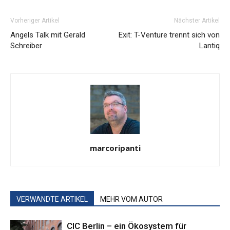
Vorheriger Artikel
Nächster Artikel
Angels Talk mit Gerald
Exit: T-Venture trennt sich von
Schreiber
Lantiq
marcoripanti
VERWANDTE ARTIKEL
MEHR VOM AUTOR
CIC Berlin – ein Ökosystem für