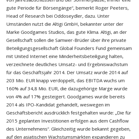
gute Periode für Börsengänge“, bemerkt Roger Peeters,
Head of Research bei Oddoseydler, dazu. Unter
Umständen nutzt die Altigi GmbH, bekannter unter der
Marke Goodgames Studios, das gute Klima. Altigi, an der
Gesellschaft sollen die Samwer-Brüder über ihre private
Beteiligungsgesellschaft Global Founders Fund gemeinsam
mit United Internet eine Minderheitsbeteiligung halten,
verzeichnete deutliches Umsatz- und Ergebniswachstum
für das Geschäftsjahr 2014. Der Umsatz wurde 2014 auf
203 Mio. EUR knapp verdoppelt, das EBITDA wuchs um
160% auf 34,8 Mio. EUR, die dazugehörige Marge wurde
von 4% auf 17% gesteigert. Goodgames wurde bereits
2014 als IPO-Kandidat gehandelt, weswegen im
Geschäftsbericht ausdrücklich festgehalten wurde: „Die für
2015 geplanten Investitionen erfolgen aus dem Cashflow
des Unternehmens“. Gleichzeitig wurde bekannt gegeben,
auf den asiatischen Wachstumsmärkten expandieren zu