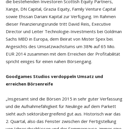
die bestehenden Investoren Scottish Equity Partners,
Xange, DN Capital, Grazia Equity, Family Venture Capital
sowie Ehssan Dariani Kapital zur Verfügung. Im Rahmen
dieser Finanzierungsrunde tritt David Reis, Executive
Director und Leiter Technologie-Investments bei Goldman
Sachs MBD in Europa, dem Beirat von Mister Spex bei.
Angesichts des Umsatzwachstums um 38% auf 65 Mio.
EUR 2014 zusammen mit dem Erreichen der Profitabilität
spricht einiges für einen nahen Börsengang.
Goodgames Studios verdoppeln Umsatz und
erreichen Börsenreife
„Insgesamt sind die Börsen 2015 in sehr guter Verfassung
und die Aufnahmefähigkeit für Neulinge auf dem Parkett
sieht auch sektorübergreifend gut aus. Historisch war das
2. Quartal, also das Fenster zwischen der Fertigstellung
von Jahresabschlüssen und der Sommerpause, immer eine