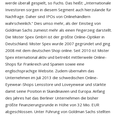
werde überall gespielt, so Fuchs. Das heißt: „Internationale
Investoren sorgen in diesem Segment auch hierzulande für
Nachfrage. Daher sind IPOs von Onlinehändlern
wahrscheinlich.“ Dies umso mehr, als der Einstieg von
Goldman Sachs zumeist mehr als einen Fingerzeig darstellt.
Die Mister Spex GmbH ist der größte Online-Optiker in
Deutschland. Mister Spex wurde 2007 gegründet und ging
2008 mit dem deutschen Shop online. Seit 2010 ist Mister
Spex international aktiv und betreibt mittlerweile Online-
Shops für Frankreich und Spanien sowie eine
englischsprachige Website. Zudem übernahm das
Unternehmen im Juli 2013 die schwedischen Online-
Eyewear-Shops Lensstore und Loveyewear und stärkte
damit seine Position in Skandinavien und Europa. Anfang
des Jahres hat das Berliner Unternehmen die bisher
größte Finanzierungsrunde in Höhe von 32 Mio. EUR
abgeschlossen. Unter Führung von Goldman Sachs stellten