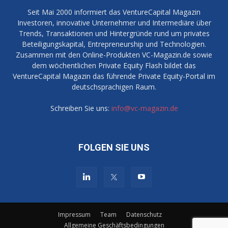
Seit Mai 2000 informiert das VentureCapital Magazin
Investoren, innovative Unternehmer und Intermediäre über
Trends, Transaktionen und Hintergründe rund um privates
Beteiligungskapital, Entrepreneurship und Technologien.
Zusammen mit den Online-Produkten VC-Magazin.de sowie
dem wöchentlichen Private Equity Flash bildet das
VentureCapital Magazin das führende Private Equity-Portal im
deutschsprachigen Raum.
Schreiben Sie uns:
info@vc-magazin.de
FOLGEN SIE UNS
Impressum
Team
Datenschutz
Allgemeine Geschäftsbedingungen