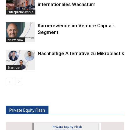
internationales Wachstum
Entrepreneurship
Karrierewende im Venture Capital-
Segment
Know-how
Nachhaltige ­Alternative zu Mikroplastik
Start-up
Private Equity Flash