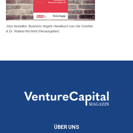
Jetzt bestellen: Business Angels Handbuch von Ute Günther
& Dr. Roland Kirchhof (Herausgeber)
ÜBER UNS