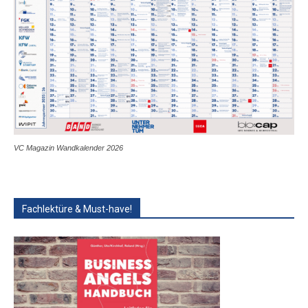
VC Magazin Wandkalender 2026
Fachlektüre & Must-have!