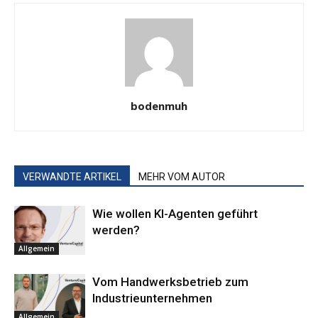
bodenmuh
VERWANDTE ARTIKEL
MEHR VOM AUTOR
Wie wollen KI-Agenten geführt
werden?
Allgemein
Vom Handwerksbetrieb zum
Industrieunternehmen
Allgemein