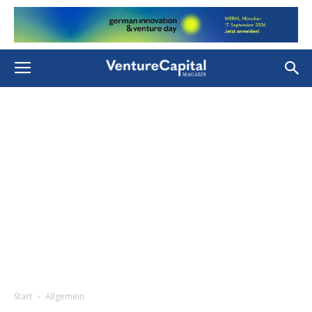
Start
Allgemein