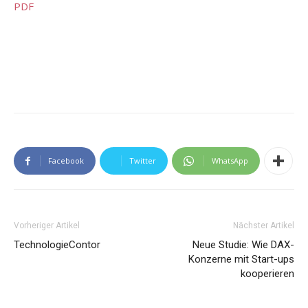
PDF
Facebook
Twitter
WhatsApp
Vorheriger Artikel
Nächster Artikel
TechnologieContor
Neue Studie: Wie DAX-
Konzerne mit Start-ups
kooperieren