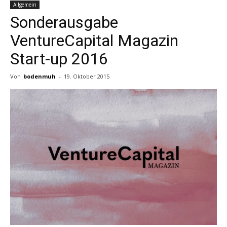
Allgemein
Sonderausgabe
VentureCapital Magazin
Start-up 2016
Von
bodenmuh
-
19. Oktober 2015