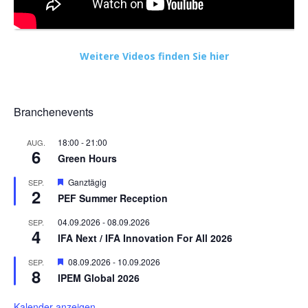
Weitere Videos finden Sie hier
Branchenevents
18:00
-
21:00
AUG.
6
Green Hours
Hervorgehoben
Ganztägig
SEP.
2
PEF Summer Reception
04.09.2026
-
08.09.2026
SEP.
4
IFA Next / IFA Innovation For All 2026
Hervorgehoben
08.09.2026
-
10.09.2026
SEP.
8
IPEM Global 2026
Kalender anzeigen