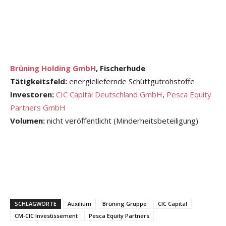
Brüning Holding GmbH
, Fischerhude
Tätigkeitsfeld:
energieliefernde Schüttgutrohstoffe
Investoren:
CIC Capital Deutschland GmbH
,
Pesca Equity
Partners GmbH
Volumen:
nicht veröffentlicht (Minderheitsbeteiligung)
SCHLAGWORTE
Auxilium
Brüning Gruppe
CIC Capital
CM-CIC Investissement
Pesca Equity Partners