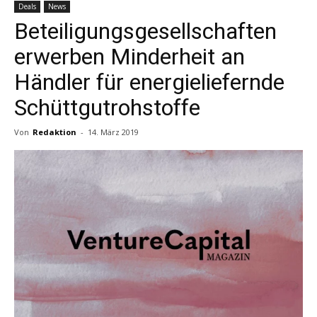
Deals
News
Beteiligungsgesellschaften
erwerben Minderheit an
Händler für energieliefernde
Schüttgutrohstoffe
Von
Redaktion
-
14. März 2019