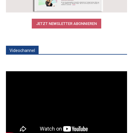
JETZT NEWSLETTER ABONNIEREN
Videochannel