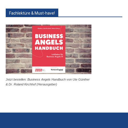
Fachlektüre & Must-have!
Jetzt bestellen: Business Angels Handbuch von Ute Günther
& Dr. Roland Kirchhof (Herausgeber)