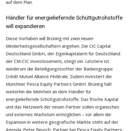
auf dem Plan.
Händler für energieliefernde Schüttgutrohstoffe
will expandieren
Diese Vorhaben will Brüning mit zwei neuen
Minderheitsgesellschaftern angehen. Die CIC Capital
Deutschland GmbH, der Eigenkapitalarm für Deutschland
der CM-CIC Investissement, steigt ein. Letztere ist
wiederum die Beteiligungstochter der Bankengruppe
Crédit Mutuel Alliance Fédérale. Zudem investiert die
Münchner Pesca Equity Partners GmbH. Brüning hält
weiterhin die Mehrheit an dem Händler für
energieliefernde Schüttgutrohstoffe. Das frische Kapital
und das Netzwerk der neuen Partner sollen organisches
und externes Wachstum ermöglichen – vor allem die
Expansion in weitere geografische Märkte steht auf der
Agenda. Peter Beusch, Partner bei Pesca Equity Partners,