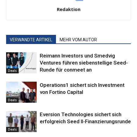
Redaktion
VERWANDTE ARTIKEL
MEHR VOM AUTOR
Reimann Investors und Smedvig
Ventures führen siebenstellige Seed-
Runde für conmeet an
Deals
Operations1 sichert sich Investment
von Fortino Capital
Deals
Eversion Technologies sichert sich
erfolgreich Seed II-Finanzierungsrunde
Deals