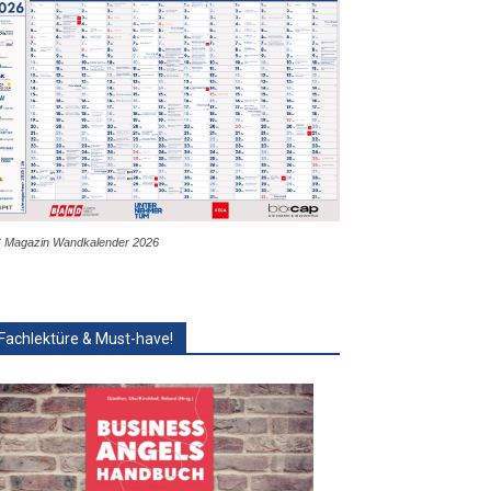
 Magazin Wandkalender 2026
Fachlektüre & Must-have!