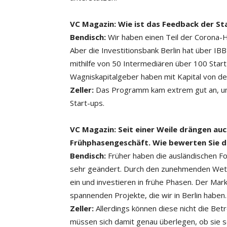
VC Magazin: Wie ist das Feedback der St
Bendisch:
Wir haben einen Teil der Corona-Hil
Aber die Investitionsbank ­Berlin hat über I
mithilfe von 50 Intermediären über 100 Start
Wagniskapitalgeber haben mit Kapital von der
Zeller:
Das Programm kam extrem gut an, und
Start-ups.
VC Magazin: Seit einer Weile drängen auch
Frühphasengeschäft. Wie bewerten Sie d
Bendisch:
Früher haben die ausländischen Fon
sehr geändert. Durch den zunehmenden Wett
ein und investieren in frühe Phasen. Der Markt
spannenden Projekte, die wir in Berlin haben.
Zeller:
Allerdings können diese nicht die Betr
müssen sich damit genau überlegen, ob sie s