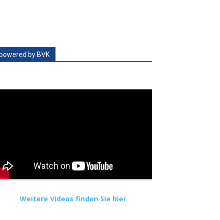
powered by BVK
Weitere Videos finden Sie hier