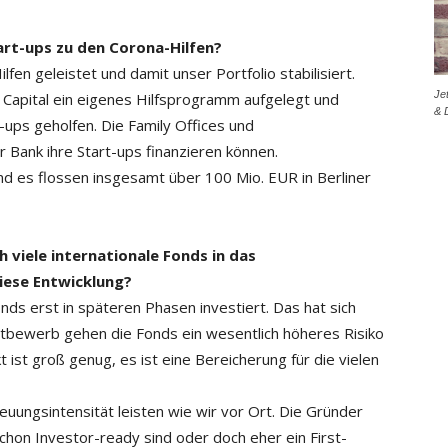
art-ups zu den Corona-Hilfen?
fen geleistet und ­damit unser Portfolio stabilisiert.
Je
BB Capital ein eigenes Hilfsprogramm aufgelegt und
& 
-ups geholfen. Die Family Offices und
 Bank ihre Start-ups finanzieren können.
 es flossen insgesamt über 100 Mio. EUR in Berliner
 viele internationale Fonds in das
iese Entwicklung?
ds erst in späteren Phasen investiert. Das hat sich
bewerb gehen die Fonds ein wesentlich höheres ­Risiko
 ist groß ­genug, es ist eine Bereicherung für die vielen
euungsintensität leisten wie wir vor Ort. Die Gründer
chon Investor-ready sind oder doch eher ein First-