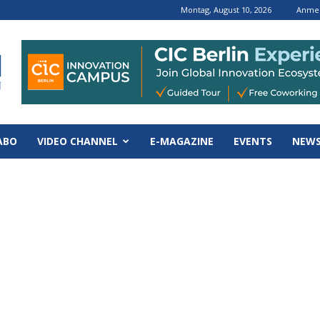
Montag, August 10, 2026
Anmel
ABO
VIDEO CHANNEL
E-MAGAZINE
EVENTS
NEWS