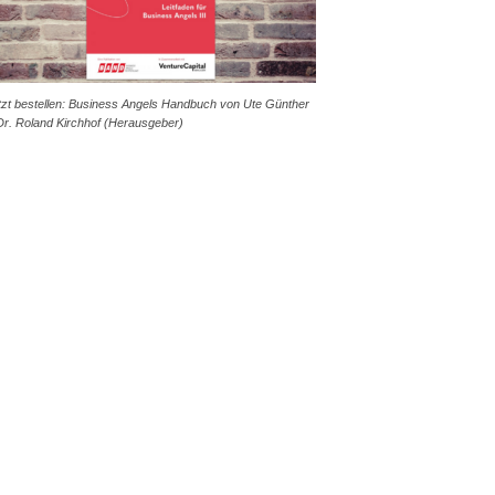
tzt bestellen: Business Angels Handbuch von Ute Günther
Dr. Roland Kirchhof (Herausgeber)