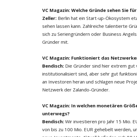
VC Magazin: Welche Gründe sehen Sie fü
Zeller:
Berlin hat ein Start-up-Ökosystem eta
sehen lassen kann. Zahlreiche talentierte Grü
sich zu Seriengründern oder Business Angels.
Gründer mit.
VC Magazin: Funktioniert das Netzwerken
Bendisch:
Die Gründer sind hier extrem gut v
institutionalisiert sind, aber sehr gut funkti
an Investoren heran und schlagen neue Projek
Netzwerk der Zalando-Gründer.
VC Magazin: In welchen monetären Größe
unterwegs?
Bendisch:
Wir investieren pro Jahr 15 Mio. E
von bis zu 100 Mio. EUR gehebelt werden, un