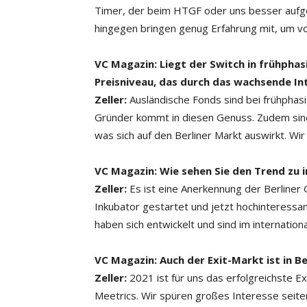
Timer, der beim HTGF oder uns besser aufge
hingegen bringen genug Erfahrung mit, um vo
VC Magazin: Liegt der Switch in frühpha
Preisniveau, das durch das wachsende In
Zeller:
Ausländische Fonds sind bei frühphasig
Gründer kommt in diesen Genuss. Zudem sin
was sich auf den Berliner Markt auswirkt. Wir
VC Magazin: Wie sehen Sie den Trend zu
Zeller:
Es ist eine Anerkennung der Berliner 
Inkubator gestartet und jetzt hochinteressant
haben sich entwickelt und sind im internati
VC Magazin: Auch der Exit-Markt ist in B
Zeller:
2021 ist für uns das erfolgreichste Ex
Meetrics. Wir spüren großes Interesse seite