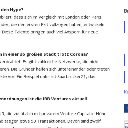
r den Hype?
B
bliert, dass sich im Vergleich mit London oder Paris
nder, die den ersten Exit vollzogen haben, ent­wickeln
 Diese ­Talente bringen auch viel Ansporn für neue
 in einer so großen Stadt trotz Corona?
erdrahtet. Es gibt zahlreiche Netzwerke, die nicht
onieren. Die Gründer helfen sich untereinander oder treten
te vor. Ein Beispiel dafür ist Saarbrücker21, das
Ka
nordnungen ist die IBB Ventures aktuell
UR, die zusätzlich mit privatem Venture Capital in Höhe
d tätigen etwa 50 Transaktionen. Davon sind zwölf