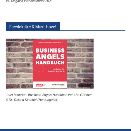
VC Magazin Wandkalender 2026
Fachlektüre & Must-have!
Jetzt bestellen: Business Angels Handbuch von Ute Günther
& Dr. Roland Kirchhof (Herausgeber)