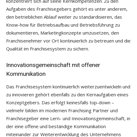
konzentriert sich auf seine Kernkompetenzen. Zu den
Aufgaben des Franchisegebers gehört es unter anderem,
den betrieblichen Ablauf weiter zu standardisieren, das
Know-how für Betriebs­aufbau und Betriebsführung zu
dokumentieren, Marketing­konzepte umzusetzen, den
Franchisenehmer vor Ort kontinuierlich zu betreuen und die
Qualität im Franchisesystem zu sichern.
Innovationsgemeinschaft mit offener
Kommunikation
Das Franchisesystem kontinuierlich weiterzuentwickeln und
zu innovieren gehört ebenfalls zu den Kernaufgaben eines
Konzeptgebers. Das erfolgt keinesfalls top-down –
vielmehr bilden im modernen Franchising Partner und
Franchisegeber eine Lern- und Innovationsgemeinschaft, in
der eine offene und bestän­dige Kommunikation
miteinander zur Weiterentwicklung des Unternehmens