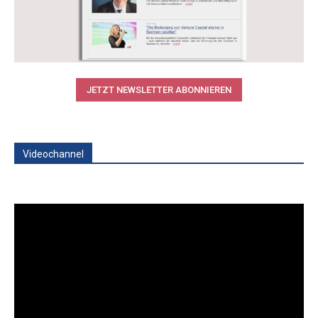
JETZT NEWSLETTER ABONNIEREN
Videochannel