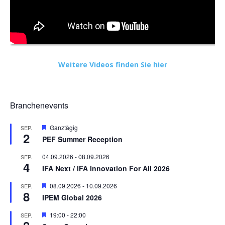
Weitere Videos finden Sie hier
Branchenevents
Hervorgehoben
Ganztägig
SEP.
2
PEF Summer Reception
04.09.2026
-
08.09.2026
SEP.
4
IFA Next / IFA Innovation For All 2026
Hervorgehoben
08.09.2026
-
10.09.2026
SEP.
8
IPEM Global 2026
Hervorgehoben
19:00
-
22:00
SEP.