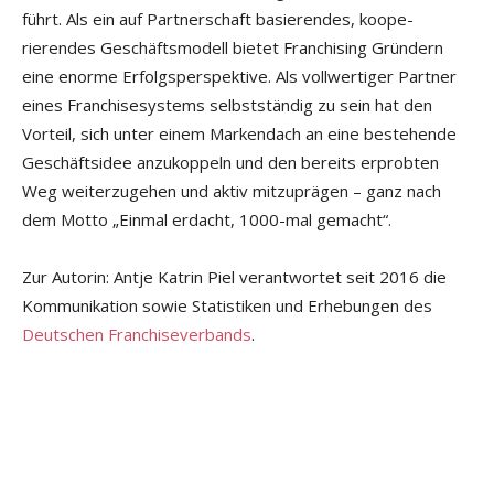
führt. Als ein auf Partnerschaft basierendes, koope­
rierendes Geschäftsmodell bietet Franchising Gründern
eine enorme Erfolgsperspektive. Als vollwertiger Partner
eines Franchisesystems selbstständig zu sein hat den
Vorteil, sich ­unter einem Markendach an eine bestehende
Geschäftsidee anzu­koppeln und den bereits erprobten
Weg weiterzugehen und aktiv mitzuprägen – ganz nach
dem Motto „Einmal erdacht, 1000-mal gemacht“.
Zur Autorin: Antje Katrin Piel verantwortet seit 2016 die
Kommunikation sowie Statistiken und Erhebungen des
Deutschen Franchiseverbands
.