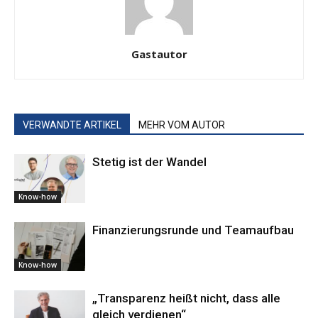
Gastautor
VERWANDTE ARTIKEL
MEHR VOM AUTOR
Stetig ist der Wandel
Know-how
Finanzierungsrunde und Teamaufbau
Know-how
„Transparenz heißt nicht, dass alle
gleich verdienen“