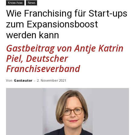
Know-how
News
Wie Franchising für Start-ups
zum Expansionsboost
werden kann
Gastbeitrag von Antje Katrin
Piel, Deutscher
Franchiseverband
Von
Gastautor
-
2. November 2021