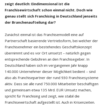
zeigt deutlich: Eindimensional ist die
Franchisewirtschaft schon einmal nicht. Doch wie
genau stellt sich Franchising in Deutschland jenseits
der Branchenaufteilung dar?
Zunächst einmal ist das Franchisemodell eine auf
Partnerschaft basierende Vertriebsform, bei welcher der
Franchise­nehmer ein bestehendes Geschäftskonzept
übernimmt und es vor Ort umsetzt – natürlich gegen
entsprechende Gebühren an den Franchisegeber. In
Deutschland haben sich im vergangenen Jahr knapp
140.000 Unternehmer dieser Möglichkeit bedient – sind
also als Franchisepartner der rund 930 Franchisesysteme
aktiv. Dass sie alle rund 750.000 Mitarbeiter beschäftigen
und gemeinsam etwa 135 Mrd. EUR Umsatz machen,
spricht für Franchising und zeigt, wie stabil die
Franchisewirtschaft aufgestellt ist. Auch in Krisenzeiten.