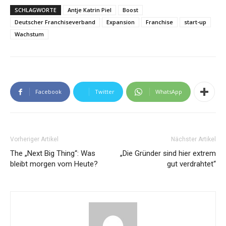
SCHLAGWORTE
Antje Katrin Piel
Boost
Deutscher Franchiseverband
Expansion
Franchise
start-up
Wachstum
Facebook
Twitter
WhatsApp
Vorheriger Artikel
Nächster Artikel
The „Next Big Thing“: Was
„Die Gründer sind hier extrem
bleibt morgen vom Heute?
gut verdrahtet“