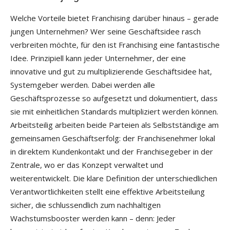
Welche Vorteile bietet Franchising darüber hinaus – gerade
jungen Unternehmen? Wer seine Geschäftsidee rasch
verbreiten möchte, für den ist Franchising eine fantastische
Idee. Prinzipiell kann jeder Unternehmer, der eine
innovative und gut zu multiplizierende Geschäftsidee hat,
Systemgeber werden. Dabei werden alle
Geschäftsprozesse so aufgesetzt und dokumentiert, dass
sie mit einheitlichen Standards multipliziert werden können.
Arbeitsteilig arbeiten beide Parteien als Selbstständige am
gemein­samen Geschäftserfolg: der Franchisenehmer lokal
in direk­tem Kundenkontakt und der Franchisegeber in der
Zen­trale, wo er das Konzept verwaltet und
weiterentwickelt. Die ­klare Definition der unterschiedlichen
Verantwortlichkeiten stellt eine effektive Arbeitsteilung
sicher, die schlussendlich zum nachhaltigen
Wachstumsbooster werden kann – denn: Jeder