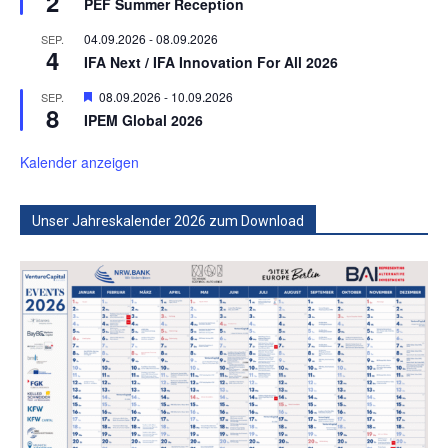
2
PEF Summer Reception
04.09.2026
-
08.09.2026
SEP.
4
IFA Next / IFA Innovation For All 2026
Hervorgehoben
08.09.2026
-
10.09.2026
SEP.
8
IPEM Global 2026
Kalender anzeigen
Unser Jahreskalender 2026 zum Download