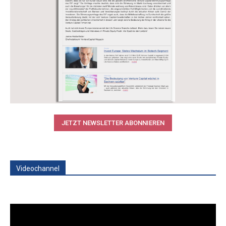
JETZT NEWSLETTER ABONNIEREN
Videochannel