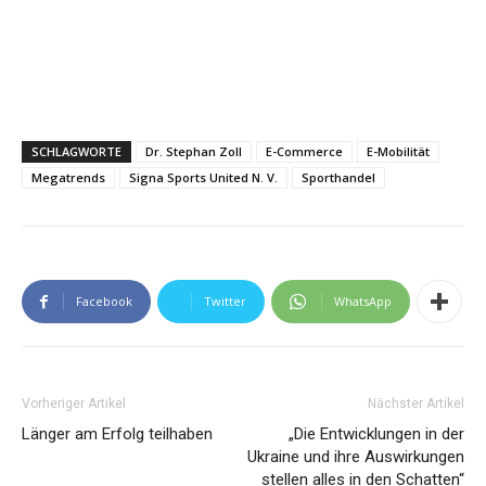
SCHLAGWORTE
Dr. Stephan Zoll
E-Commerce
E-Mobilität
Megatrends
Signa Sports United N. V.
Sporthandel
Facebook
Twitter
WhatsApp
Vorheriger Artikel
Nächster Artikel
Länger am Erfolg teilhaben
„Die Entwicklungen in der
Ukraine und ihre Auswirkungen
stellen alles in den Schatten“