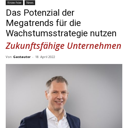
Know-how
News
Das Potenzial der
Megatrends für die
Wachstumsstrategie nutzen
Zukunftsfähige Unternehmen
Von
Gastautor
-
18. April 2022