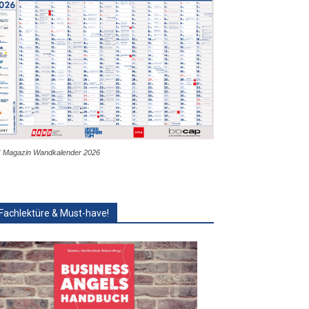
 Magazin Wandkalender 2026
Fachlektüre & Must-have!