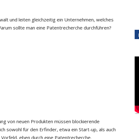
alt und leiten gleichzeitig ein Unternehmen, welches
 Warum sollte man eine Patentrecherche durchführen?
ung von neuen Produkten müssen blockierende
ich sowohl für den Erfinder, etwa ein Start-up, als auch
m Vorfeld, eben durch eine Patentrecherche.