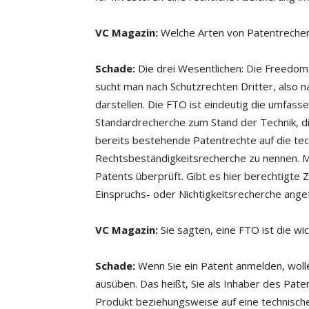
VC Magazin:
Welche Arten von Patentrecher
Schade:
Die drei Wesentlichen: Die Freedom t
sucht man nach Schutzrechten Dritter, also na
darstellen. Die FTO ist eindeutig die umfass
Standardrecherche zum Stand der Technik, d
bereits bestehende Patentrechte auf die techn
Rechtsbeständigkeitsrecherche zu nennen. Mi
Patents überprüft. Gibt es hier berechtigte 
Einspruchs- oder Nichtigkeitsrecherche ang
VC Magazin:
Sie sagten, eine FTO ist die w
Schade:
Wenn Sie ein Patent anmelden, wolle
ausüben. Das heißt, Sie als Inhaber des Pat
Produkt beziehungsweise auf eine technische