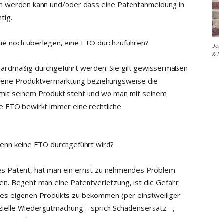
n werden kann und/oder dass eine Patentanmeldung in
tig.
ie noch überlegen, eine FTO durchzuführen?
Je
& 
ndardmäßig durchgeführt werden. Sie gilt gewissermaßen
eigene Produktvermarktung beziehungsweise die
 mit seinem Produkt steht und wo man mit seinem
ne FTO bewirkt immer eine rechtliche
enn keine FTO durchgeführt wird?
hes Patent, hat man ein ernst zu nehmendes Problem
n. Begeht man eine Patentverletzung, ist die Gefahr
 des eigenen Produkts zu bekommen (per einstweiliger
nzielle Wiedergutmachung – sprich Schadensersatz –,