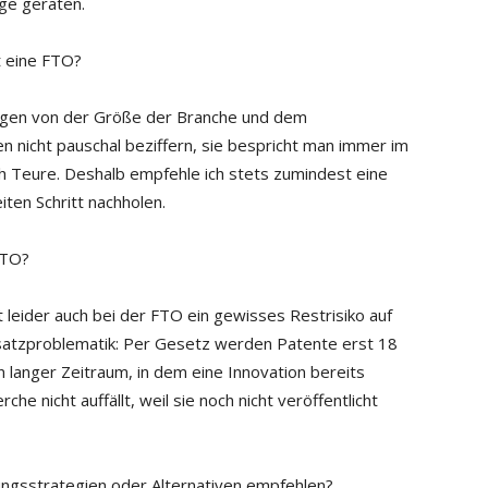
age geraten.
 eine FTO?
gen von der Größe der Branche und dem
n nicht pauschal beziffern, sie bespricht man immer im
lich Teure. Deshalb empfehle ich stets zumindest eine
iten Schritt nachholen.
FTO?
 leider auch bei der FTO ein gewisses Restrisiko auf
ndsatzproblematik: Per Gesetz werden Patente erst 18
n langer Zeitraum, in dem eine Innovation bereits
he nicht auffällt, weil sie noch nicht veröffentlicht
ungsstrategien oder Alternativen empfehlen?