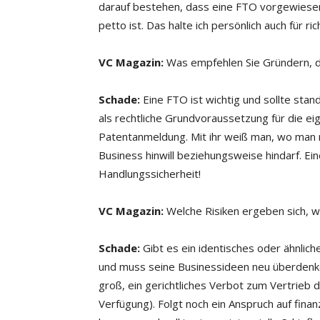
darauf bestehen, dass eine FTO vorgewiese
petto ist. Das halte ich persönlich auch für rich
VC Magazin:
Was empfehlen Sie Gründern, d
Schade:
Eine FTO ist wichtig und sollte sta
als rechtliche Grundvoraussetzung für die 
Patentanmeldung. Mit ihr weiß man, wo man
Business hinwill beziehungsweise hindarf. Ei
Handlungssicherheit!
VC Magazin:
Welche Risiken ergeben sich, w
Schade:
Gibt es ein identisches oder ähnlic
und muss seine Businessideen neu überdenke
groß, ein gerichtliches Verbot zum Vertrieb
Verfügung). Folgt noch ein Anspruch auf fina