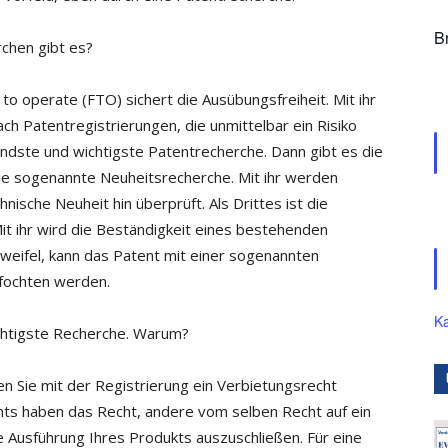
B
chen gibt es?
o operate (FTO) sichert die Ausübungsfreiheit. Mit ihr
ch Patentregistrierungen, die unmittelbar ein Risiko
endste und wichtigste Patentrecherche. Dann gibt es die
ie sogenannte Neuheitsrecherche. Mit ihr werden
ische Neuheit hin überprüft. Als Drittes ist die
t ihr wird die Beständigkeit eines bestehenden
Zweifel, kann das Patent mit einer sogenannten
efochten werden.
Ka
ichtigste Recherche. Warum?
n Sie mit der Registrierung ein Verbietungsrecht
ents haben das Recht, andere vom selben Recht auf ein
 Ausführung Ihres Produkts auszuschließen. Für eine