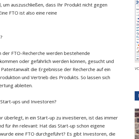
l, um auszuschließen, dass Ihr Produkt nicht gegen
ine FTO ist also eine reine
u?
 In der FTO-Recherche werden bestehende
ekommen oder gefährlich werden können, gesucht und
n Patentanwalt die Ergebnisse der Recherche auf ein
VC
roduktion und Vertrieb des Produkts. So lassen sich
rtung ableiten.
 Start-ups und Investoren?
 überlegt, in ein Start-up zu investieren, ist das immer
nd für ihn relevant: Hat das Start-up schon eigene
 wurde eine FTO durchgeführt? Es gibt Investoren, die