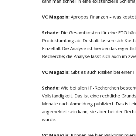
kann man schnell in eine existenzielle Schiefl
VC Magazin:
Apropos Finanzen – was kostet
Schade:
Die Gesamtkosten für eine FTO hän
Produktumfang ab. Deshalb lassen sich Koste
Einzelfall. Die Analyse ist hierbei das eigent
Recherche; die Analyse lässt sich auch im zwe
VC Magazin:
Gibt es auch Risiken bei einer 
Schade:
Wie bei allen IP-Recherchen besteht
Vollständigkeit. Das ist eine rechtliche Gru
Monate nach Anmeldung publiziert. Das ist ei
angemeldet sein kann, sie aber bei der Recherc
wurde.
VC Magazin:
Können Sie hier Risikominimier