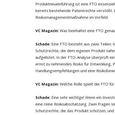
Produktneueinführung ist eine FTO essenziel
bereits bestehende Patentrechte verstößt. E
Risikomanagementmaßnahme im Vorfeld.
VC Magazin:
Was beinhaltet eine FTO gena
Schade:
Eine FTO besteht aus zwei Teilen:
Schutzrechte, die dem eigenen Produkt nah
aufgelistet. In der FTO-Analyse überprüft ei
ernst zu nehmendes Risiko für Entwicklung, P
Handlungsempfehlungen und eine Risikobewe
VC Magazin:
Welche Rolle spielt die FTO für
Schade:
Eine sehr wichtige! Wenn ein Investor
eine reine Risikoabschätzung. Zwei Fragen si
Schutzrechte, die das Produkt schützen, und