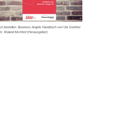
tzt bestellen: Business Angels Handbuch von Ute Günther
Dr. Roland Kirchhof (Herausgeber)