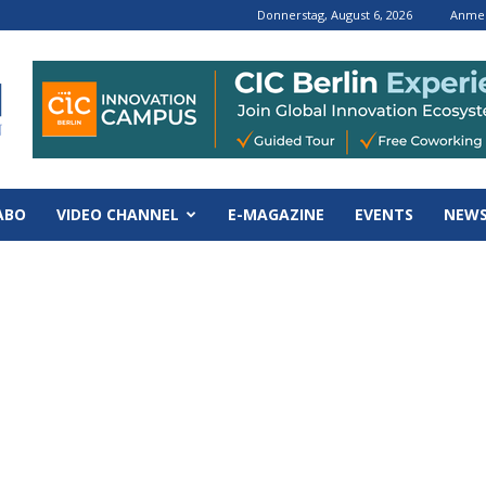
Donnerstag, August 6, 2026
Anmel
ABO
VIDEO CHANNEL
E-MAGAZINE
EVENTS
NEWS