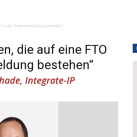
e FTO oder Patentanmeldung bestehen“
en, die auf eine FTO
ldung bestehen“
hade, Integrate-IP