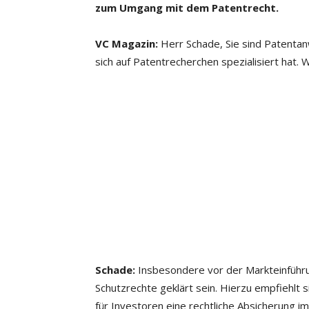
zum Umgang mit dem Patentrecht.
VC Magazin:
Herr Schade, Sie sind Patentanw
sich auf Patentrecherchen spezialisiert hat.
Schade:
Insbesondere vor der Markteinführ
Schutzrechte geklärt sein. Hierzu empfiehlt s
für Investoren eine rechtliche Absicherung i