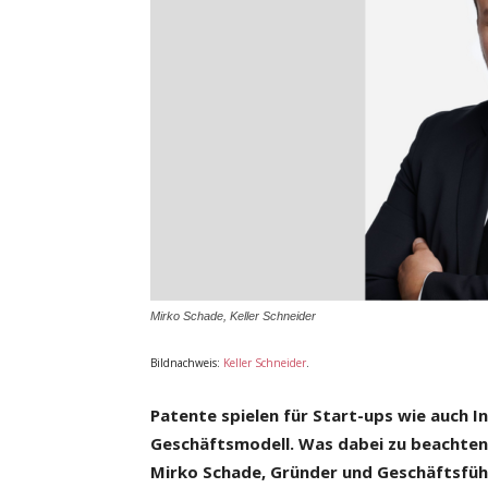
Mirko Schade, Keller Schneider
Bildnachweis:
Keller Schneider
.
Patente spielen für Start-ups wie auch I
Geschäftsmodell. Was dabei zu beachten i
Mirko Schade, Gründer und Geschäftsfü