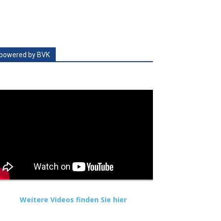
powered by BVK
Weitere Videos finden Sie hier