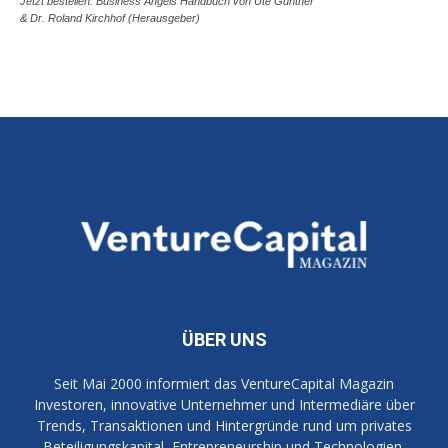
Jetzt bestellen: Business Angels Handbuch von Ute Günther
& Dr. Roland Kirchhof (Herausgeber)
ÜBER UNS
Seit Mai 2000 informiert das VentureCapital Magazin
Investoren, innovative Unternehmer und Intermediäre über
Trends, Transaktionen und Hintergründe rund um privates
Beteiligungskapital, Entrepreneurship und Technologien.