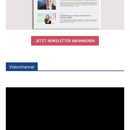
JETZT NEWSLETTER ABONNIEREN
Videochannel