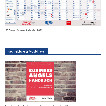
VC Magazin Wandkalender 2026
Fachlektüre & Must-have!