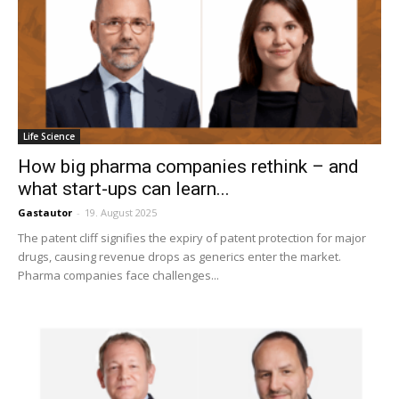
Life Science
How big pharma companies rethink – and
what start-ups can learn...
Gastautor
-
19. August 2025
The patent cliff signifies the expiry of patent protection for major
drugs, causing revenue drops as generics enter the market.
Pharma companies face challenges...