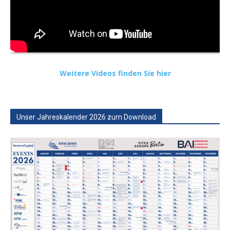
Weitere Videos finden Sie hier
Unser Jahreskalender 2026 zum Download