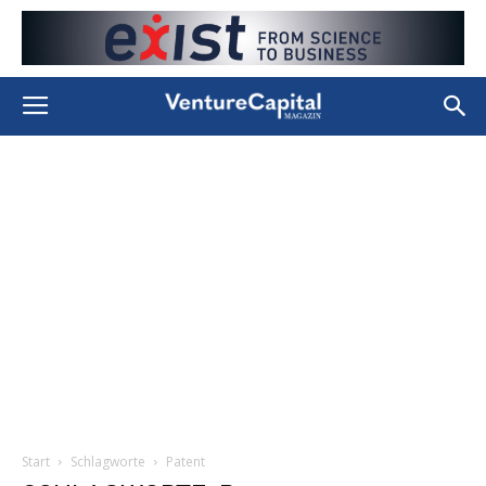
Start
Schlagworte
Patent