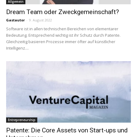
Allgemein
Dream Team oder Zweckgemeinschaft?
Gastautor
-
9. August 2022
Software ist in allen technischen Bereichen von elementarer
Bedeutung. Entsprechend wichtig ist ihr Schutz durch Patente.
Gleichzeitig basieren Prozesse immer öfter auf künstlicher
Intelligenz....
Entrepreneurship
Patente: Die Core Assets von Start-ups und