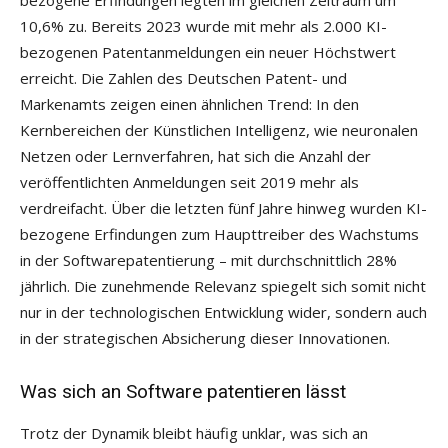
bezogene Erfindungen legten im gleichen Zeitraum um
10,6% zu. Bereits 2023 wurde mit mehr als 2.000 KI-
bezogenen Patentanmeldungen ein neuer Höchstwert
erreicht. Die Zahlen des Deutschen Patent- und
Markenamts zeigen einen ähnlichen Trend: In den
Kernbereichen der Künstlichen Intelligenz, wie neuronalen
Netzen oder Lernverfahren, hat sich die Anzahl der
veröffentlichten Anmeldungen seit 2019 mehr als
verdreifacht. Über die letzten fünf Jahre hinweg wurden KI-
bezogene Erfindungen zum Haupttreiber des Wachstums
in der Softwarepatentierung – mit durchschnittlich 28%
jährlich. Die zunehmende Relevanz spiegelt sich somit nicht
nur in der technologischen Entwicklung wider, sondern auch
in der strategischen Absicherung dieser Innovationen.
Was sich an Software patentieren lässt
Trotz der Dynamik bleibt häufig unklar, was sich an