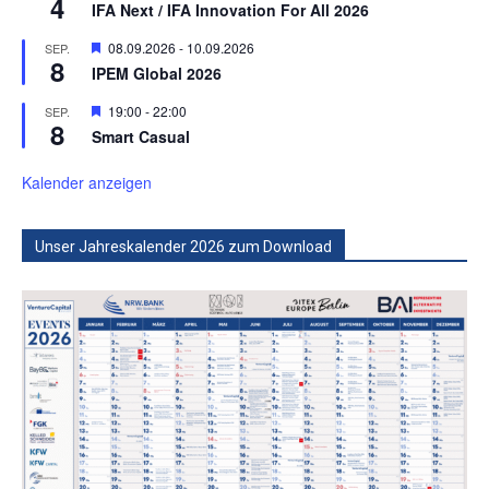
4
IFA Next / IFA Innovation For All 2026
Hervorgehoben
08.09.2026
-
10.09.2026
SEP.
8
IPEM Global 2026
Hervorgehoben
19:00
-
22:00
SEP.
8
Smart Casual
Kalender anzeigen
Unser Jahreskalender 2026 zum Download