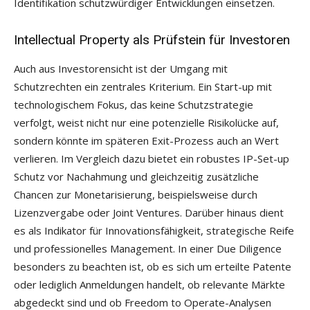
Identifikation schutzwürdiger Entwicklungen einsetzen.
Intellectual Property als Prüfstein für Investoren
Auch aus Investorensicht ist der Umgang mit
Schutzrechten ein zentrales Kriterium. Ein Start-up mit
technologischem Fokus, das keine Schutzstrategie
verfolgt, weist nicht nur eine potenzielle Risikolücke auf,
sondern könnte im späteren Exit-Prozess auch an Wert
verlieren. Im Vergleich dazu bietet ein robustes IP-Set-up
Schutz vor Nachahmung und gleichzeitig zusätzliche
Chancen zur Monetarisierung, beispielsweise durch
Lizenzvergabe oder Joint Ventures. Darüber hinaus dient
es als Indikator für Innovationsfähigkeit, strategische Reife
und professionelles Management. In einer Due Diligence
besonders zu beachten ist, ob es sich um erteilte Patente
oder lediglich Anmeldungen handelt, ob relevante Märkte
abgedeckt sind und ob Freedom to Operate-Analysen