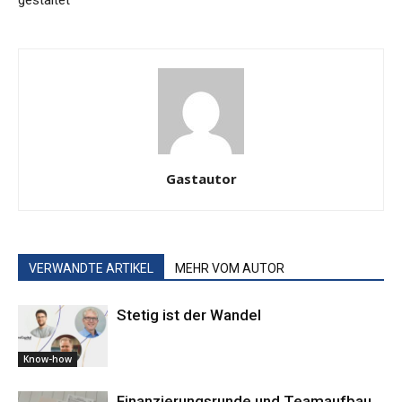
gestaltet
Gastautor
VERWANDTE ARTIKEL
MEHR VOM AUTOR
Stetig ist der Wandel
Know-how
Finanzierungsrunde und Teamaufbau