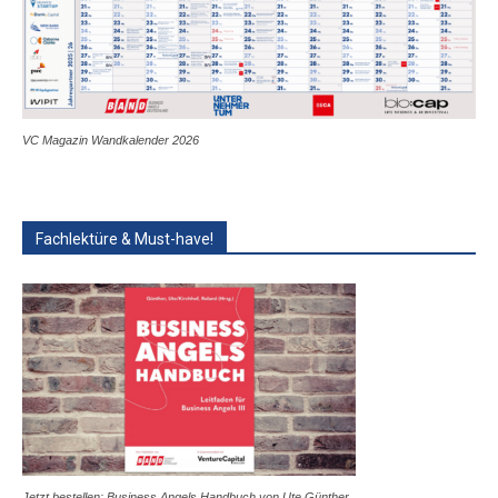
VC Magazin Wandkalender 2026
Fachlektüre & Must-have!
Jetzt bestellen: Business Angels Handbuch von Ute Günther