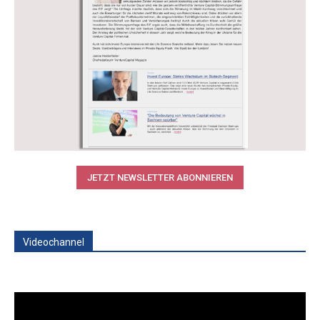
JETZT NEWSLETTER ABONNIEREN
Videochannel