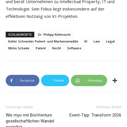
und berät Unternehmen zu Intellectual Property, IT und
Technologie. Sein Fokus liegt insbesondere auf der
effektiven Nutzung von KI-Projekten.
SCHLAGWORTE
Dr. Philipp Rüfenacht
Keller Schneider Patent- und Markenanwälte
KI
Law
Legal
Mirko Schade
Patent
Recht
Software
Facebook
Twitter
WhatsApp
Vorheriger Artikel
Nächster Artikel
Wie myo mit BonVenture
Event-Tipp: Transform 2026
gesellschaftlichen Wandel