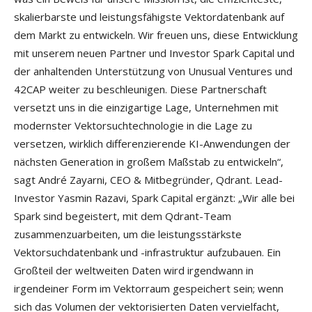
skalierbarste und leistungsfähigste Vektordatenbank auf
dem Markt zu entwickeln. Wir freuen uns, diese Entwicklung
mit unserem neuen Partner und Investor Spark Capital und
der anhaltenden Unterstützung von Unusual Ventures und
42CAP weiter zu beschleunigen. Diese Partnerschaft
versetzt uns in die einzigartige Lage, Unternehmen mit
modernster Vektorsuchtechnologie in die Lage zu
versetzen, wirklich differenzierende KI-Anwendungen der
nächsten Generation in großem Maßstab zu entwickeln“,
sagt André Zayarni, CEO & Mitbegründer, Qdrant. Lead-
Investor Yasmin Razavi, Spark Capital ergänzt: „Wir alle bei
Spark sind begeistert, mit dem Qdrant-Team
zusammenzuarbeiten, um die leistungsstärkste
Vektorsuchdatenbank und -infrastruktur aufzubauen. Ein
Großteil der weltweiten Daten wird irgendwann in
irgendeiner Form im Vektorraum gespeichert sein; wenn
sich das Volumen der vektorisierten Daten vervielfacht,