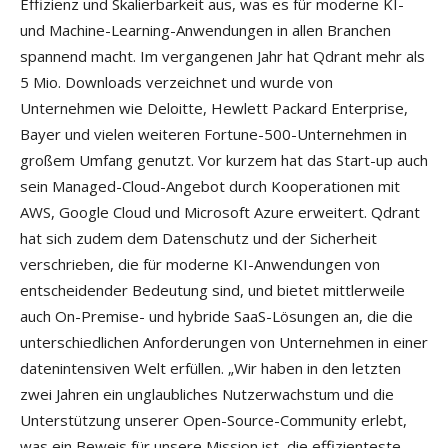
Effizienz und Skalierbarkeit aus, was es für moderne KI-
und Machine-Learning-Anwendungen in allen Branchen
spannend macht. Im vergangenen Jahr hat Qdrant mehr als
5 Mio. Downloads verzeichnet und wurde von
Unternehmen wie Deloitte, Hewlett Packard Enterprise,
Bayer und vielen weiteren Fortune-500-Unternehmen in
großem Umfang genutzt. Vor kurzem hat das Start-up auch
sein Managed-Cloud-Angebot durch Kooperationen mit
AWS, Google Cloud und Microsoft Azure erweitert. Qdrant
hat sich zudem dem Datenschutz und der Sicherheit
verschrieben, die für moderne KI-Anwendungen von
entscheidender Bedeutung sind, und bietet mittlerweile
auch On-Premise- und hybride SaaS-Lösungen an, die die
unterschiedlichen Anforderungen von Unternehmen in einer
datenintensiven Welt erfüllen. „Wir haben in den letzten
zwei Jahren ein unglaubliches Nutzerwachstum und die
Unterstützung unserer Open-Source-Community erlebt,
was ein Beweis für unsere Mission ist, die effizienteste,