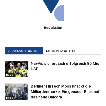
Redaktion
VERWANDTE ARTIKEL
MEHR VOM AUTOR
NavVis sichert sich erfolgreich 85 Mio.
USD
Deals
Berliner FinTech Moss knackt die
Milliardenmarke: Ein genauer Blick auf
das neue Unicorn
Deals