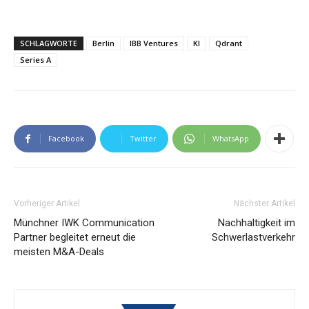
SCHLAGWORTE
Berlin
IBB Ventures
KI
Qdrant
Series A
Facebook
Twitter
WhatsApp
Vorheriger Artikel
Nächster Artikel
Münchner IWK Communication
Nachhaltigkeit im
Partner begleitet erneut die
Schwerlastverkehr
meisten M&A-Deals