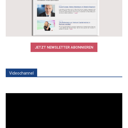
JETZT NEWSLETTER ABONNIEREN
Videochannel