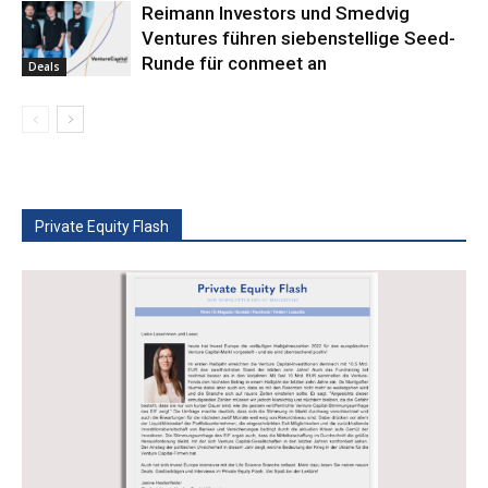
Reimann Investors und Smedvig
Ventures führen siebenstellige Seed-
Runde für conmeet an
Deals
Private Equity Flash