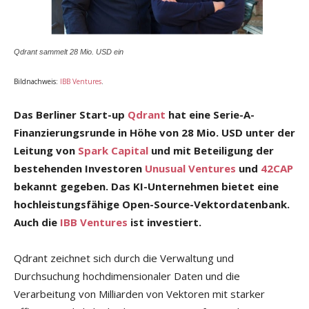
Qdrant sammelt 28 Mio. USD ein
Bildnachweis:
IBB Ventures
.
Das Berliner Start-up
Qdrant
hat eine Serie-A-
Finanzierungsrunde in Höhe von 28 Mio. USD unter der
Leitung von
Spark Capital
und mit Beteiligung der
bestehenden Investoren
Unusual Ventures
und
42CAP
bekannt gegeben. Das KI-Unternehmen bietet eine
hochleistungsfähige Open-Source-Vektordatenbank.
Auch die
IBB Ventures
ist investiert.
Qdrant zeichnet sich durch die Verwaltung und
Durchsuchung hochdimensionaler Daten und die
Verarbeitung von Milliarden von Vektoren mit starker