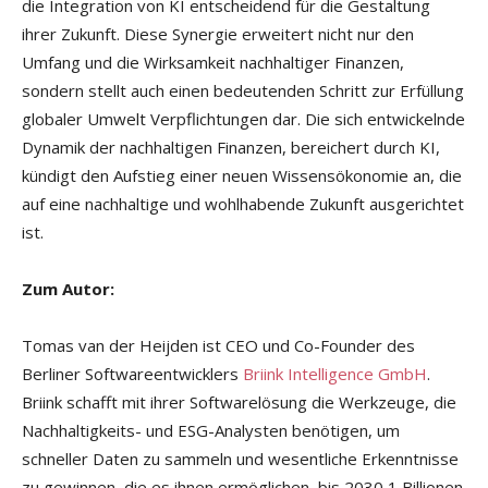
die Integration von KI entscheidend für die Gestaltung
ihrer Zukunft. Diese Synergie erweitert nicht nur den
Umfang und die Wirksamkeit nachhaltiger Finanzen,
sondern stellt auch einen bedeutenden Schritt zur Erfüllung
globaler Umwelt Verpflichtungen dar. Die sich entwickelnde
Dynamik der nachhaltigen Finanzen, bereichert durch KI,
kündigt den Aufstieg einer neuen Wissensökonomie an, die
auf eine nachhaltige und wohlhabende Zukunft ausgerichtet
ist.
Zum Autor:
Tomas van der Heijden ist CEO und Co-Founder des
Berliner Softwareentwicklers
Briink Intelligence GmbH
.
Briink schafft mit ihrer Softwarelösung die Werkzeuge, die
Nachhaltigkeits- und ESG-Analysten benötigen, um
schneller Daten zu sammeln und wesentliche Erkenntnisse
zu gewinnen, die es ihnen ermöglichen, bis 2030 1 Billionen