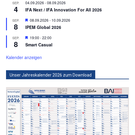
04.09.2026
-
08.09.2026
SEP.
4
IFA Next / IFA Innovation For All 2026
Hervorgehoben
08.09.2026
-
10.09.2026
SEP.
8
IPEM Global 2026
Hervorgehoben
19:00
-
22:00
SEP.
8
Smart Casual
Kalender anzeigen
Unser Jahreskalender 2026 zum Download