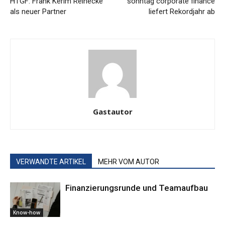
HTGF: Frank Kerim Reinecke
sonntag corporate finance
als neuer Partner
liefert Rekordjahr ab
Gastautor
VERWANDTE ARTIKEL
MEHR VOM AUTOR
Finanzierungsrunde und Teamaufbau
Know-how