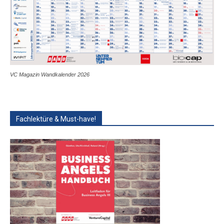
VC Magazin Wandkalender 2026
Fachlektüre & Must-have!