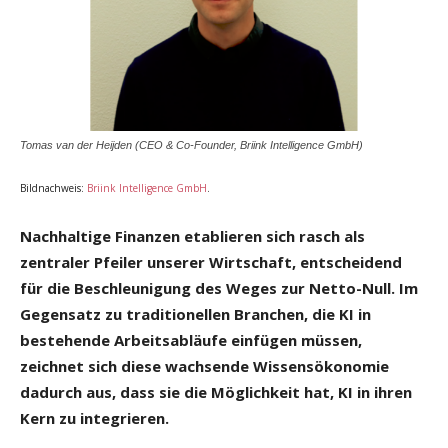
Tomas van der Heijden (CEO & Co-Founder, Briink Intelligence GmbH)
Bildnachweis:
Briink Intelligence GmbH
.
Nachhaltige Finanzen etablieren sich rasch als
zentraler Pfeiler unserer Wirtschaft, entscheidend
für die Beschleunigung des Weges zur Netto-Null. Im
Gegensatz zu traditionellen Branchen, die KI in
bestehende Arbeitsabläufe einfügen müssen,
zeichnet sich diese wachsende Wissensökonomie
dadurch aus, dass sie die Möglichkeit hat, KI in ihren
Kern zu integrieren.