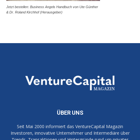
Jetzt bestellen: Business Angels Handbuch von Ute Günther
& Dr. Roland Kirchhof (Herausgeber)
ÜBER UNS
Seit Mai 2000 informiert das VentureCapital Magazin
Investoren, innovative Unternehmer und Intermediäre über
Trends, Transaktionen und Hintergründe rund um privates