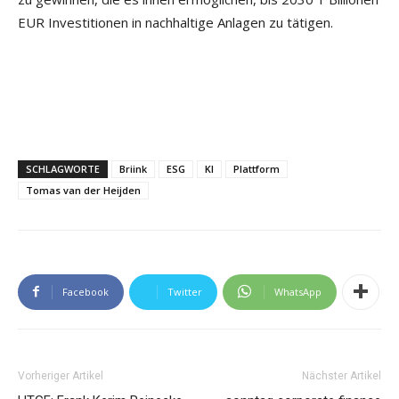
EUR Investitionen in nachhaltige Anlagen zu tätigen.
SCHLAGWORTE
Briink
ESG
KI
Plattform
Tomas van der Heijden
Facebook
Twitter
WhatsApp
Vorheriger Artikel
Nächster Artikel