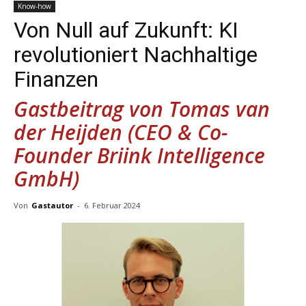
Know-how
Von Null auf Zukunft: KI
revolutioniert Nachhaltige
Finanzen
Gastbeitrag von Tomas van
der Heijden (CEO & Co-
Founder Briink Intelligence
GmbH)
Von
Gastautor
-
6. Februar 2024