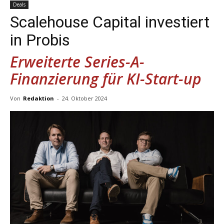
Deals
Scalehouse Capital investiert
in Probis
Erweiterte Series-A-
Finanzierung für KI-Start-up
Von
Redaktion
-
24. Oktober 2024