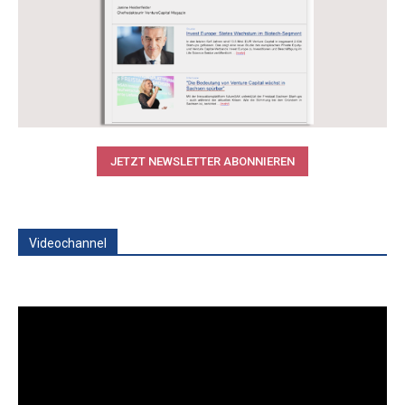
JETZT NEWSLETTER ABONNIEREN
Videochannel