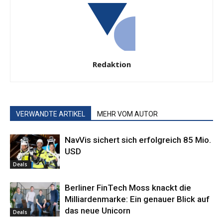
Redaktion
VERWANDTE ARTIKEL
MEHR VOM AUTOR
NavVis sichert sich erfolgreich 85 Mio.
USD
Deals
Berliner FinTech Moss knackt die
Milliardenmarke: Ein genauer Blick auf
das neue Unicorn
Deals