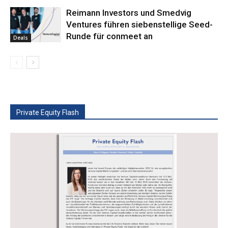
Reimann Investors und Smedvig
Ventures führen siebenstellige Seed-
Runde für conmeet an
Deals
Private Equity Flash