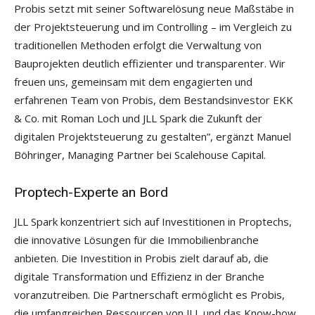
Probis setzt mit seiner Softwarelösung neue Maßstäbe in
der Projektsteuerung und im Controlling – im Vergleich zu
traditionellen Methoden erfolgt die Verwaltung von
Bauprojekten deutlich effizienter und transparenter. Wir
freuen uns, gemeinsam mit dem engagierten und
erfahrenen Team von Probis, dem Bestandsinvestor EKK
& Co. mit Roman Loch und JLL Spark die Zukunft der
digitalen Projektsteuerung zu gestalten”, ergänzt Manuel
Böhringer, Managing Partner bei Scalehouse Capital.
Proptech-Experte an Bord
JLL Spark konzentriert sich auf Investitionen in Proptechs,
die innovative Lösungen für die Immobilienbranche
anbieten. Die Investition in Probis zielt darauf ab, die
digitale Transformation und Effizienz in der Branche
voranzutreiben. Die Partnerschaft ermöglicht es Probis,
die umfangreichen Ressourcen von JLL und das Know-how