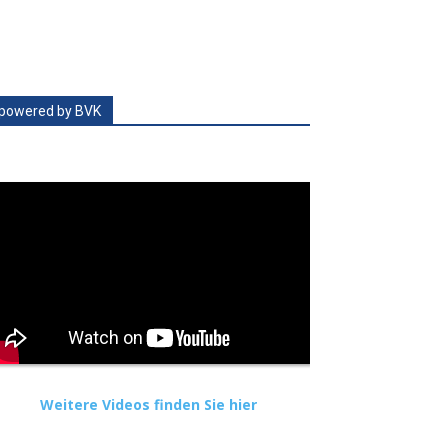
powered by BVK
Weitere Videos finden Sie hier