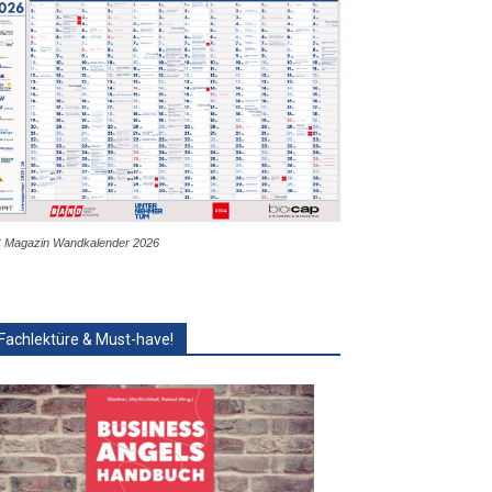
 Magazin Wandkalender 2026
Fachlektüre & Must-have!