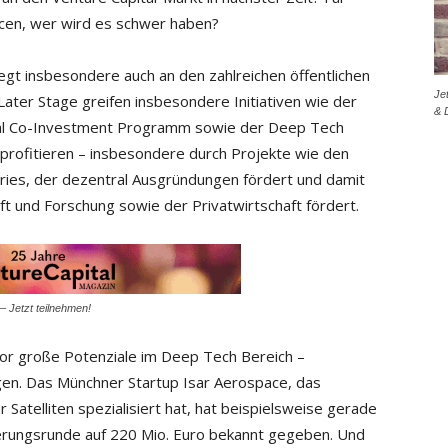
cen, wer wird es schwer haben?
 liegt insbesondere auch an den zahlreichen öffentlichen
Je
ter Stage greifen insbesondere Initiativen wie der
& 
al Co-Investment Programm sowie der Deep Tech
 profitieren – insbesondere durch Projekte wie den
ies, der dezentral Ausgründungen fördert und damit
 und Forschung sowie der Privatwirtschaft fördert.
– Jetzt teilnehmen!
 vor große Potenziale im Deep Tech Bereich –
en. Das Münchner Startup Isar Aerospace, das
 Satelliten spezialisiert hat, hat beispielsweise gerade
ierungsrunde auf 220 Mio. Euro bekannt gegeben. Und