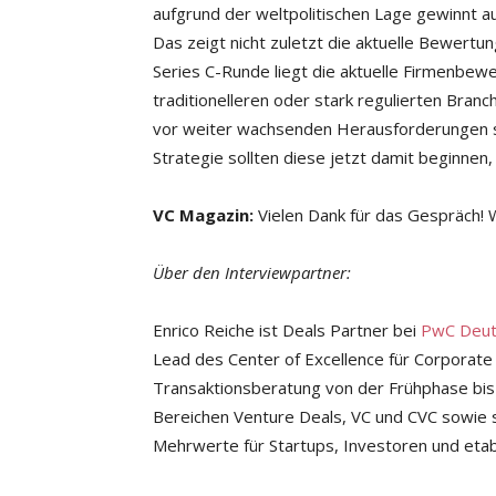
aufgrund der weltpolitischen Lage gewinnt 
Das zeigt nicht zuletzt die aktuelle Bewertu
Series C-Runde liegt die aktuelle Firmenbew
traditionelleren oder stark regulierten Bra
vor weiter wachsenden Herausforderungen st
Strategie sollten diese jetzt damit beginnen
VC Magazin:
Vielen Dank für das Gespräch!
Über den Interviewpartner:
Enrico Reiche ist Deals Partner bei
PwC Deut
Lead des Center of Excellence für Corporate 
Transaktionsberatung von der Frühphase bis z
Bereichen Venture Deals, VC und CVC sowie s
Mehrwerte für Startups, Investoren und eta