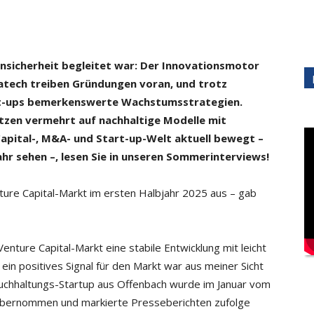
nsicherheit begleitet war: Der Innovationsmotor
matech treiben Gründungen voran, und trotz
tart-ups bemerkenswerte Wachstumsstrategien.
etzen vermehrt auf nachhaltige Modelle mit
apital-, M&A- und Start-up-Welt aktuell bewegt –
hr sehen –, lesen Sie in unseren Sommerinterviews!
enture Capital-Markt im ersten Halbjahr 2025 aus – gab
nture Capital-Markt eine stabile Entwicklung mit leicht
in positives Signal für den Markt war aus meiner Sicht
Buchhaltungs-Startup aus Offenbach wurde im Januar vom
übernommen und markierte Presseberichten zufolge