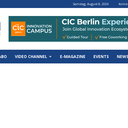
Samstag, August 8, 2026
Anmel
ABO
VIDEO CHANNEL
E-MAGAZINE
EVENTS
NEWS