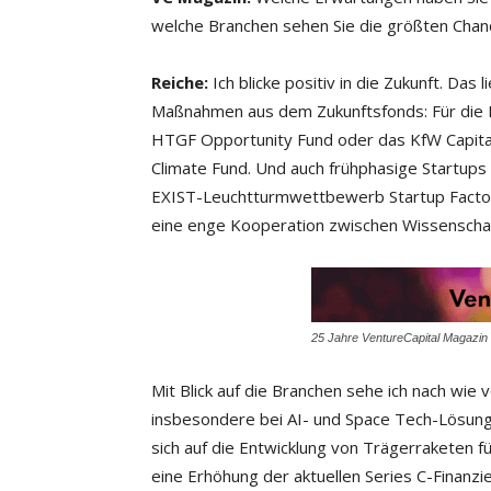
welche Branchen sehen Sie die größten Chan
Reiche:
Ich blicke positiv in die Zukunft. Das
Maßnahmen aus dem Zukunftsfonds: Für die La
HTGF Opportunity Fund oder das KfW Capit
Climate Fund. Und auch frühphasige Startups
EXIST-Leuchtturmwettbewerb Startup Factor
eine enge Kooperation zwischen Wissenschaft
25 Jahre VentureCapital Magazin 
Mit Blick auf die Branchen sehe ich nach wie
insbesondere bei AI- und Space Tech-Lösung
sich auf die Entwicklung von Trägerraketen für
eine Erhöhung der aktuellen Series C-Finanz