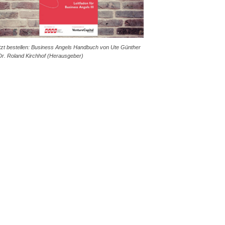
tzt bestellen: Business Angels Handbuch von Ute Günther
Dr. Roland Kirchhof (Herausgeber)