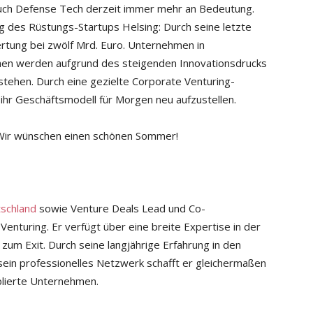
auch Defense Tech derzeit immer mehr an Bedeutung.
ng des Rüstungs-Startups Helsing: Durch seine letzte
ertung bei zwölf Mrd. Euro. Unternehmen in
nchen werden aufgrund des steigenden Innovationsdrucks
ehen. Durch eine gezielte Corporate Venturing-
, ihr Geschäftsmodell für Morgen neu aufzustellen.
 Wir wünschen einen schönen Sommer!
schland
sowie Venture Deals Lead und Co-
Venturing. Er verfügt über eine breite Expertise in der
um Exit. Durch seine langjährige Erfahrung in den
ein professionelles Netzwerk schafft er gleichermaßen
blierte Unternehmen.