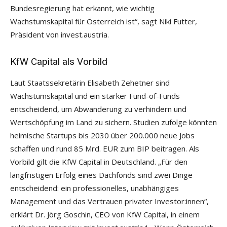
Bundesregierung hat erkannt, wie wichtig
Wachstumskapital für Österreich ist“, sagt Niki Futter,
Präsident von invest.austria.
KfW Capital als Vorbild
Laut Staatssekretärin Elisabeth Zehetner sind
Wachstumskapital und ein starker Fund-of-Funds
entscheidend, um Abwanderung zu verhindern und
Wertschöpfung im Land zu sichern. Studien zufolge könnten
heimische Startups bis 2030 über 200.000 neue Jobs
schaffen und rund 85 Mrd. EUR zum BIP beitragen. Als
Vorbild gilt die KfW Capital in Deutschland. „Für den
langfristigen Erfolg eines Dachfonds sind zwei Dinge
entscheidend: ein professionelles, unabhängiges
Management und das Vertrauen privater Investor:innen“,
erklärt Dr. Jörg Goschin, CEO von KfW Capital, in einem