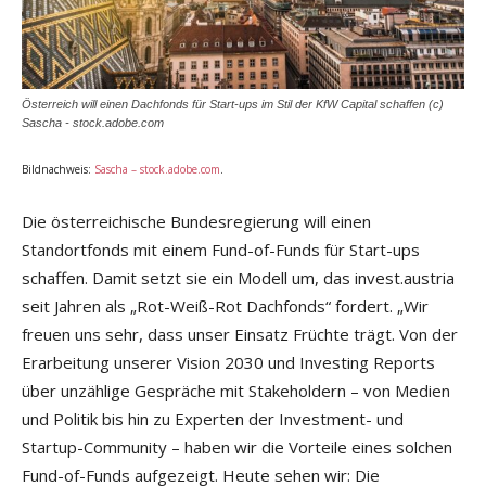
Österreich will einen Dachfonds für Start-ups im Stil der KfW Capital schaffen (c)
Sascha - stock.adobe.com
Bildnachweis:
Sascha – stock.adobe.com
.
Die österreichische Bundesregierung will einen
Standortfonds mit einem Fund-of-Funds für Start-ups
schaffen. Damit setzt sie ein Modell um, das invest.austria
seit Jahren als „Rot-Weiß-Rot Dachfonds“ fordert. „Wir
freuen uns sehr, dass unser Einsatz Früchte trägt. Von der
Erarbeitung unserer Vision 2030 und Investing Reports
über unzählige Gespräche mit Stakeholdern – von Medien
und Politik bis hin zu Experten der Investment- und
Startup-Community – haben wir die Vorteile eines solchen
Fund-of-Funds aufgezeigt. Heute sehen wir: Die