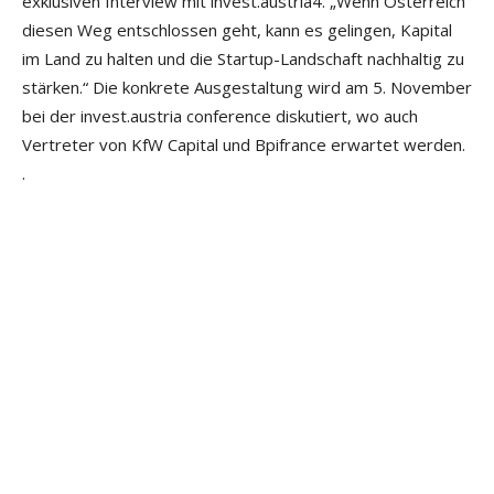
exklusiven Interview mit invest.austria
4
. „Wenn Österreich
diesen Weg entschlossen geht, kann es gelingen, Kapital
im Land zu halten und die Startup-Landschaft nachhaltig zu
stärken.“ Die konkrete Ausgestaltung wird am 5. November
bei der invest.austria conference diskutiert, wo auch
Vertreter von KfW Capital und Bpifrance erwartet werden.
.