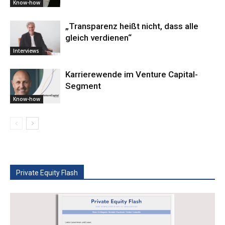
Know-how
„Transparenz heißt nicht, dass alle
gleich verdienen“
Interviews
Karrierewende im Venture Capital-
Segment
Know-how
Private Equity Flash