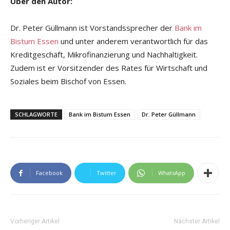
Über den Autor:
Dr. Peter Güllmann ist Vorstandssprecher der
Bank im
Bistum Essen
und unter anderem verantwortlich für das
Kreditgeschäft, Mikrofinanzierung und Nachhaltigkeit.
Zudem ist er Vorsitzender des Rates für Wirtschaft und
Soziales beim Bischof von Essen.
SCHLAGWORTE
Bank im Bistum Essen
Dr. Peter Güllmann
Facebook
Twitter
WhatsApp
Vorheriger Artikel
Nächster Artikel