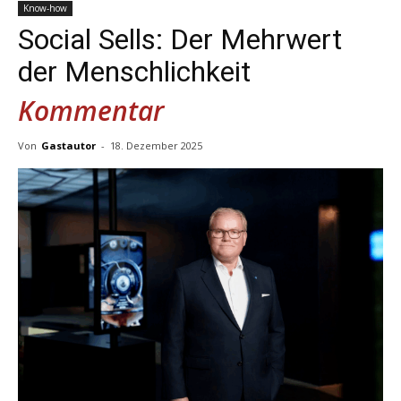
Know-how
Social Sells: Der Mehrwert
der Menschlichkeit
Kommentar
Von
Gastautor
-
18. Dezember 2025