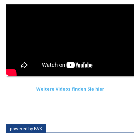
Weitere Videos finden Sie hier
powered by BVK