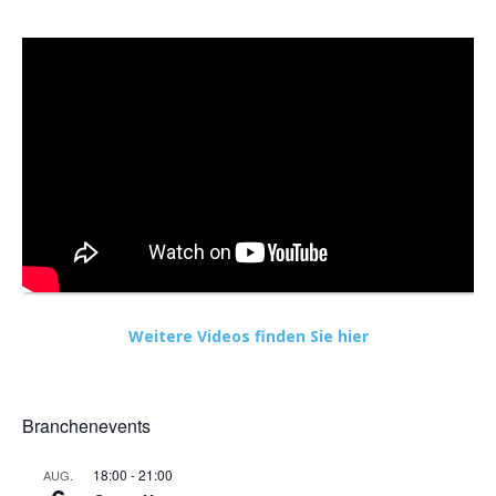
Weitere Videos finden Sie hier
Branchenevents
18:00
-
21:00
AUG.