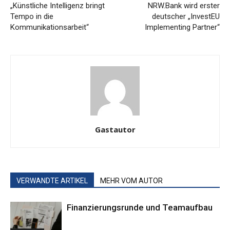
„Künstliche Intelligenz bringt
NRW.Bank wird erster
Tempo in die
deutscher „InvestEU
Kommunikationsarbeit“
Implementing Partner“
Gastautor
VERWANDTE ARTIKEL
MEHR VOM AUTOR
Finanzierungsrunde und Teamaufbau