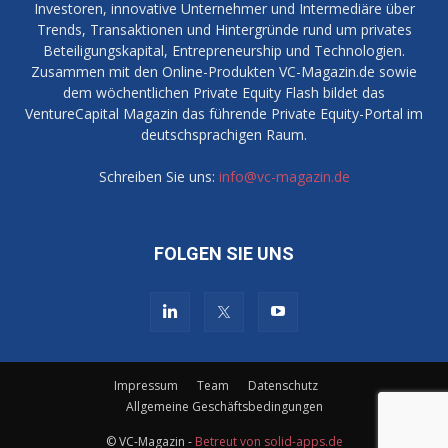
Investoren, innovative Unternehmer und Intermediäre über
Trends, Transaktionen und Hintergründe rund um privates
Beteiligungskapital, Entrepreneurship und Technologien.
Zusammen mit den Online-Produkten VC-Magazin.de sowie
dem wöchentlichen Private Equity Flash bildet das
VentureCapital Magazin das führende Private Equity-Portal im
deutschsprachigen Raum.
Schreiben Sie uns:
info@vc-magazin.de
FOLGEN SIE UNS
Impressum
Team
Datenschutz
Allgemeine Geschäftsbedingungen
© VC-Magazin -
Betreut von solid-apps.de