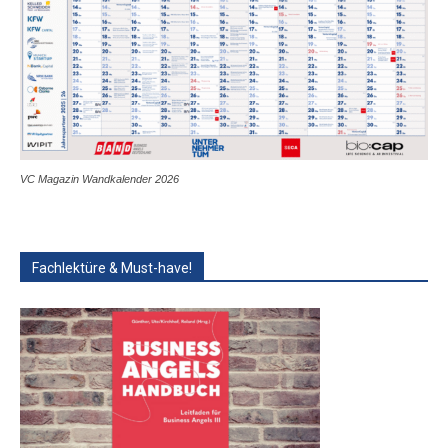
VC Magazin Wandkalender 2026
Fachlektüre & Must-have!