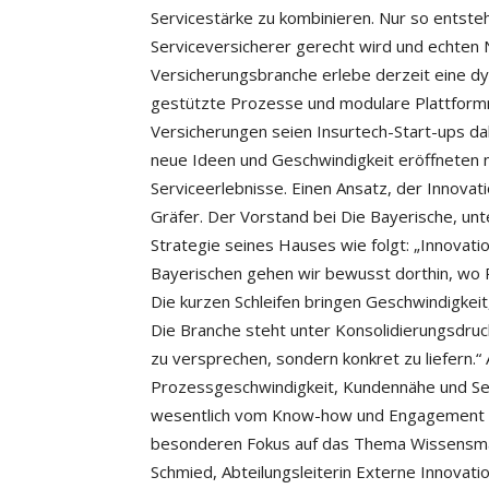
Servicestärke zu kombinieren. Nur so entste
Serviceversicherer gerecht wird und echten 
Versicherungsbranche erlebe derzeit eine dy
gestützte Prozesse und modulare Plattform
Versicherungen seien Insurtech-Start-ups dabe
neue Ideen und Geschwindigkeit eröffneten 
Serviceerlebnisse. Einen Ansatz, der Innovat
Gräfer. Der Vorstand bei Die Bayerische, unt
Strategie seines Hauses wie folgt: „Innovatio
Bayerischen gehen wir bewusst dorthin, wo 
Die kurzen Schleifen bringen Geschwindigkeit,
Die Branche steht unter Konsolidierungsdruc
zu versprechen, sondern konkret zu liefern.“
Prozessgeschwindigkeit, Kundennähe und Ser
wesentlich vom Know-how und Engagement d
besonderen Fokus auf das Thema Wissensman
Schmied, Abteilungsleiterin Externe Innovati