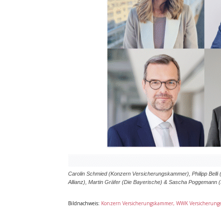
Carolin Schmied (Konzern Versicherungskammer), Philipp Bell
Allianz), Martin Gräfer (Die Bayerische) & Sascha Poggemann 
Bildnachweis:
Konzern Versicherungskammer, WWK Versicherungen,