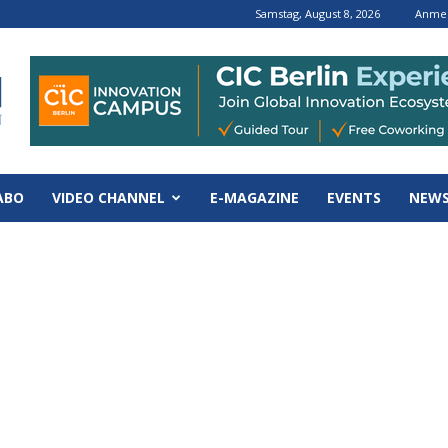
Samstag, August 8, 2026
Anmel
ABO
VIDEO CHANNEL
E-MAGAZINE
EVENTS
NEWS