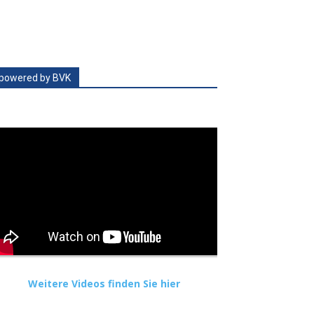
powered by BVK
Weitere Videos finden Sie hier