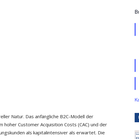
B
Ka
eller Natur. Das anfängliche B2C-Modell der
m hoher Customer Acquisition Costs (CAC) und der
ngskunden als kapitalintensiver als erwartet. Die