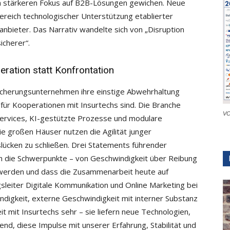
em stärkeren Fokus auf B2B-Lösungen gewichen. Neue
Bereich technologischer Unterstützung etablierter
anbieter. Das Narrativ wandelte sich von „Disruption
icherer“.
eration statt Konfrontation
rsicherungsunternehmen ihre einstige Abwehrhaltung
ür Kooperationen mit Insurtechs sind. Die Branche
VC
 Services, KI-gestützte Prozesse und modulare
 großen Häuser nutzen die Agilität junger
lücken zu schließen. Drei Statements führender
ich die Schwerpunkte – von Geschwindigkeit über Reibung
werden und dass die Zusammenarbeit heute auf
ngsleiter Digitale Kommunikation und Online Marketing bei
ndigkeit, externe Geschwindigkeit mit interner Substanz
 mit Insurtechs sehr – sie liefern neue Technologien,
end, diese Impulse mit unserer Erfahrung, Stabilität und