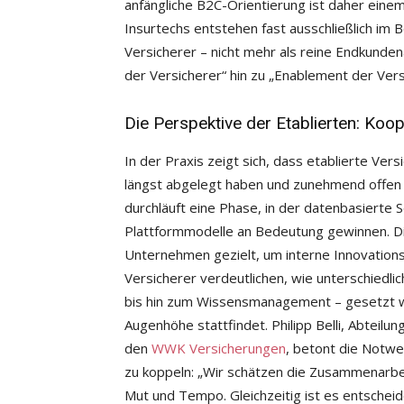
anfängliche B2C-Orientierung ist daher ein
Insurtechs entstehen fast ausschließlich im 
Versicherer – nicht mehr als reine Endkunden
der Versicherer“ hin zu „Enablement der Vers
Die Perspektive der Etablierten: Koop
In der Praxis zeigt sich, dass etablierte Ve
längst abgelegt haben und zunehmend offen f
durchläuft eine Phase, in der datenbasierte
Plattformmodelle an Bedeutung gewinnen. Die
Unternehmen gezielt, um interne Innovations
Versicherer verdeutlichen, wie unterschiedl
bis hin zum Wissensmanagement – gesetzt 
Augenhöhe stattfindet. Philipp Belli, Abteilu
den
WWK Versicherungen
, betont die Notwe
zu koppeln: „Wir schätzen die Zusammenarbeit
Mut und Tempo. Gleichzeitig ist es entscheid