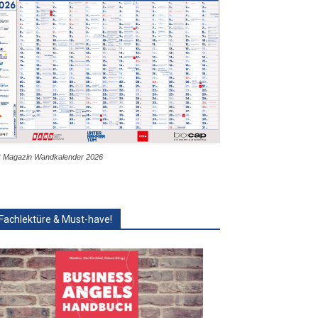
 Magazin Wandkalender 2026
Fachlektüre & Must-have!