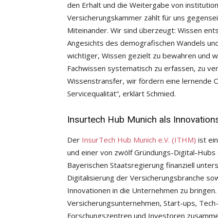
den Erhalt und die Weitergabe von institutio
Versicherungskammer zählt für uns gegensei
Miteinander. Wir sind überzeugt: Wissen ents
Angesichts des demografischen Wandels und 
wichtiger, Wissen gezielt zu bewahren und w
Fachwissen systematisch zu erfassen, zu ver
Wissenstransfer, wir fördern eine lernende O
Servicequalität“, erklärt Schmied.
Insurtech Hub Munich als Innovation
Der
InsurTech Hub Munich e.V. (ITHM)
ist ei
und einer von zwölf Gründungs-Digital-Hubs
Bayerischen Staatsregierung finanziell unters
Digitalisierung der Versicherungsbranche sow
Innovationen in die Unternehmen zu bringen.
Versicherungsunternehmen, Start-ups, Tech-F
Forschungszentren und Investoren zusamme