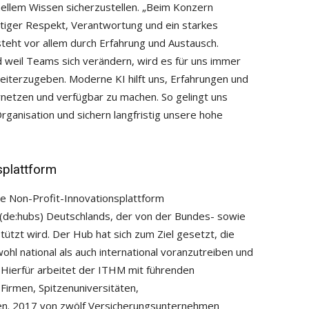
nellem Wissen sicherzustellen. „Beim Konzern
tiger Respekt, Verantwortung und ein starkes
teht vor allem durch Erfahrung und Austausch.
weil Teams sich verändern, wird es für uns immer
eiterzugeben. Moderne KI hilft uns, Erfahrungen und
netzen und verfügbar zu machen. So gelingt uns
rganisation und sichern langfristig unsere hohe
splattform
ne Non-Profit-Innovationsplattform
 (de:hubs) Deutschlands, der von der Bundes- sowie
tützt wird. Der Hub hat sich zum Ziel gesetzt, die
ohl national als auch international voranzutreiben und
 Hierfür arbeitet der ITHM mit führenden
irmen, Spitzenuniversitäten,
n. 2017 von zwölf Versicherungsunternehmen