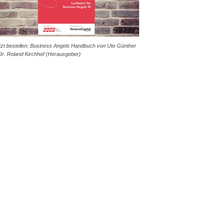
tzt bestellen: Business Angels Handbuch von Ute Günther
Dr. Roland Kirchhof (Herausgeber)