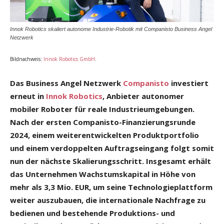
Innok Robotics skaliert autonome Industrie-Robotik mit Companisto Business Angel
Netzwerk
Bildnachweis:
Innok Robotics GmbH
.
Das Business Angel Netzwerk
Companisto
investiert
erneut in
Innok Robotics
, Anbieter autonomer
mobiler Roboter für reale Industrieumgebungen.
Nach der ersten Companisto-Finanzierungsrunde
2024, einem weiterentwickelten Produktportfolio
und einem verdoppelten Auftragseingang folgt somit
nun der nächste Skalierungsschritt. Insgesamt erhält
das Unternehmen Wachstumskapital in Höhe von
mehr als 3,3 Mio. EUR, um seine Technologieplattform
weiter auszubauen, die internationale Nachfrage zu
bedienen und bestehende Produktions- und