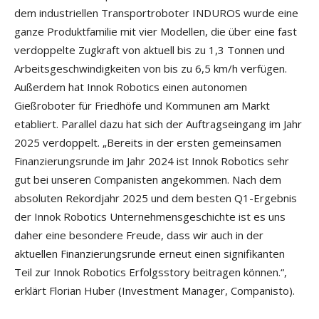
dem industriellen Transportroboter INDUROS wurde eine
ganze Produktfamilie mit vier Modellen, die über eine fast
verdoppelte Zugkraft von aktuell bis zu 1,3 Tonnen und
Arbeitsgeschwindigkeiten von bis zu 6,5 km/h verfügen.
Außerdem hat Innok Robotics einen autonomen
Gießroboter für Friedhöfe und Kommunen am Markt
etabliert. Parallel dazu hat sich der Auftragseingang im Jahr
2025 verdoppelt. „Bereits in der ersten gemeinsamen
Finanzierungsrunde im Jahr 2024 ist Innok Robotics sehr
gut bei unseren Companisten angekommen. Nach dem
absoluten Rekordjahr 2025 und dem besten Q1-Ergebnis
der Innok Robotics Unternehmensgeschichte ist es uns
daher eine besondere Freude, dass wir auch in der
aktuellen Finanzierungsrunde erneut einen signifikanten
Teil zur Innok Robotics Erfolgsstory beitragen können.“,
erklärt Florian Huber (Investment Manager, Companisto).