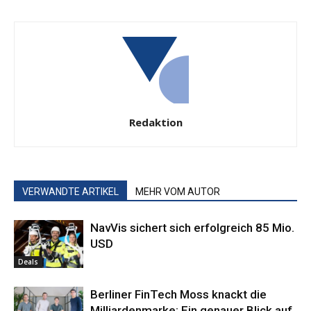
Redaktion
VERWANDTE ARTIKEL
MEHR VOM AUTOR
NavVis sichert sich erfolgreich 85 Mio.
USD
Deals
Berliner FinTech Moss knackt die
Milliardenmarke: Ein genauer Blick auf