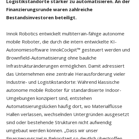
Logistikstandorte stärker zu automatisieren. An der
Finanzierungsrunde waren zahlreiche
Bestandsinvestoren beteiligt.
Innok Robotics entwickelt multiterrain-fähige autonome
mobile Roboter, die durch die intern entwickelte KI-
Autonomiesoftware InnokCockpit™ gesteuert werden und
Brownfield-Automatisierung ohne bauliche
Infrastrukturänderungen ermöglichen. Damit adressiert
das Unternehmen eine zentrale Herausforderung vieler
Industrie- und Logistikstandorte: Während klassische
autonome mobile Roboter für standardisierte Indoor-
Umgebungen konzipiert sind, entstehen
Automatisierungslücken häufig dort, wo Materialflüsse
Hallen verlassen, wechselnden Untergründen ausgesetzt
sind oder bestehende Strukturen nicht aufwendig
umgebaut werden können. „Dass wir unser
Finanzierungsziel in Rekordzeit so deutlich übertroffen