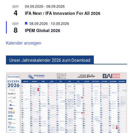
04.09.2026
-
08.09.2026
SEP.
4
IFA Next / IFA Innovation For All 2026
Hervorgehoben
08.09.2026
-
10.09.2026
SEP.
8
IPEM Global 2026
Kalender anzeigen
Unser Jahreskalender 2026 zum Download