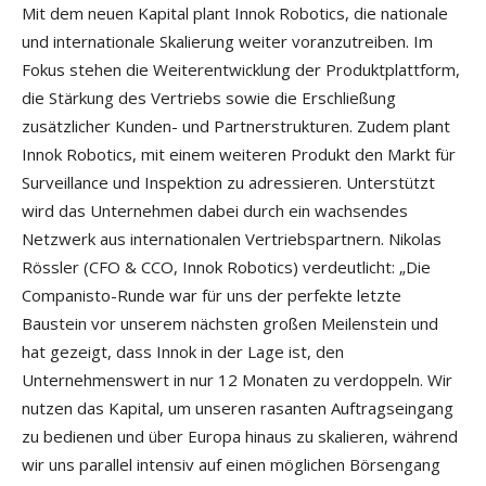
Mit dem neuen Kapital plant Innok Robotics, die nationale
und internationale Skalierung weiter voranzutreiben. Im
Fokus stehen die Weiterentwicklung der Produktplattform,
die Stärkung des Vertriebs sowie die Erschließung
zusätzlicher Kunden- und Partnerstrukturen. Zudem plant
Innok Robotics, mit einem weiteren Produkt den Markt für
Surveillance und Inspektion zu adressieren. Unterstützt
wird das Unternehmen dabei durch ein wachsendes
Netzwerk aus internationalen Vertriebspartnern. Nikolas
Rössler (CFO & CCO, Innok Robotics) verdeutlicht: „Die
Companisto-Runde war für uns der perfekte letzte
Baustein vor unserem nächsten großen Meilenstein und
hat gezeigt, dass Innok in der Lage ist, den
Unternehmenswert in nur 12 Monaten zu verdoppeln. Wir
nutzen das Kapital, um unseren rasanten Auftragseingang
zu bedienen und über Europa hinaus zu skalieren, während
wir uns parallel intensiv auf einen möglichen Börsengang