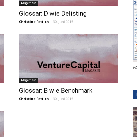
Allgemein
Glossar: D wie Delisting
Christine Fettich
-
30. Juni 2015
VC
Allgemein
Glossar: B wie Benchmark
Christine Fettich
-
30. Juni 2015