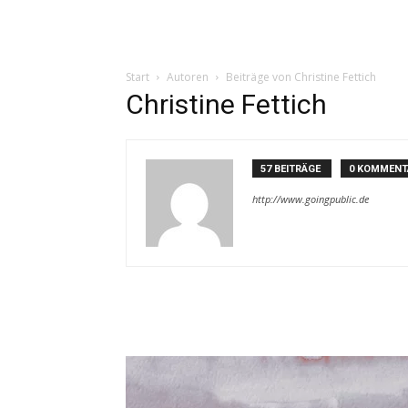
Start
Autoren
Beiträge von Christine Fettich
Christine Fettich
57 BEITRÄGE
0 KOMMENT
http://www.goingpublic.de