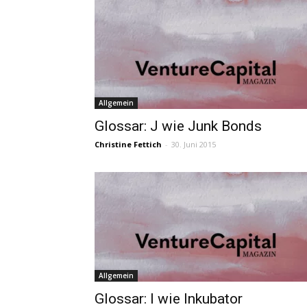
Allgemein
Glossar: J wie Junk Bonds
Christine Fettich
-
30. Juni 2015
Allgemein
Glossar: I wie Inkubator