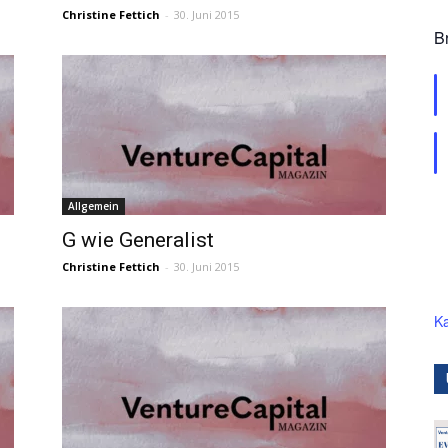
Christine Fettich
-
30. Juni 2015
B
Allgemein
G wie Generalist
Christine Fettich
-
30. Juni 2015
Ka