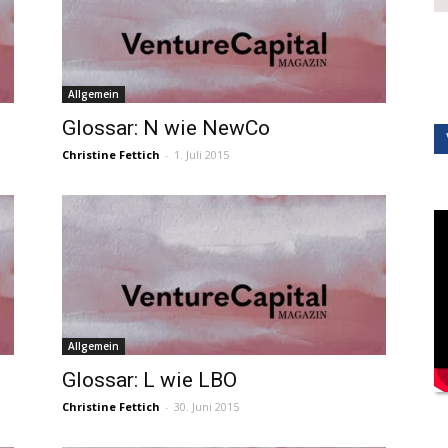
Allgemein
Glossar: N wie NewCo
Christine Fettich
-
1. Juli 2015
Allgemein
Glossar: L wie LBO
Christine Fettich
-
30. Juni 2015