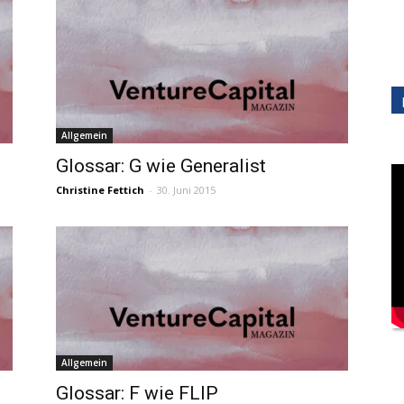
Allgemein
Glossar: G wie Generalist
Christine Fettich
-
30. Juni 2015
Allgemein
Glossar: F wie FLIP