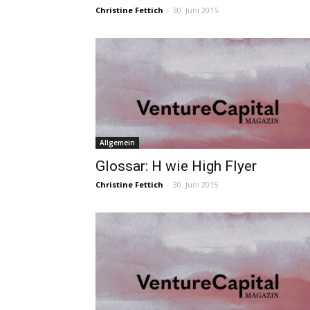
Christine Fettich
-
30. Juni 2015
Allgemein
Glossar: H wie High Flyer
Christine Fettich
-
30. Juni 2015