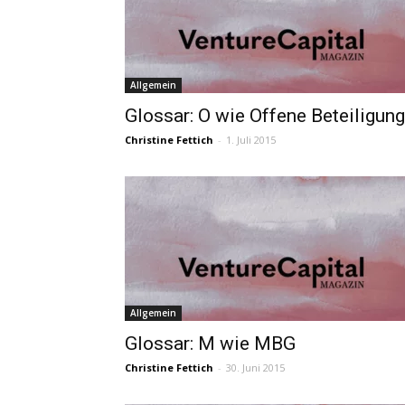
Allgemein
Glossar: O wie Offene Beteiligung
Christine Fettich
-
1. Juli 2015
Allgemein
Glossar: M wie MBG
Christine Fettich
-
30. Juni 2015