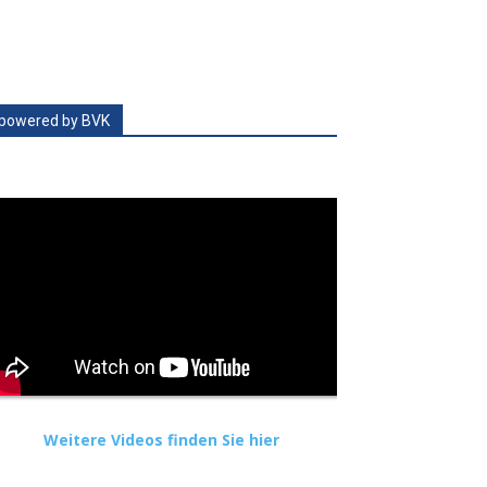
powered by BVK
Weitere Videos finden Sie hier