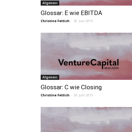
Allgemein
Glossar: E wie EBITDA
Christine Fettich
-
30. Juni 2015
Allgemein
Glossar: C wie Closing
Christine Fettich
-
30. Juni 2015