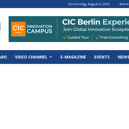
Donnerstag, August 6, 2026
Anmel
ABO
VIDEO CHANNEL
E-MAGAZINE
EVENTS
NEWS