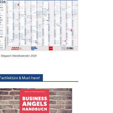
 Magazin Wandkalender 2026
Fachlektüre & Must-have!