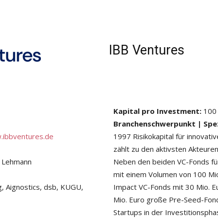
IBB Ventures
Kapital pro Investment:
100 
Branchenschwerpunkt | Spezi
ibbventures.de
1997 Risikokapital für innovat
zählt zu den aktivsten Akteuren
s Lehmann
Neben den beiden VC-Fonds fü
mit einem Volumen von 100 Mi
g, Aignostics, dsb, KUGU,
Impact VC-Fonds mit 30 Mio. Eu
Mio. Euro große Pre-Seed-Fond
Startups in der Investitionsph