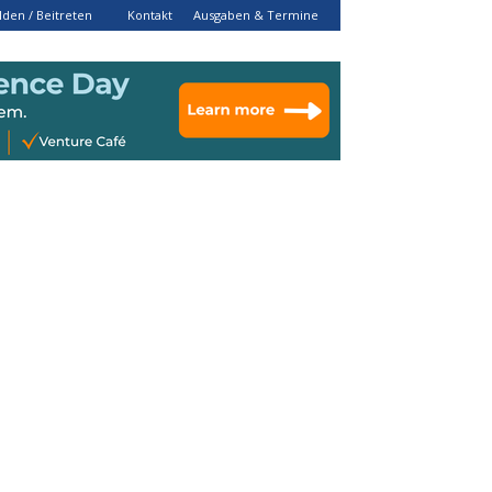
den / Beitreten
Kontakt
Ausgaben & Termine