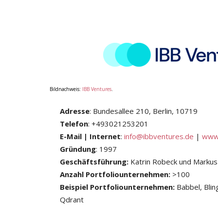
Bildnachweis:
IBB Ventures
.
Adresse
: Bundesallee 210, Berlin, 10719
Telefon
: +493021253201
E-Mail | Internet
:
info@ibbventures.de
|
www.
Gründung
: 1997
Geschäftsführung:
Katrin Robeck und Marku
Anzahl Portfoliounternehmen:
>100
Beispiel Portfoliounternehmen:
Babbel, Blin
Qdrant