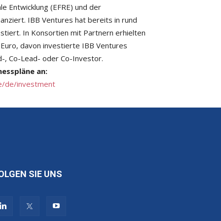
le Entwicklung (EFRE) und der
nanziert. IBB Ventures hat bereits in rund
tiert. In Konsortien mit Partnern erhielten
 Euro, davon investierte IBB Ventures
d-, Co-Lead- oder Co-Investor.
nesspläne an:
e/de/investment
OLGEN SIE UNS