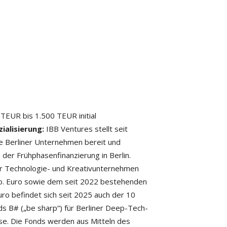
TEUR bis 1.500 TEUR initial
alisierung:
IBB Ventures stellt seit
ive Berliner Unternehmen bereit und
 der Frühphasenfinanzierung in Berlin.
r Technologie- und Kreativunternehmen
o. Euro sowie dem seit 2022 bestehenden
ro befindet sich seit 2025 auch der 10
s B# („be sharp“) für Berliner Deep-Tech-
ase. Die Fonds werden aus Mitteln des