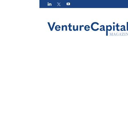
VC
Magazin