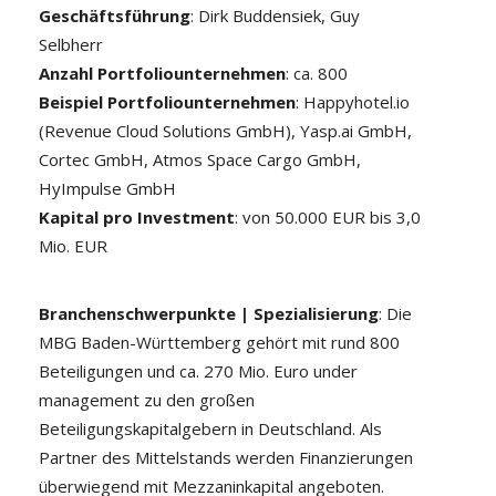
Geschäftsführung
: Dirk Buddensiek, Guy
Selbherr
Anzahl Portfoliounternehmen
: ca. 800
Beispiel Portfoliounternehmen
: Happyhotel.io
(Revenue Cloud Solutions GmbH), Yasp.ai GmbH,
Cortec GmbH, Atmos Space Cargo GmbH,
HyImpulse GmbH
Kapital pro Investment
: von 50.000 EUR bis 3,0
Mio. EUR
Branchenschwerpunkte | Spezialisierung
: Die
MBG Baden-Württemberg gehört mit rund 800
Beteiligungen und ca. 270 Mio. Euro under
management zu den großen
Beteiligungskapitalgebern in Deutschland. Als
Partner des Mittelstands werden Finanzierungen
überwiegend mit Mezzaninkapital angeboten.