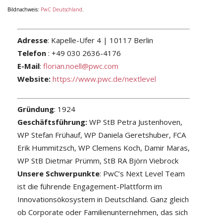
Bildnachweis:
PwC Deutschland
.
Adresse
: Kapelle-Ufer 4 | 10117 Berlin
Telefon
: +49 030 2636-4176
E-Mail
:
florian.noell@pwc.com
Website:
https://www.pwc.de/nextlevel
Gründung
: 1924
Geschäftsführung:
WP StB Petra Justenhoven,
WP Stefan Frühauf, WP Daniela Geretshuber, FCA
Erik Hummitzsch, WP Clemens Koch, Damir Maras,
WP StB Dietmar Prümm, StB RA Björn Viebrock
Unsere Schwerpunkte
: PwC’s Next Level Team
ist die führende Engagement-Plattform im
Innovationsökosystem in Deutschland. Ganz gleich
ob Corporate oder Familienunternehmen, das sich