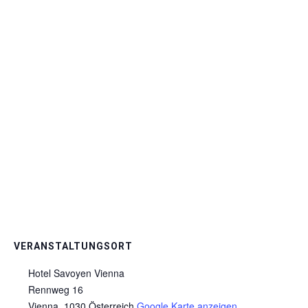
VERANSTALTUNGSORT
Hotel Savoyen Vienna
Rennweg 16
Vienna
,
1030
Österreich
Google Karte anzeigen