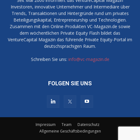
Seit Mai 2000 informiert das VentureCapital Magazin
Investoren, innovative Unternehmer und Intermediäre über
Trends, Transaktionen und Hintergründe rund um privates
Beteiligungskapital, Entrepreneurship und Technologien.
Zusammen mit den Online-Produkten VC-Magazin.de sowie
dem wöchentlichen Private Equity Flash bildet das
VentureCapital Magazin das führende Private Equity-Portal im
deutschsprachigen Raum.
Schreiben Sie uns:
info@vc-magazin.de
FOLGEN SIE UNS
Impressum
Team
Datenschutz
Allgemeine Geschäftsbedingungen