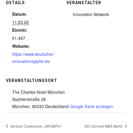
DETAILS
VERANSTALTER
Datum:
Innovation Network
11.03.20
Eintritt:
€1.487
Website:
https://www.deutscher-
innovationsgipfel.de
VERANSTALTUNGSORT
The Charles Hotel München
Sophienstraße 28
München
,
80333
Deutschland
Google Karte anzeigen
Venture Conference „GROWTH“
QS Connect MBA Berlin